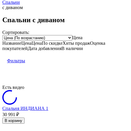
Спальни
с диваном
Спальни с диваном
Сортировать:
Цена
Название
Цена
Цена
По скидке
Хиты продаж
Оценка
покупателей
Дата добавления
В наличии
Фильтры
Есть видео
Спальня ИНДИАНА 1
30 991
₽
В корзину