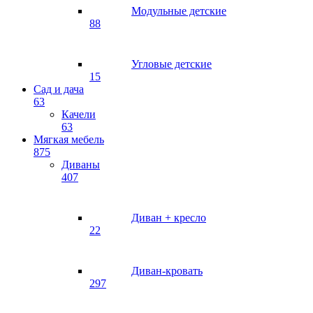
Модульные детские
88
Угловые детские
15
Сад и дача
63
Качели
63
Мягкая мебель
875
Диваны
407
Диван + кресло
22
Диван-кровать
297