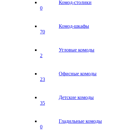
Комод-столики
0
Комод-шкафы
70
Угловые комоды
2
Офисные комоды
23
Детские комоды
35
Гладильные комоды
0