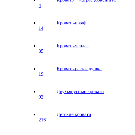
4
Кровать-шкаф
14
Кровать-чердак
35
Кровать-раскладушка
19
Двухъярусные кровати
92
Детские кровати
216