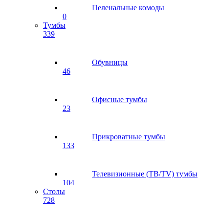
Пеленальные комоды
0
Тумбы
339
Обувницы
46
Офисные тумбы
23
Прикроватные тумбы
133
Телевизионные (ТВ/TV) тумбы
104
Столы
728