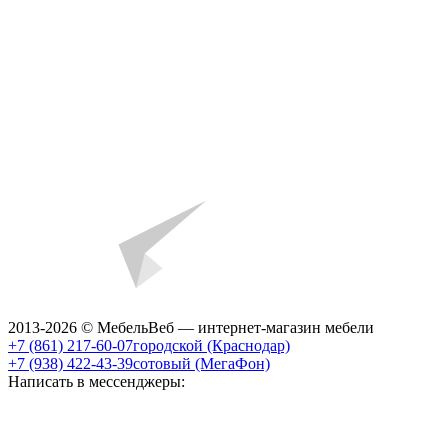
2013-2026 © МебельВеб — интернет-магазин мебели
+7 (861) 217-60-07
городской (Краснодар)
+7 (938) 422-43-39
сотовый (МегаФон)
Написать в мессенджеры: