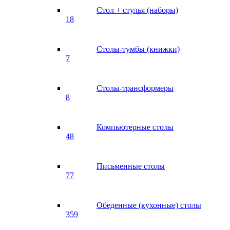
Стол + стулья (наборы)
18
Столы-тумбы (книжки)
7
Столы-трансформеры
8
Компьютерные столы
48
Письменные столы
77
Обеденные (кухонные) столы
359