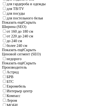
для гардероба и одежды
для ТВ/TV
для посуды
для постельного белья
Показать ещё
Скрыть
Ширина (SEO)
от 160 до 180 см
от 220 до 240 см
до 240 см
более 240 см
Показать ещё
Скрыть
Ценовой сегмент (SEO)
недорого
Показать ещё
Скрыть
Производитель
Астрид
БРВ
БТС
Евромебель
Интерьер центр
Компасс
Лером
МОБИ