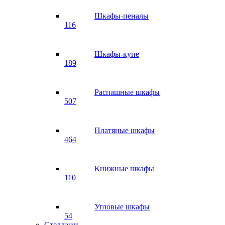
Шкафы-пеналы
116
Шкафы-купе
189
Распашные шкафы
507
Платяные шкафы
464
Книжные шкафы
110
Угловые шкафы
54
Стеллажи