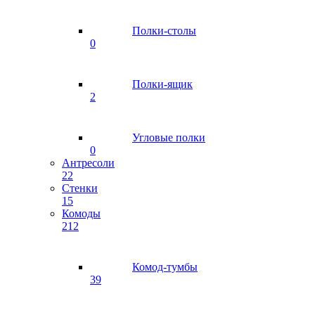
Полки-столы
0
Полки-ящик
2
Угловые полки
0
Антресоли
22
Стенки
15
Комоды
212
Комод-тумбы
39