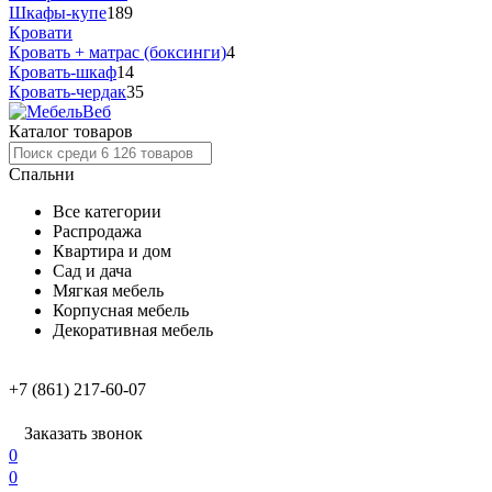
Шкафы-купе
189
Кровати
Кровать + матрас (боксинги)
4
Кровать-шкаф
14
Кровать-чердак
35
Каталог товаров
Спальни
Все категории
Распродажа
Квартира и дом
Сад и дача
Мягкая мебель
Корпусная мебель
Декоративная мебель
+7 (861) 217-60-07
Заказать звонок
0
0