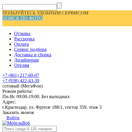
ПОЛЬЗУЙТЕСЬ УДОБНЫМ СЕРВИСОМ
ПОИСК ПО ФОТО
Отзывы
Рассрочка
Оплата
Сервис подбора
Доставка и сборка
Дизайнерам
Отелям
+7 (861) 217-60-07
+7 (938) 422-43-39
сотовый (МегаФон)
Режим работы:
Пн-Вс 09:00-19:00. Без выходных
Адрес:
г.Краснодар, ул. Фрунзе 188/1, сектор 359, этаж 3
Заказать звонок
Войти