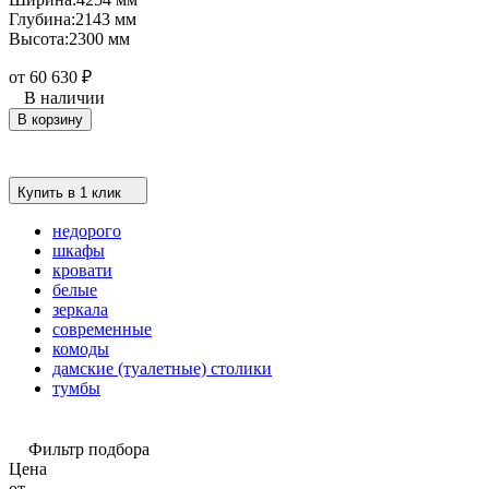
Глубина:
2143 мм
Высота:
2300 мм
от 60 630
₽
В наличии
В корзину
Купить в 1 клик
недорого
шкафы
кровати
белые
зеркала
современные
комоды
дамские (туалетные) столики
тумбы
Фильтр подбора
Цена
от