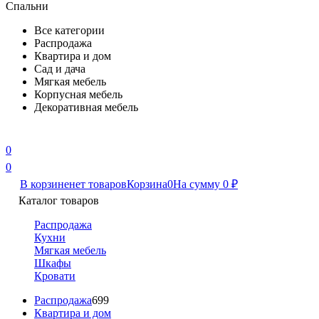
Спальни
Все категории
Распродажа
Квартира и дом
Сад и дача
Мягкая мебель
Корпусная мебель
Декоративная мебель
0
0
В корзине
нет товаров
Корзина
0
На сумму
0
₽
Каталог товаров
Распродажа
Кухни
Мягкая мебель
Шкафы
Кровати
Распродажа
699
Квартира и дом