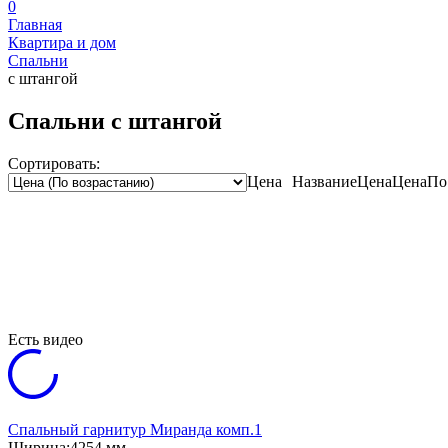
0
Главная
Квартира и дом
Спальни
с штангой
Спальни с штангой
Сортировать:
Цена
Название
Цена
Цена
По
Есть видео
Спальный гарнитур Миранда комп.1
Ширина:
4254 мм