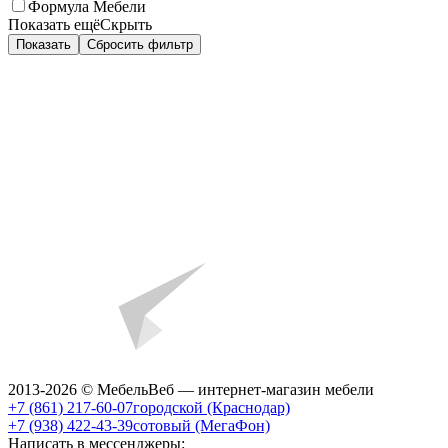
Формула Мебели
Показать ещё
Скрыть
Показать
Сбросить фильтр
2013-2026 © МебельВеб — интернет-магазин мебели
+7 (861) 217-60-07
городской (Краснодар)
+7 (938) 422-43-39
сотовый (МегаФон)
Написать в мессенджеры: