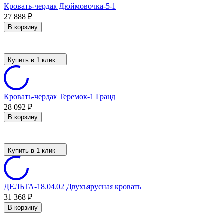
Кровать-чердак Дюймовочка-5-1
27 888
₽
В корзину
Купить в 1 клик
Кровать-чердак Теремок-1 Гранд
28 092
₽
В корзину
Купить в 1 клик
ДЕЛЬТА-18.04.02 Двухъярусная кровать
31 368
₽
В корзину