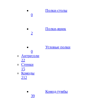
Полки-столы
0
Полки-ящик
2
Угловые полки
0
Антресоли
22
Стенки
15
Комоды
212
Комод-тумбы
39