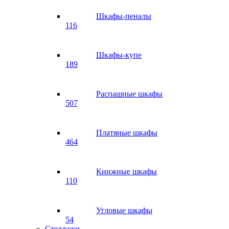
Шкафы-пеналы
116
Шкафы-купе
189
Распашные шкафы
507
Платяные шкафы
464
Книжные шкафы
110
Угловые шкафы
54
Стеллажи