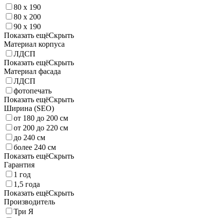
80 x 190
80 x 200
90 x 190
Показать ещё
Скрыть
Материал корпуса
ЛДСП
Показать ещё
Скрыть
Материал фасада
ЛДСП
фотопечать
Показать ещё
Скрыть
Ширина (SEO)
от 180 до 200 см
от 200 до 220 см
до 240 см
более 240 см
Показать ещё
Скрыть
Гарантия
1 год
1,5 года
Показать ещё
Скрыть
Производитель
Три Я