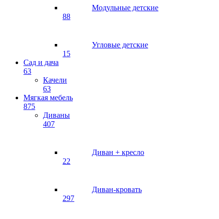
Модульные детские
88
Угловые детские
15
Сад и дача
63
Качели
63
Мягкая мебель
875
Диваны
407
Диван + кресло
22
Диван-кровать
297