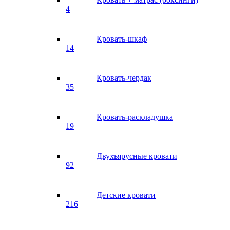
4
Кровать-шкаф
14
Кровать-чердак
35
Кровать-раскладушка
19
Двухъярусные кровати
92
Детские кровати
216