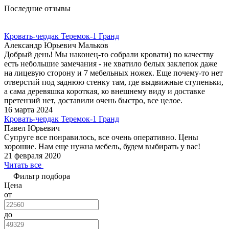
Последние отзывы
Кровать-чердак Теремок-1 Гранд
Александр Юрьевич Мальков
Добрый день! Мы наконец-то собрали кровати) по качеству
есть небольшие замечания - не хватило белых заклепок даже
на лицевую сторону и 7 мебельных ножек. Еще почему-то нет
отверстий под заднюю стенку там, где выдвижные ступеньки,
а сама деревяшка короткая, ко внешнему виду и доставке
претензий нет, доставили очень быстро, все целое.
16 марта 2024
Кровать-чердак Теремок-1 Гранд
Павел Юрьевич
Супруге все понравилось, все очень оперативно. Цены
хорошие. Нам еще нужна мебель, будем выбирать у вас!
21 февраля 2020
Читать все
Фильтр подбора
Цена
от
до