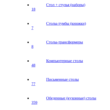
Стол + стулья (наборы)
18
Столы-тумбы (книжки)
7
Столы-трансформеры
8
Компьютерные столы
48
Письменные столы
77
Обеденные (кухонные) столы
359