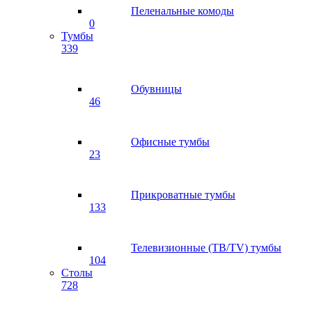
Пеленальные комоды
0
Тумбы
339
Обувницы
46
Офисные тумбы
23
Прикроватные тумбы
133
Телевизионные (ТВ/TV) тумбы
104
Столы
728