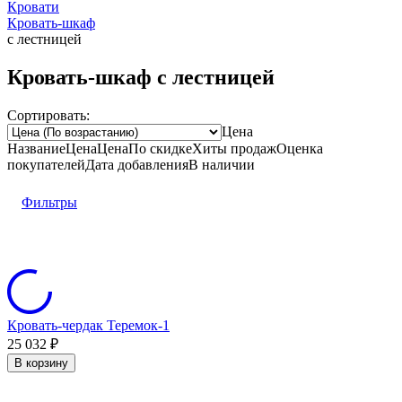
Кровати
Кровать-шкаф
с лестницей
Кровать-шкаф с лестницей
Сортировать:
Цена
Название
Цена
Цена
По скидке
Хиты продаж
Оценка
покупателей
Дата добавления
В наличии
Фильтры
Кровать-чердак Теремок-1
25 032
₽
В корзину