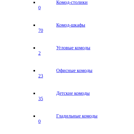
Комод-столики
0
Комод-шкафы
70
Угловые комоды
2
Офисные комоды
23
Детские комоды
35
Гладильные комоды
0