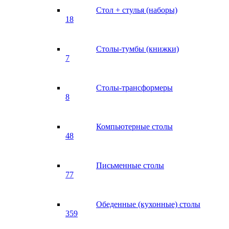
Стол + стулья (наборы)
18
Столы-тумбы (книжки)
7
Столы-трансформеры
8
Компьютерные столы
48
Письменные столы
77
Обеденные (кухонные) столы
359