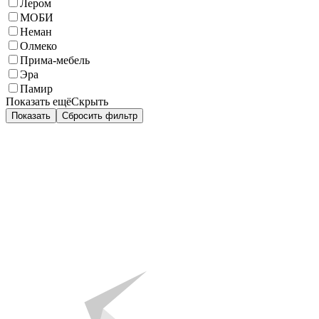
Лером
МОБИ
Неман
Олмеко
Прима-мебель
Эра
Памир
Показать ещё
Скрыть
Показать
Сбросить фильтр