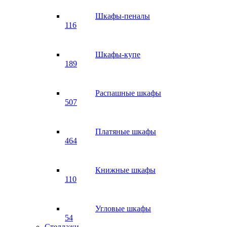
Шкафы-пеналы
116
Шкафы-купе
189
Распашные шкафы
507
Платяные шкафы
464
Книжные шкафы
110
Угловые шкафы
54
Стеллажи