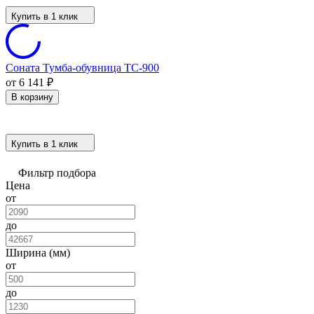
Купить в 1 клик
Соната Тумба-обувница ТС-900
от 6 141
₽
В корзину
Купить в 1 клик
Фильтр подбора
Цена
от
до
Ширина (мм)
от
до