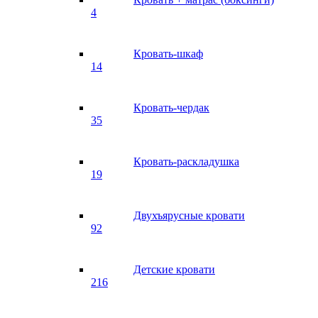
4
Кровать-шкаф
14
Кровать-чердак
35
Кровать-раскладушка
19
Двухъярусные кровати
92
Детские кровати
216