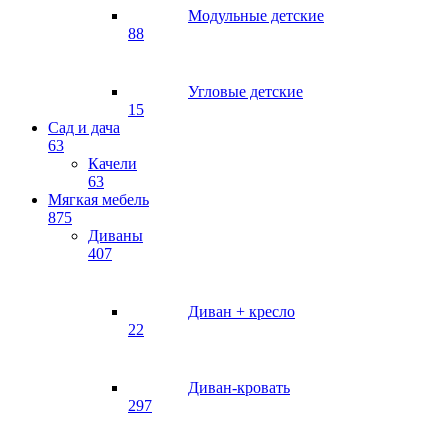
Модульные детские
88
Угловые детские
15
Сад и дача
63
Качели
63
Мягкая мебель
875
Диваны
407
Диван + кресло
22
Диван-кровать
297