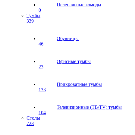
Пеленальные комоды
0
Тумбы
339
Обувницы
46
Офисные тумбы
23
Прикроватные тумбы
133
Телевизионные (ТВ/TV) тумбы
104
Столы
728