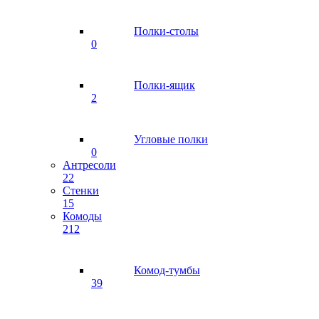
Полки-столы
0
Полки-ящик
2
Угловые полки
0
Антресоли
22
Стенки
15
Комоды
212
Комод-тумбы
39