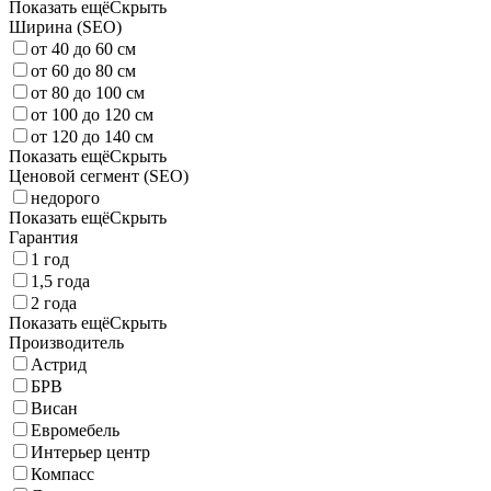
Показать ещё
Скрыть
Ширина (SEO)
от 40 до 60 см
от 60 до 80 см
от 80 до 100 см
от 100 до 120 см
от 120 до 140 см
Показать ещё
Скрыть
Ценовой сегмент (SEO)
недорого
Показать ещё
Скрыть
Гарантия
1 год
1,5 года
2 года
Показать ещё
Скрыть
Производитель
Астрид
БРВ
Висан
Евромебель
Интерьер центр
Компасс