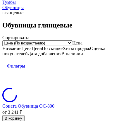
Тумбы
Обувницы
глянцевые
Обувницы глянцевые
Сортировать:
Цена
Название
Цена
Цена
По скидке
Хиты продаж
Оценка
покупателей
Дата добавления
В наличии
Фильтры
Соната Обувница ОС-800
от 3 241
₽
В корзину