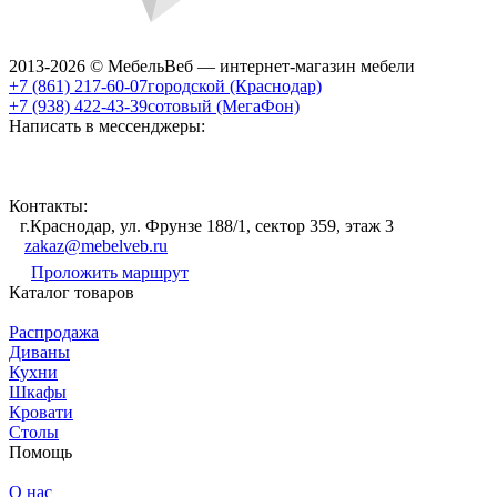
2013-2026 © МебельВеб — интернет-магазин мебели
+7 (861) 217-60-07
городской (Краснодар)
+7 (938) 422-43-39
сотовый (МегаФон)
Написать в мессенджеры:
Контакты:
г.Краснодар, ул. Фрунзе 188/1, сектор 359, этаж 3
zakaz@mebelveb.ru
Проложить маршрут
Каталог товаров
Распродажа
Диваны
Кухни
Шкафы
Кровати
Столы
Помощь
О нас