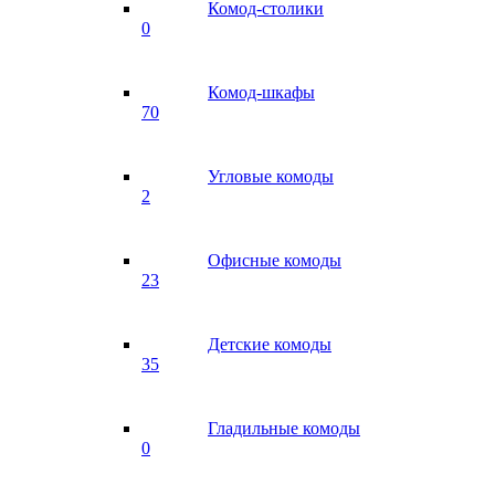
Комод-столики
0
Комод-шкафы
70
Угловые комоды
2
Офисные комоды
23
Детские комоды
35
Гладильные комоды
0