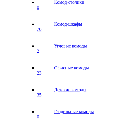
Комод-столики
0
Комод-шкафы
70
Угловые комоды
2
Офисные комоды
23
Детские комоды
35
Гладильные комоды
0