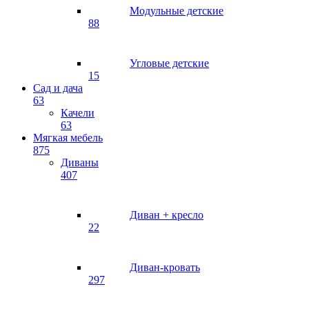
Модульные детские
88
Угловые детские
15
Сад и дача
63
Качели
63
Мягкая мебель
875
Диваны
407
Диван + кресло
22
Диван-кровать
297