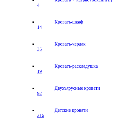
4
Кровать-шкаф
14
Кровать-чердак
35
Кровать-раскладушка
19
Двухъярусные кровати
92
Детские кровати
216