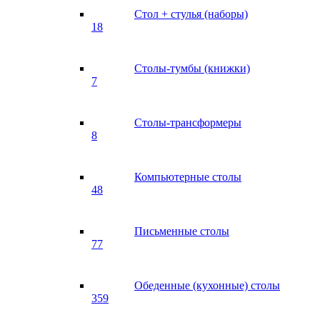
Стол + стулья (наборы)
18
Столы-тумбы (книжки)
7
Столы-трансформеры
8
Компьютерные столы
48
Письменные столы
77
Обеденные (кухонные) столы
359