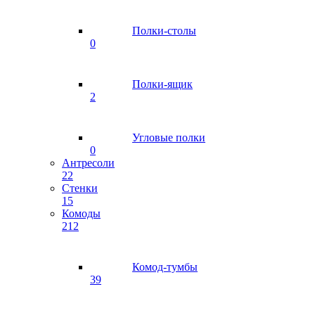
Полки-столы
0
Полки-ящик
2
Угловые полки
0
Антресоли
22
Стенки
15
Комоды
212
Комод-тумбы
39