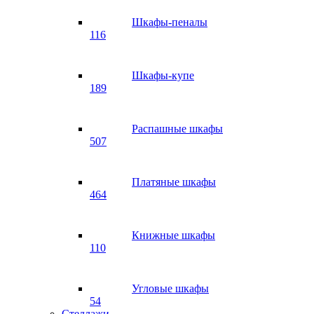
Шкафы-пеналы
116
Шкафы-купе
189
Распашные шкафы
507
Платяные шкафы
464
Книжные шкафы
110
Угловые шкафы
54
Стеллажи