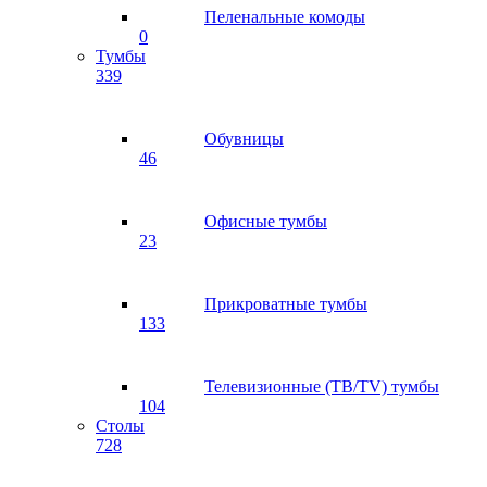
Пеленальные комоды
0
Тумбы
339
Обувницы
46
Офисные тумбы
23
Прикроватные тумбы
133
Телевизионные (ТВ/TV) тумбы
104
Столы
728