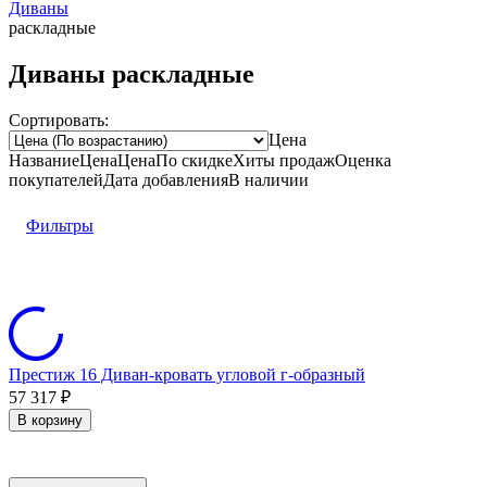
Диваны
раскладные
Диваны раскладные
Сортировать:
Цена
Название
Цена
Цена
По скидке
Хиты продаж
Оценка
покупателей
Дата добавления
В наличии
Фильтры
Престиж 16 Диван-кровать угловой г-образный
57 317
₽
В корзину