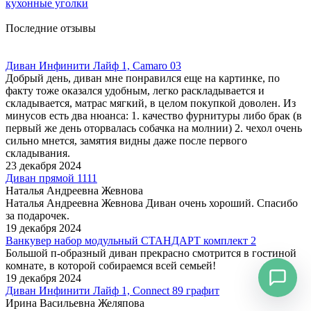
кухонные уголки
Последние отзывы
Диван Инфинити Лайф 1, Camaro 03
Добрый день, диван мне понравился еще на картинке, по
факту тоже оказался удобным, легко раскладывается и
складывается, матрас мягкий, в целом покупкой доволен. Из
минусов есть два нюанса: 1. качество фурнитуры либо брак (в
первый же день оторвалась собачка на молнии) 2. чехол очень
сильно мнется, замятия видны даже после первого
складывания.
23 декабря 2024
Диван прямой 1111
Наталья Андреевна Жевнова
Наталья Андреевна Жевнова Диван очень хороший. Спасибо
за подарочек.
19 декабря 2024
Ванкувер набор модульный СТАНДАРТ комплект 2
Большой п-образный диван прекрасно смотрится в гостиной
комнате, в которой собираемся всей семьей!
19 декабря 2024
Диван Инфинити Лайф 1, Connect 89 графит
Ирина Васильевна Желяпова