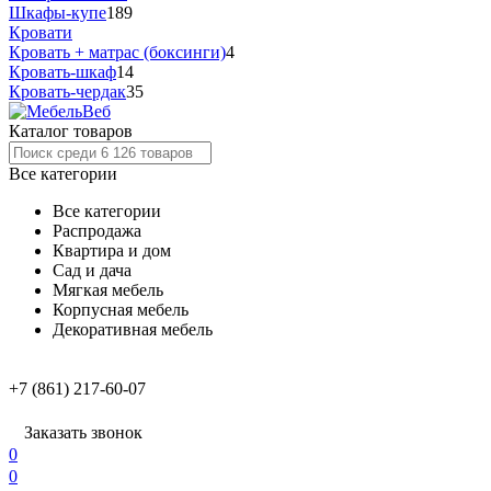
Шкафы-купе
189
Кровати
Кровать + матрас (боксинги)
4
Кровать-шкаф
14
Кровать-чердак
35
Каталог товаров
Все категории
Все категории
Распродажа
Квартира и дом
Сад и дача
Мягкая мебель
Корпусная мебель
Декоративная мебель
+7 (861) 217-60-07
Заказать звонок
0
0