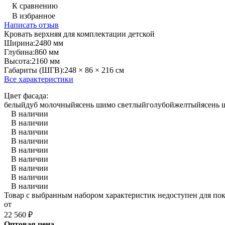
К сравнению
В избранное
Написать отзыв
Кровать верхняя для комплектации детской
Ширина:
2480 мм
Глубина:
860 мм
Высота:
2160 мм
Габариты (ШГВ):
248 × 86 × 216 см
Все характеристики
Цвет фасада:
белый
дуб молочный
ясень шимо светлый
голубой
желтый
ясень
В наличии
В наличии
В наличии
В наличии
В наличии
В наличии
В наличии
В наличии
В наличии
Товар с выбранным набором характеристик недоступен для по
от
22 560
₽
Оптовая цена