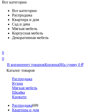
Все категории
Все категории
Распродажа
Квартира и дом
Сад и дача
Мягкая мебель
Корпусная мебель
Декоративная мебель
0
0
В корзине
нет товаров
Корзина
0
На сумму
0
₽
Каталог товаров
Распродажа
Кухни
Мягкая мебель
Шкафы
Кровати
Распродажа
699
Квартира и дом