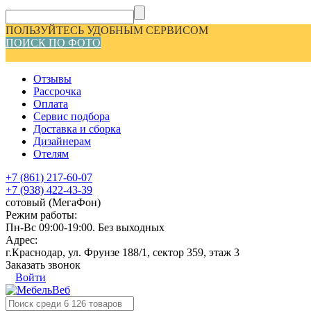
ПОЛЬЗУЙТЕСЬ УДОБНЫМ СЕРВИСОМ
ПОИСК ПО ФОТО
Отзывы
Рассрочка
Оплата
Сервис подбора
Доставка и сборка
Дизайнерам
Отелям
+7 (861) 217-60-07
+7 (938) 422-43-39
сотовый (МегаФон)
Режим работы:
Пн-Вс 09:00-19:00. Без выходных
Адрес:
г.Краснодар, ул. Фрунзе 188/1, сектор 359, этаж 3
Заказать звонок
Войти