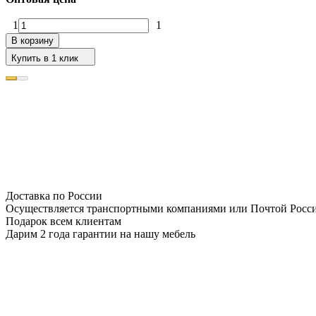
1
1
В корзину
Купить в 1 клик
Доставка по России
Осуществляется транспортными компаниями или Почтой Росс
Подарок всем клиентам
Дарим 2 года гарантии на нашу мебель