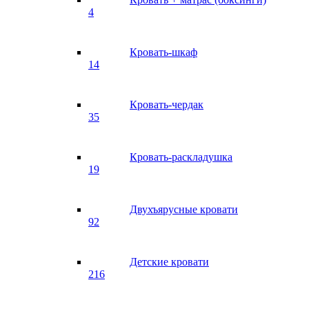
4
Кровать-шкаф
14
Кровать-чердак
35
Кровать-раскладушка
19
Двухъярусные кровати
92
Детские кровати
216