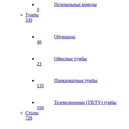
Пеленальные комоды
0
Тумбы
339
Обувницы
46
Офисные тумбы
23
Прикроватные тумбы
133
Телевизионные (ТВ/TV) тумбы
104
Столы
728