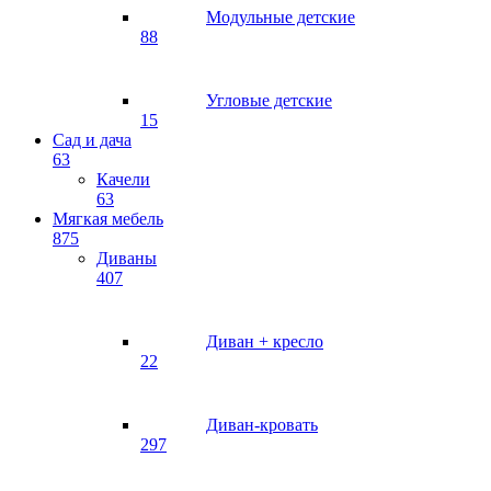
Модульные детские
88
Угловые детские
15
Сад и дача
63
Качели
63
Мягкая мебель
875
Диваны
407
Диван + кресло
22
Диван-кровать
297