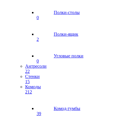
Полки-столы
0
Полки-ящик
2
Угловые полки
0
Антресоли
22
Стенки
15
Комоды
212
Комод-тумбы
39