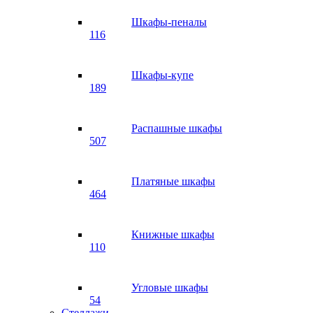
Шкафы-пеналы
116
Шкафы-купе
189
Распашные шкафы
507
Платяные шкафы
464
Книжные шкафы
110
Угловые шкафы
54
Стеллажи