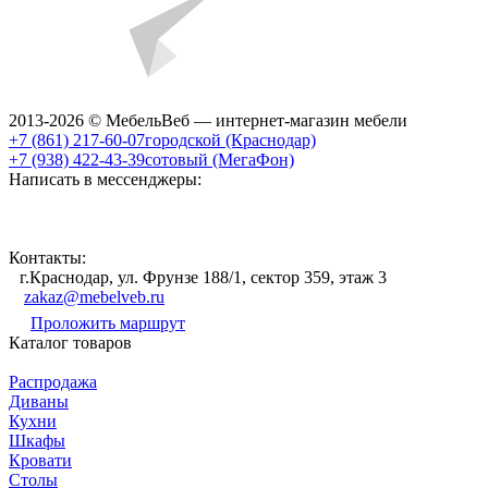
2013-2026 © МебельВеб — интернет-магазин мебели
+7 (861) 217-60-07
городской (Краснодар)
+7 (938) 422-43-39
сотовый (МегаФон)
Написать в мессенджеры:
Контакты:
г.Краснодар, ул. Фрунзе 188/1, сектор 359, этаж 3
zakaz@mebelveb.ru
Проложить маршрут
Каталог товаров
Распродажа
Диваны
Кухни
Шкафы
Кровати
Столы