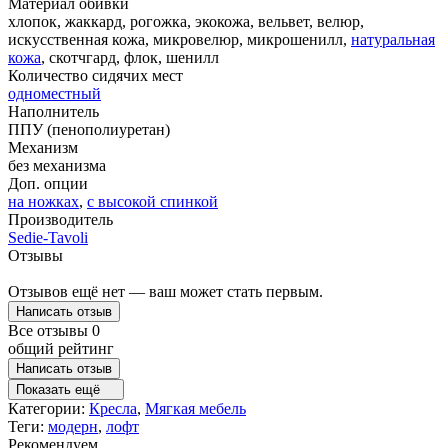
Материал обивки
хлопок, жаккард, рогожка, экокожа, вельвет, велюр,
искусственная кожа, микровелюр, микрошенилл,
натуральная
кожа
, скотчгард, флок, шенилл
Количество сидячих мест
одноместный
Наполнитель
ППУ (пенополиуретан)
Механизм
без механизма
Доп. опции
на ножках
,
с высокой спинкой
Производитель
Sedie-Tavoli
Отзывы
Отзывов ещё нет — ваш может стать первым.
Написать отзыв
Все отзывы
0
общий рейтинг
Написать отзыв
Показать ещё
Категории:
Кресла
,
Мягкая мебель
Теги:
модерн
,
лофт
Рекомендуем