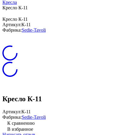
Кресла
Кресло К-11
Кресло К-11
Артикул:
К-11
Фабрика:
Sedie-Tavoli
Кресло К-11
Артикул:
К-11
Фабрика:
Sedie-Tavoli
К сравнению
В избранное
Написать отзыв