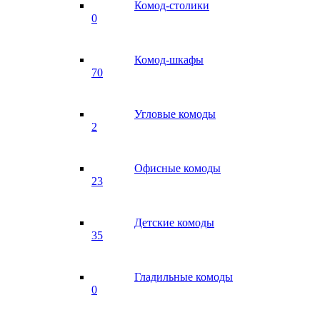
Комод-столики
0
Комод-шкафы
70
Угловые комоды
2
Офисные комоды
23
Детские комоды
35
Гладильные комоды
0