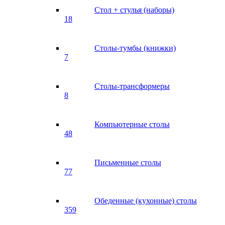
Стол + стулья (наборы)
18
Столы-тумбы (книжки)
7
Столы-трансформеры
8
Компьютерные столы
48
Письменные столы
77
Обеденные (кухонные) столы
359