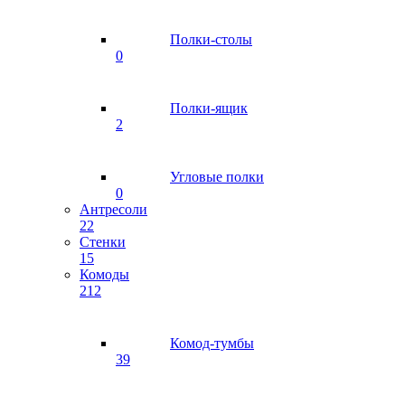
Полки-столы
0
Полки-ящик
2
Угловые полки
0
Антресоли
22
Стенки
15
Комоды
212
Комод-тумбы
39