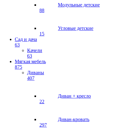
Модульные детские
88
Угловые детские
15
Сад и дача
63
Качели
63
Мягкая мебель
875
Диваны
407
Диван + кресло
22
Диван-кровать
297