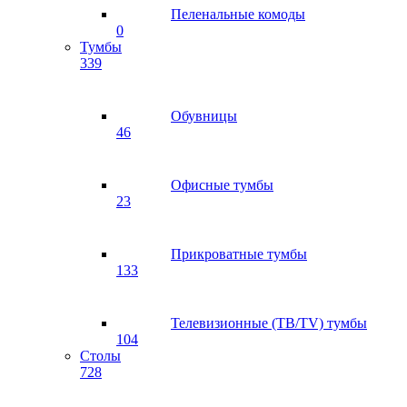
Пеленальные комоды
0
Тумбы
339
Обувницы
46
Офисные тумбы
23
Прикроватные тумбы
133
Телевизионные (ТВ/TV) тумбы
104
Столы
728