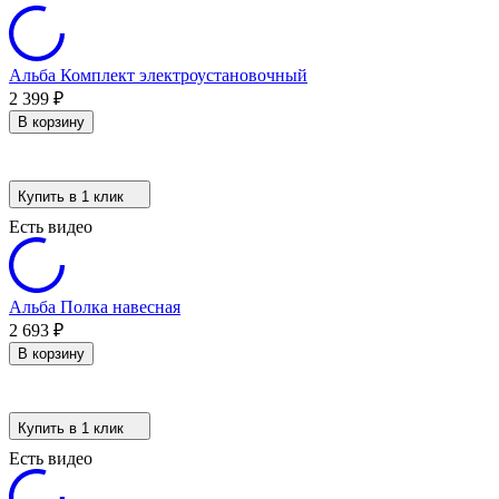
Альба Комплект электроустановочный
2 399
₽
В корзину
Купить в 1 клик
Есть видео
Альба Полка навесная
2 693
₽
В корзину
Купить в 1 клик
Есть видео