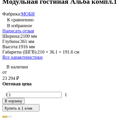
Модульная гостиная Альба компл.1
Фабрика:
МОБИ
К сравнению
В избранное
Написать отзыв
Ширина:
2100 мм
Глубина:
361 мм
Высота:
1916 мм
Габариты (ШГВ):
210 × 36.1 × 191.6 см
Все характеристики
В наличии
от
23 294
₽
Оптовая цена
1
1
В корзину
Купить в 1 клик