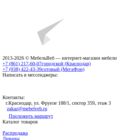
2013-2026 © МебельВеб — интернет-магазин мебели
+7 (861) 217-60-07
городской (Краснодар)
+7 (938) 422-43-39
сотовый (МегаФон)
Написать в мессенджеры:
Контакты:
г.Краснодар, ул. Фрунзе 188/1, сектор 359, этаж 3
zakaz@mebelveb.ru
Проложить маршрут
Каталог товаров
Распродажа
Диваны