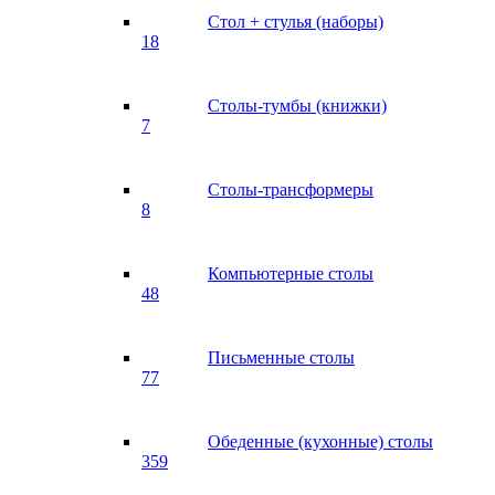
Стол + стулья (наборы)
18
Столы-тумбы (книжки)
7
Столы-трансформеры
8
Компьютерные столы
48
Письменные столы
77
Обеденные (кухонные) столы
359