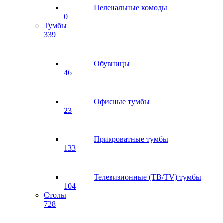
Пеленальные комоды
0
Тумбы
339
Обувницы
46
Офисные тумбы
23
Прикроватные тумбы
133
Телевизионные (ТВ/TV) тумбы
104
Столы
728