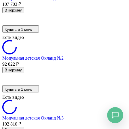
107 703
₽
В корзину
Купить в 1 клик
Есть видео
Модульная детская Окланд №2
92 822
₽
В корзину
Купить в 1 клик
Есть видео
Модульная детская Окланд №3
102 810
₽