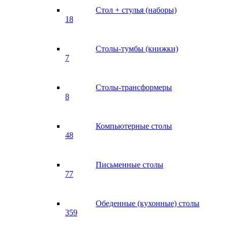
Стол + стулья (наборы)
18
Столы-тумбы (книжки)
7
Столы-трансформеры
8
Компьютерные столы
48
Письменные столы
77
Обеденные (кухонные) столы
359