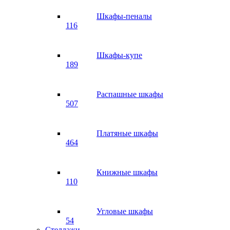
Шкафы-пеналы
116
Шкафы-купе
189
Распашные шкафы
507
Платяные шкафы
464
Книжные шкафы
110
Угловые шкафы
54
Стеллажи