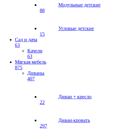
Модульные детские
88
Угловые детские
15
Сад и дача
63
Качели
63
Мягкая мебель
875
Диваны
407
Диван + кресло
22
Диван-кровать
297