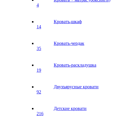
4
Кровать-шкаф
14
Кровать-чердак
35
Кровать-раскладушка
19
Двухъярусные кровати
92
Детские кровати
216