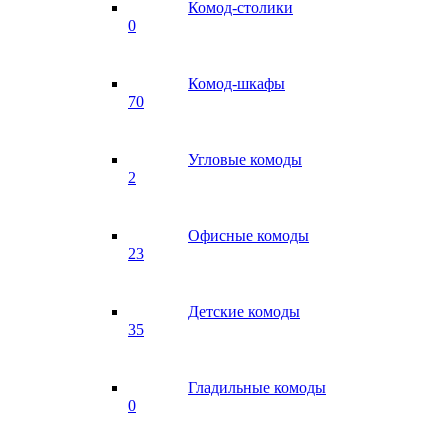
Комод-столики
0
Комод-шкафы
70
Угловые комоды
2
Офисные комоды
23
Детские комоды
35
Гладильные комоды
0