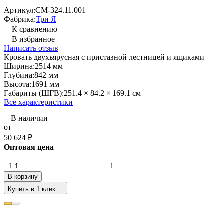
Артикул:
СМ-324.11.001
Фабрика:
Три Я
К сравнению
В избранное
Написать отзыв
Кровать двухъярусная с приставной лестницей и ящиками
Ширина:
2514 мм
Глубина:
842 мм
Высота:
1691 мм
Габариты (ШГВ):
251.4 × 84.2 × 169.1 см
Все характеристики
В наличии
от
50 624
₽
Оптовая цена
1
1
В корзину
Купить в 1 клик