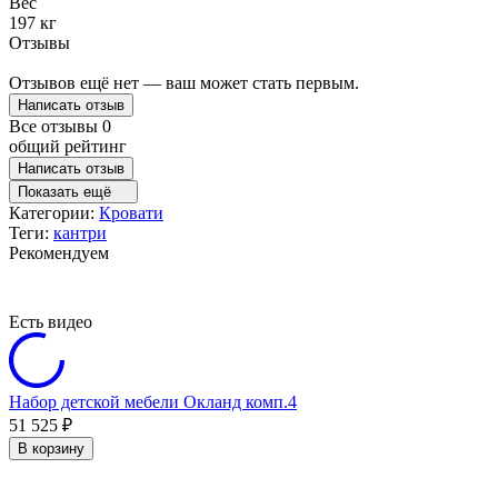
Вес
197 кг
Отзывы
Отзывов ещё нет — ваш может стать первым.
Написать отзыв
Все отзывы
0
общий рейтинг
Написать отзыв
Показать ещё
Категории:
Кровати
Теги:
кантри
Рекомендуем
Есть видео
Набор детской мебели Окланд комп.4
51 525
₽
В корзину