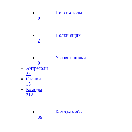
Полки-столы
0
Полки-ящик
2
Угловые полки
0
Антресоли
22
Стенки
15
Комоды
212
Комод-тумбы
39