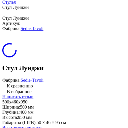
Стулья
Стул Луиджи
Стул Луиджи
Артикул:
Фабрика:
Sedie-Tavoli
Стул Луиджи
Фабрика:
Sedie-Tavoli
К сравнению
В избранное
Написать отзыв
500х460х950
Ширина:
500 мм
Глубина:
460 мм
Высота:
950 мм
Габариты (ШГВ):
50 × 46 × 95 см
Все характеристики