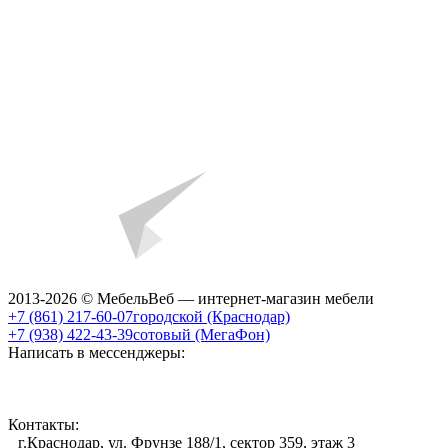
2013-2026 © МебельВеб — интернет-магазин мебели
+7 (861) 217-60-07
городской (Краснодар)
+7 (938) 422-43-39
сотовый (МегаФон)
Написать в мессенджеры:
Контакты:
г.Краснодар, ул. Фрунзе 188/1, сектор 359, этаж 3