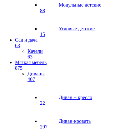
Модульные детские
88
Угловые детские
15
Сад и дача
63
Качели
63
Мягкая мебель
875
Диваны
407
Диван + кресло
22
Диван-кровать
297