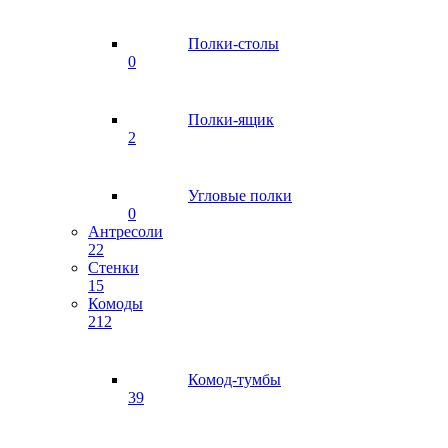
Полки-столы
0
Полки-ящик
2
Угловые полки
0
Антресоли
22
Стенки
15
Комоды
212
Комод-тумбы
39