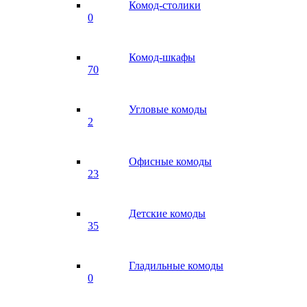
Комод-столики
0
Комод-шкафы
70
Угловые комоды
2
Офисные комоды
23
Детские комоды
35
Гладильные комоды
0