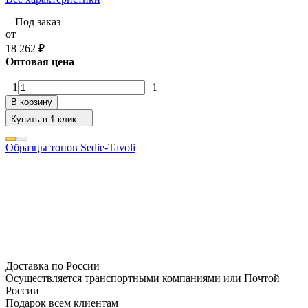
Под заказ
от
18 262
₽
Оптовая цена
1
1
В корзину
Купить в 1 клик
Образцы тонов Sedie-Tavoli
Доставка по России
Осуществляется транспортными компаниями или Почтой
России
Подарок всем клиентам