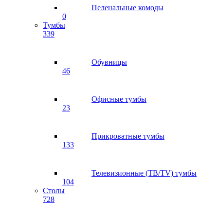
Пеленальные комоды
0
Тумбы
339
Обувницы
46
Офисные тумбы
23
Прикроватные тумбы
133
Телевизионные (ТВ/TV) тумбы
104
Столы
728