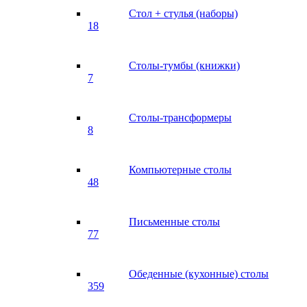
Стол + стулья (наборы)
18
Столы-тумбы (книжки)
7
Столы-трансформеры
8
Компьютерные столы
48
Письменные столы
77
Обеденные (кухонные) столы
359