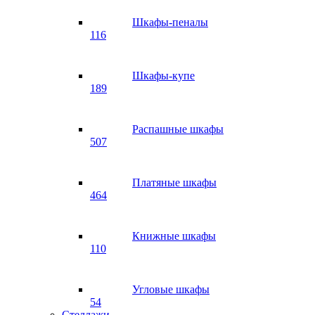
Шкафы-пеналы
116
Шкафы-купе
189
Распашные шкафы
507
Платяные шкафы
464
Книжные шкафы
110
Угловые шкафы
54
Стеллажи