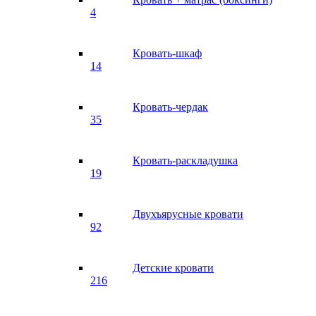
4
Кровать-шкаф
14
Кровать-чердак
35
Кровать-раскладушка
19
Двухъярусные кровати
92
Детские кровати
216