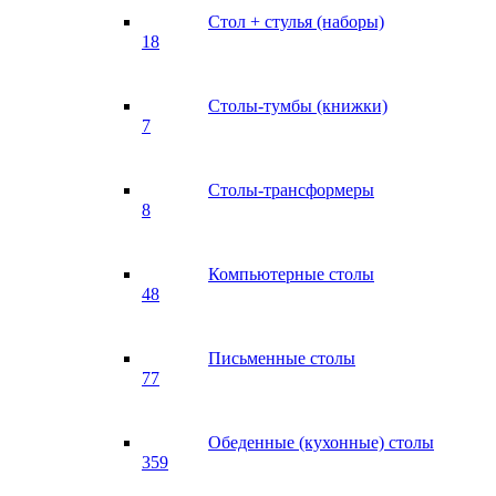
Стол + стулья (наборы)
18
Столы-тумбы (книжки)
7
Столы-трансформеры
8
Компьютерные столы
48
Письменные столы
77
Обеденные (кухонные) столы
359