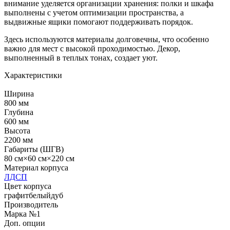
внимание уделяется организации хранения: полки и шкафа
выполнены с учетом оптимизации пространства, а
выдвижные ящики помогают поддерживать порядок.
Здесь используются материалы долговечны, что особенно
важно для мест с высокой проходимостью. Декор,
выполненный в теплых тонах, создает уют.
Характеристики
Ширина
800 мм
Глубина
600 мм
Высота
2200 мм
Габариты (ШГВ)
80 см×60 см×220 см
Материал корпуса
ЛДСП
Цвет корпуса
графит
белый
дуб
Производитель
Марка №1
Доп. опции