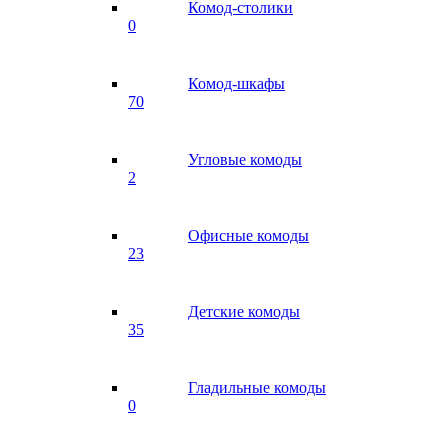
Комод-столики
0
Комод-шкафы
70
Угловые комоды
2
Офисные комоды
23
Детские комоды
35
Гладильные комоды
0