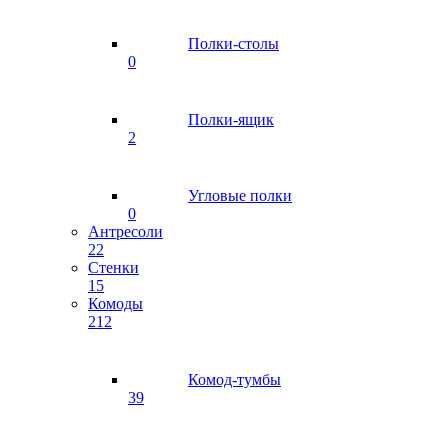
Полки-столы
0
Полки-ящик
2
Угловые полки
0
Антресоли
22
Стенки
15
Комоды
212
Комод-тумбы
39