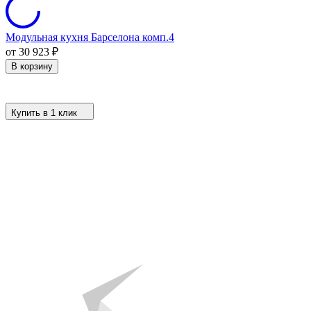
Модульная кухня Барселона комп.4
от 30 923
₽
В корзину
Купить в 1 клик