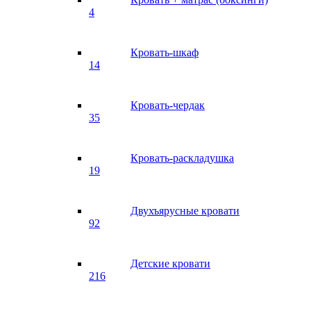
4
Кровать-шкаф
14
Кровать-чердак
35
Кровать-раскладушка
19
Двухъярусные кровати
92
Детские кровати
216