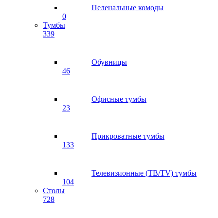
Пеленальные комоды
0
Тумбы
339
Обувницы
46
Офисные тумбы
23
Прикроватные тумбы
133
Телевизионные (ТВ/TV) тумбы
104
Столы
728