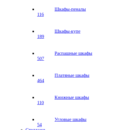
Шкафы-пеналы
116
Шкафы-купе
189
Распашные шкафы
507
Платяные шкафы
464
Книжные шкафы
110
Угловые шкафы
54
Стеллажи