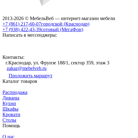
2013-2026 © МебельВеб — интернет-магазин мебели
+7 (861) 217-60-07
городской (Краснодар)
+7 (938) 422-43-39
сотовый (МегаФон)
Написать в мессенджеры:
Контакты:
г.Краснодар, ул. Фрунзе 188/1, сектор 359, этаж 3
zakaz@mebelveb.ru
Проложить маршрут
Каталог товаров
Распродажа
Диваны
Кухни
Шкафы
Кровати
Столы
Помощь
О нас