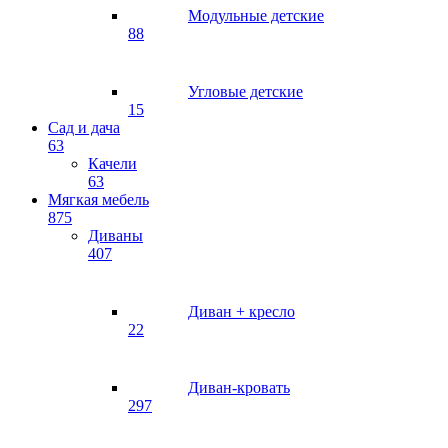
Модульные детские
88
Угловые детские
15
Сад и дача
63
Качели
63
Мягкая мебель
875
Диваны
407
Диван + кресло
22
Диван-кровать
297