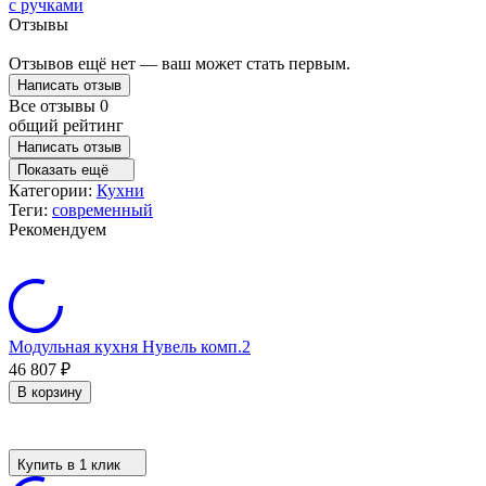
с ручками
Отзывы
Отзывов ещё нет — ваш может стать первым.
Написать отзыв
Все отзывы
0
общий рейтинг
Написать отзыв
Показать ещё
Категории:
Кухни
Теги:
современный
Рекомендуем
Модульная кухня Нувель комп.2
46 807
₽
В корзину
Купить в 1 клик