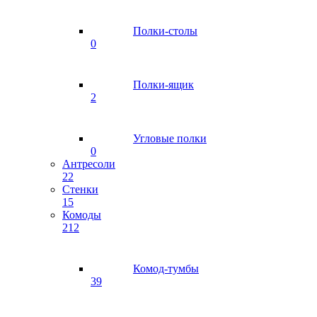
Полки-столы
0
Полки-ящик
2
Угловые полки
0
Антресоли
22
Стенки
15
Комоды
212
Комод-тумбы
39