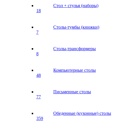
Стол + стулья (наборы)
18
Столы-тумбы (книжки)
7
Столы-трансформеры
8
Компьютерные столы
48
Письменные столы
77
Обеденные (кухонные) столы
359