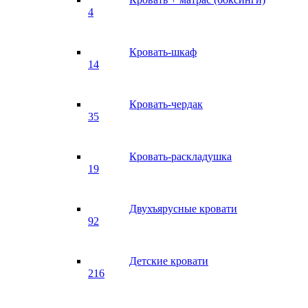
4
Кровать-шкаф
14
Кровать-чердак
35
Кровать-раскладушка
19
Двухъярусные кровати
92
Детские кровати
216