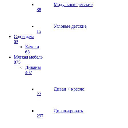
Модульные детские
88
Угловые детские
15
Сад и дача
63
Качели
63
Мягкая мебель
875
Диваны
407
Диван + кресло
22
Диван-кровать
297