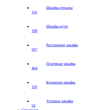
Шкафы-пеналы
116
Шкафы-купе
189
Распашные шкафы
507
Платяные шкафы
464
Книжные шкафы
110
Угловые шкафы
54
Стеллажи