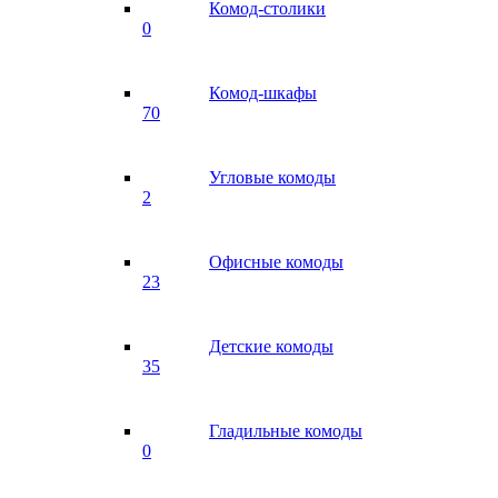
Комод-столики
0
Комод-шкафы
70
Угловые комоды
2
Офисные комоды
23
Детские комоды
35
Гладильные комоды
0