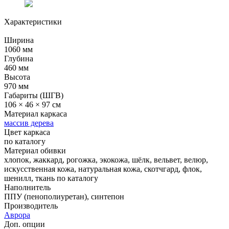
Характеристики
Ширина
1060 мм
Глубина
460 мм
Высота
970 мм
Габариты (ШГВ)
106 × 46 × 97 см
Материал каркаса
массив дерева
Цвет каркаса
по каталогу
Материал обивки
хлопок, жаккард, рогожка, экокожа, шёлк, вельвет, велюр,
искусственная кожа, натуральная кожа, скотчгард, флок,
шенилл, ткань по каталогу
Наполнитель
ППУ (пенополиуретан), синтепон
Производитель
Аврора
Доп. опции