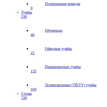
Пеленальные комоды
0
Тумбы
339
Обувницы
46
Офисные тумбы
23
Прикроватные тумбы
133
Телевизионные (ТВ/TV) тумбы
104
Столы
728