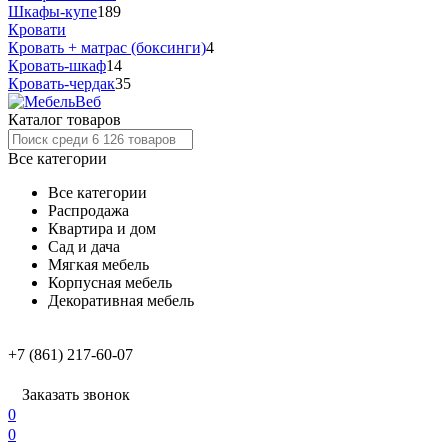
Шкафы-купе
189
Кровати
Кровать + матрас (боксинги)
4
Кровать-шкаф
14
Кровать-чердак
35
Каталог товаров
Все категории
Все категории
Распродажа
Квартира и дом
Сад и дача
Мягкая мебель
Корпусная мебель
Декоративная мебель
+7 (861) 217-60-07
Заказать звонок
0
0