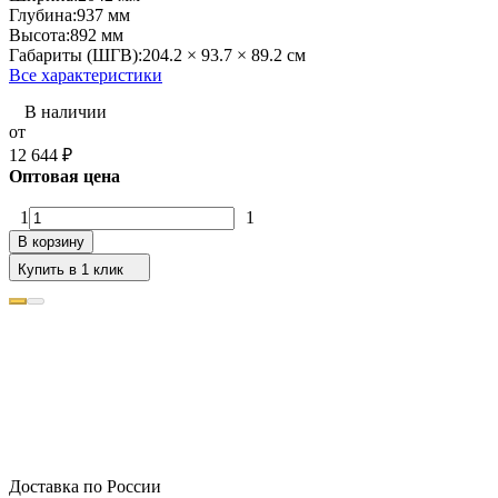
Глубина:
937 мм
Высота:
892 мм
Габариты (ШГВ):
204.2 × 93.7 × 89.2 см
Все характеристики
В наличии
от
12 644
₽
Оптовая цена
1
1
В корзину
Купить в 1 клик
Доставка по России