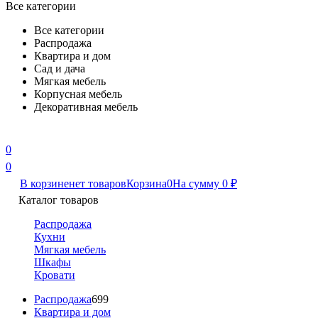
Все категории
Все категории
Распродажа
Квартира и дом
Сад и дача
Мягкая мебель
Корпусная мебель
Декоративная мебель
0
0
В корзине
нет товаров
Корзина
0
На сумму
0
₽
Каталог товаров
Распродажа
Кухни
Мягкая мебель
Шкафы
Кровати
Распродажа
699
Квартира и дом