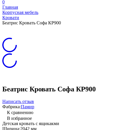
0
Главная
Корпусная мебель
Кровати
Беатрис Кровать Софа КР900
Беатрис Кровать Софа КР900
Написать отзыв
Фабрика:
Памир
К сравнению
В избранное
Детская кровать с ящикакми
Ширина:
2042 мм