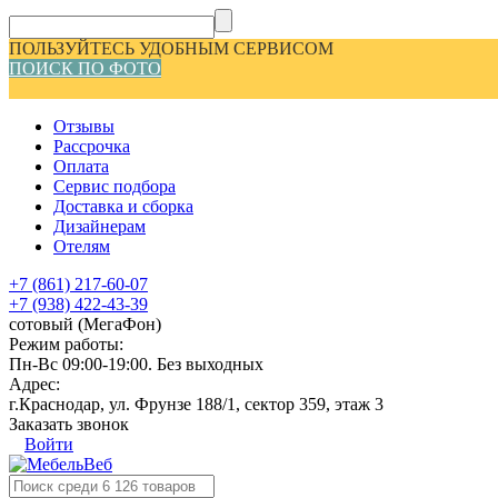
ПОЛЬЗУЙТЕСЬ УДОБНЫМ СЕРВИСОМ
ПОИСК ПО ФОТО
Отзывы
Рассрочка
Оплата
Сервис подбора
Доставка и сборка
Дизайнерам
Отелям
+7 (861) 217-60-07
+7 (938) 422-43-39
сотовый (МегаФон)
Режим работы:
Пн-Вс 09:00-19:00. Без выходных
Адрес:
г.Краснодар, ул. Фрунзе 188/1, сектор 359, этаж 3
Заказать звонок
Войти