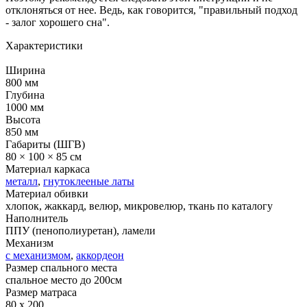
отклоняться от нее. Ведь, как говорится, "правильный подход
- залог хорошего сна".
Характеристики
Ширина
800 мм
Глубина
1000 мм
Высота
850 мм
Габариты (ШГВ)
80 × 100 × 85 см
Материал каркаса
металл
,
гнутоклееные латы
Материал обивки
хлопок, жаккард, велюр, микровелюр, ткань по каталогу
Наполнитель
ППУ (пенополиуретан), ламели
Механизм
с механизмом
,
аккордеон
Размер спального места
спальное место до 200см
Размер матраса
80 x 200