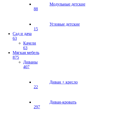
Модульные детские
88
Угловые детские
15
Сад и дача
63
Качели
63
Мягкая мебель
875
Диваны
407
Диван + кресло
22
Диван-кровать
297