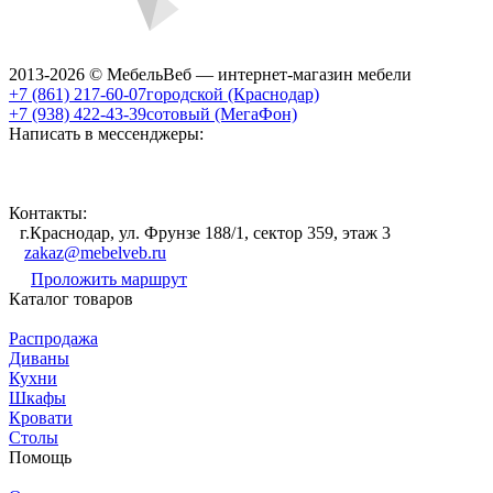
2013-2026 © МебельВеб — интернет-магазин мебели
+7 (861) 217-60-07
городской (Краснодар)
+7 (938) 422-43-39
сотовый (МегаФон)
Написать в мессенджеры:
Контакты:
г.Краснодар, ул. Фрунзе 188/1, сектор 359, этаж 3
zakaz@mebelveb.ru
Проложить маршрут
Каталог товаров
Распродажа
Диваны
Кухни
Шкафы
Кровати
Столы
Помощь