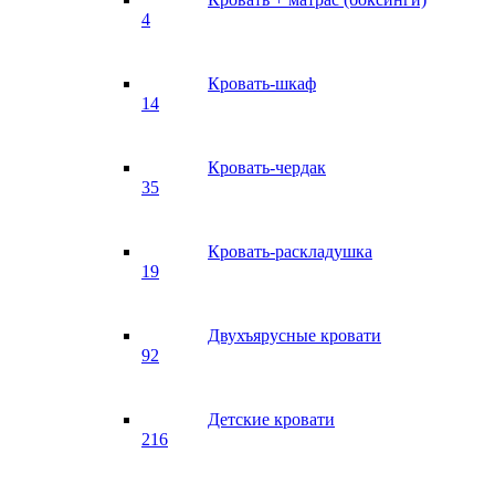
4
Кровать-шкаф
14
Кровать-чердак
35
Кровать-раскладушка
19
Двухъярусные кровати
92
Детские кровати
216