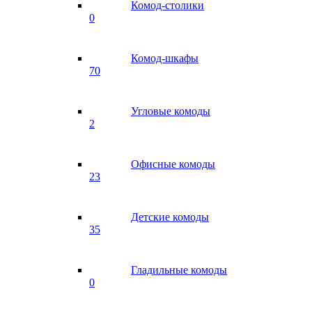
Комод-столики
0
Комод-шкафы
70
Угловые комоды
2
Офисные комоды
23
Детские комоды
35
Гладильные комоды
0