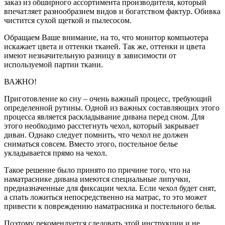
заказ из обширного ассортимента производителя, который
впечатляет разнообразием видов и богатством фактур. Обивка
чистится сухой щеткой и пылесосом.
Обращаем Ваше внимание, на то, что монитор компьютера
искажает цвета и оттенки тканей. Так же, оттенки и цвета
имеют незначительную разницу в зависимости от
используемой партии ткани.
ВАЖНО!
Приготовление ко сну – очень важный процесс, требующий
определенной рутины. Одной из важных составляющих этого
процесса является раскладывание дивана перед сном. Для
этого необходимо расстегнуть чехол, который закрывает
диван. Однако следует помнить, что чехол не должен
сниматься совсем. Вместо этого, постельное белье
укладывается прямо на чехол.
Такое решение было принято по причине того, что на
наматраснике дивана имеются специальные липучки,
предназначенные для фиксации чехла. Если чехол будет снят,
а спать ложиться непосредственно на матрас, то это может
привести к повреждению наматрасника и постельного белья.
Поэтому рекомендуется следовать этой инструкции и не