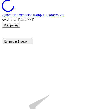
Диван Инфинити Лайф 1, Camaro 20
от 20 878
₽
24 872
₽
В корзину
Купить в 1 клик