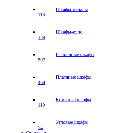
Шкафы-пеналы
116
Шкафы-купе
189
Распашные шкафы
507
Платяные шкафы
464
Книжные шкафы
110
Угловые шкафы
54
Стеллажи