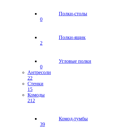
Полки-столы
0
Полки-ящик
2
Угловые полки
0
Антресоли
22
Стенки
15
Комоды
212
Комод-тумбы
39