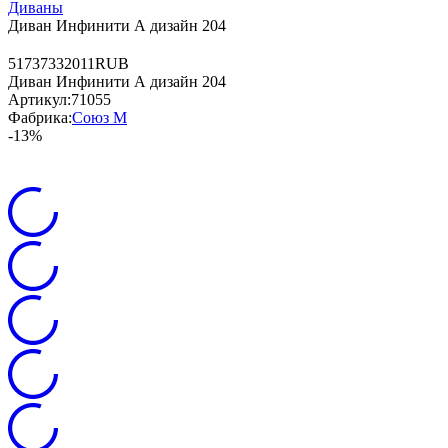
Диваны
Диван Инфинити А дизайн 204
5
17373
32011
RUB
Диван Инфинити А дизайн 204
Артикул:
71055
Фабрика:
Союз М
-13%