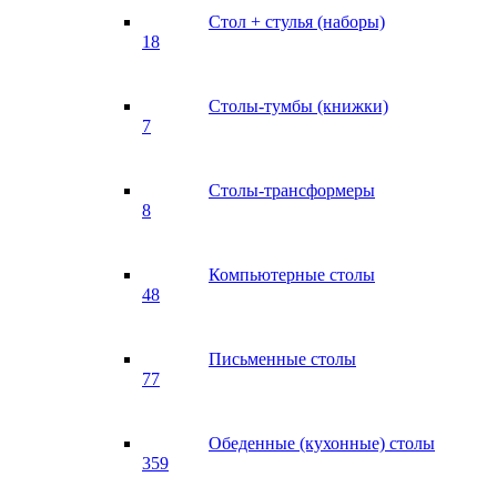
Стол + стулья (наборы)
18
Столы-тумбы (книжки)
7
Столы-трансформеры
8
Компьютерные столы
48
Письменные столы
77
Обеденные (кухонные) столы
359