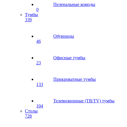
Пеленальные комоды
0
Тумбы
339
Обувницы
46
Офисные тумбы
23
Прикроватные тумбы
133
Телевизионные (ТВ/TV) тумбы
104
Столы
728