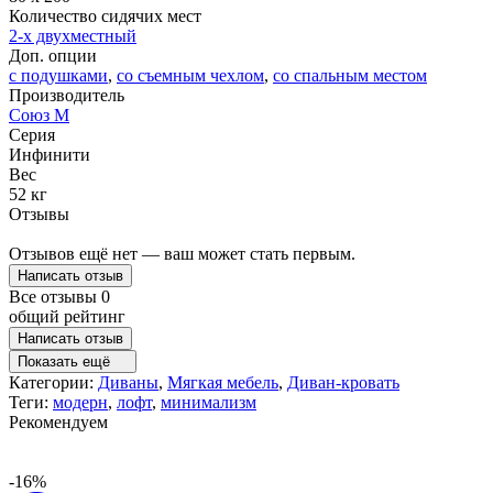
Количество сидячих мест
2-x двухместный
Доп. опции
с подушками
,
со съемным чехлом
,
со спальным местом
Производитель
Союз М
Серия
Инфинити
Вес
52 кг
Отзывы
Отзывов ещё нет — ваш может стать первым.
Написать отзыв
Все отзывы
0
общий рейтинг
Написать отзыв
Показать ещё
Категории:
Диваны
,
Мягкая мебель
,
Диван-кровать
Теги:
модерн
,
лофт
,
минимализм
Рекомендуем
-16%