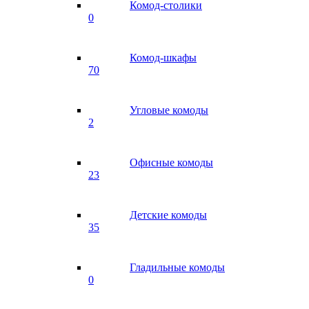
Комод-столики
0
Комод-шкафы
70
Угловые комоды
2
Офисные комоды
23
Детские комоды
35
Гладильные комоды
0