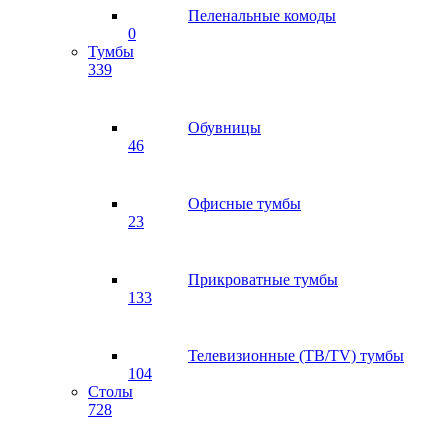
Пеленальные комоды
0
Тумбы
339
Обувницы
46
Офисные тумбы
23
Прикроватные тумбы
133
Телевизионные (ТВ/TV) тумбы
104
Столы
728