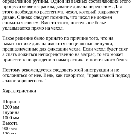
определенной рутины. Одной из важных составляющих этого
процесса является раскладывание дивана перед сном. Для
этого необходимо расстегнуть чехол, который закрывает
диван. Однако следует помнить, что чехол не должен
сниматься совсем. Вместо этого, постельное белье
укладывается прямо на чехол.
Такое решение было принято по причине того, что на
наматраснике дивана имеются специальные липучки,
предназначенные для фиксации чехла. Если чехол будет снят,
а спать ложиться непосредственно на матрас, то это может
привести к повреждению наматрасника и постельного белья.
Поэтому рекомендуется следовать этой инструкции и не
отклоняться от нее. Ведь, как говорится, "правильный подход
- залог хорошего сна".
Характеристики
Ширина
1200 мм
Глубина
1000 мм
Высота
900 мм
120 см