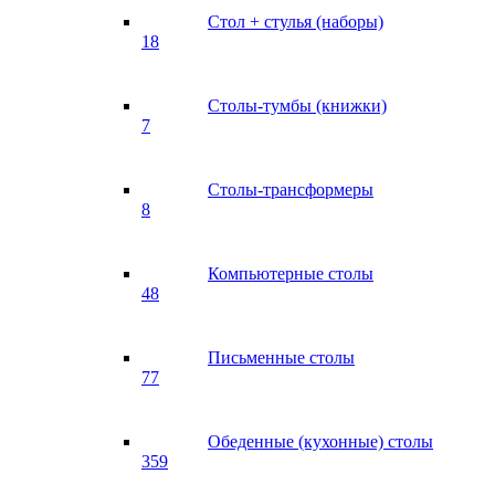
Стол + стулья (наборы)
18
Столы-тумбы (книжки)
7
Столы-трансформеры
8
Компьютерные столы
48
Письменные столы
77
Обеденные (кухонные) столы
359