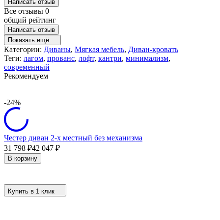
Написать отзыв
Все отзывы
0
общий рейтинг
Написать отзыв
Показать ещё
Категории:
Диваны
,
Мягкая мебель
,
Диван-кровать
Теги:
лагом
,
прованс
,
лофт
,
кантри
,
минимализм
,
современный
Рекомендуем
-24%
Честер диван 2-х местный без механизма
31 798
₽
42 047
₽
В корзину
Купить в 1 клик