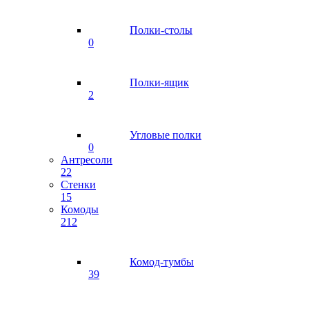
Полки-столы
0
Полки-ящик
2
Угловые полки
0
Антресоли
22
Стенки
15
Комоды
212
Комод-тумбы
39