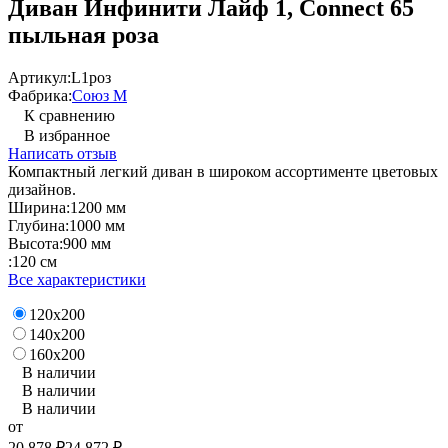
Диван Инфинити Лайф 1, Connect 65
пыльная роза
Артикул:
L1роз
Фабрика:
Союз М
К сравнению
В избранное
Написать отзыв
Компактный легкий диван в широком ассортименте цветовых
дизайнов.
Ширина:
1200 мм
Глубина:
1000 мм
Высота:
900 мм
:
120 см
Все характеристики
120х200
140х200
160х200
В наличии
В наличии
В наличии
от
20 878
₽
24 872
₽