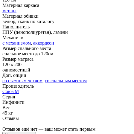
Материал каркаса
металл
Материал обивки
велюр, ткань по каталогу
Наполнитель
ППУ (пенополиуретан), ламели
Механизм
с механизмом
,
аккордеон
Размер спального места
спальное место до 120см
Размер матраса
120 x 200
одноместный
Доп. опции
со съемным чехлом
,
со спальным местом
Производитель
Союз М
Серия
Инфинити
Вес
45 кг
Отзывы
Отзывов ещё нет — ваш может стать первым.