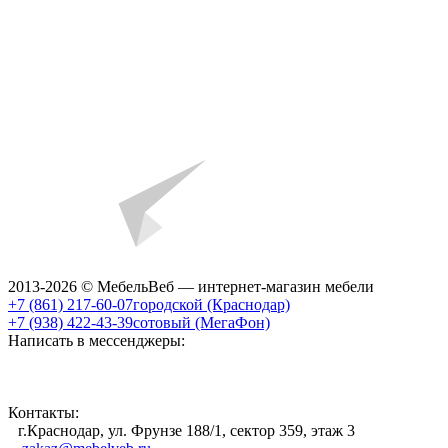
2013-2026 © МебельВеб — интернет-магазин мебели
+7 (861) 217-60-07
городской (Краснодар)
+7 (938) 422-43-39
сотовый (МегаФон)
Написать в мессенджеры:
Контакты:
г.Краснодар, ул. Фрунзе 188/1, сектор 359, этаж 3