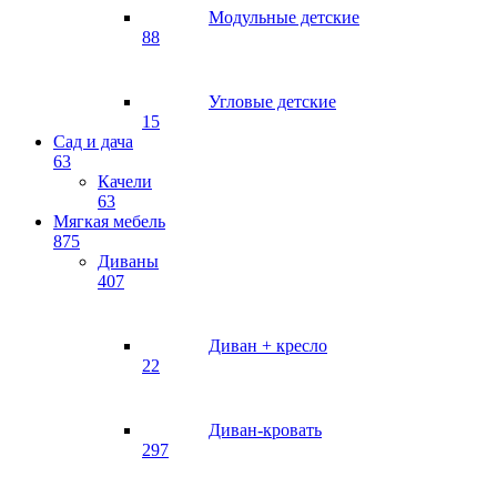
Модульные детские
88
Угловые детские
15
Сад и дача
63
Качели
63
Мягкая мебель
875
Диваны
407
Диван + кресло
22
Диван-кровать
297