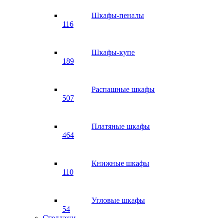
Шкафы-пеналы
116
Шкафы-купе
189
Распашные шкафы
507
Платяные шкафы
464
Книжные шкафы
110
Угловые шкафы
54
Стеллажи