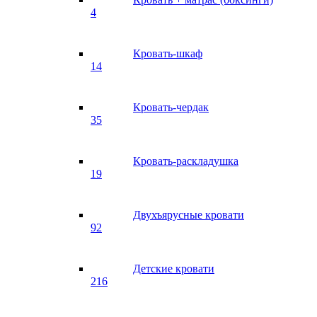
4
Кровать-шкаф
14
Кровать-чердак
35
Кровать-раскладушка
19
Двухъярусные кровати
92
Детские кровати
216