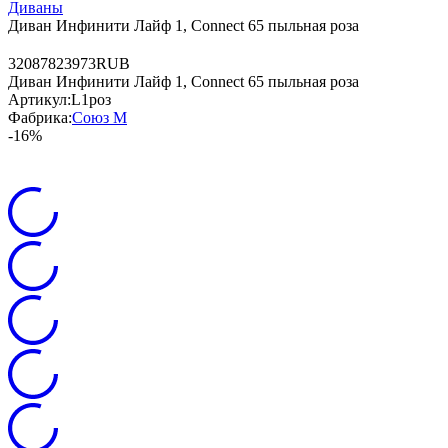
Диваны
Диван Инфинити Лайф 1, Connect 65 пыльная роза
3
20878
23973
RUB
Диван Инфинити Лайф 1, Connect 65 пыльная роза
Артикул:
L1роз
Фабрика:
Союз М
-16%