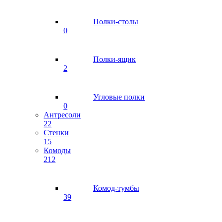
Полки-столы
0
Полки-ящик
2
Угловые полки
0
Антресоли
22
Стенки
15
Комоды
212
Комод-тумбы
39