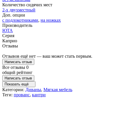
Количество сидячих мест
2-x двухместный
Доп. опции
с подлокотниками
,
на ножках
Производитель
ЮТА
Серия
Каприо
Отзывы
Отзывов ещё нет — ваш может стать первым.
Написать отзыв
Все отзывы
0
общий рейтинг
Написать отзыв
Показать ещё
Категории:
Диваны
,
Мягкая мебель
Теги:
прованс
,
кантри