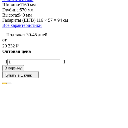
Ширина:
1160 мм
Глубина:
570 мм
Высота:
940 мм
Габариты (ШГВ):
116 × 57 × 94 см
Все характеристики
Под заказ 30-45 дней
от
29 232
₽
Оптовая цена
1
1
В корзину
Купить в 1 клик