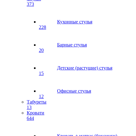
373
Кухонные стулья
228
Барные стулья
20
Детские (растущие) стулья
15
Офисные стулья
12
Табуреты
13
Кровати
644
Кровать + матрас (боксинги)