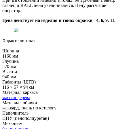
При изготовлении изделий в тонах: № 1gl-белый глянец,
глянец и RALL цена увеличивается. Цену рассчитает
оператор.
Цена действует на изделия в тонах окраски - 4, 6, 9, 11.
Характеристики
Ширина
1160 мм
Глубина
570 мм
Высота
940 мм
Габариты (ШГВ)
116 × 57 × 94 см
Материал каркаса
массив дерева
Материал обивки
жаккард, ткань по каталогу
Наполнитель
ППУ (пенополиуретан)
Механизм
без механизма