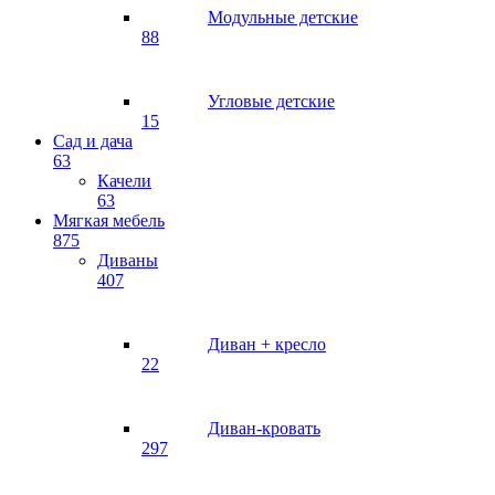
Модульные детские
88
Угловые детские
15
Сад и дача
63
Качели
63
Мягкая мебель
875
Диваны
407
Диван + кресло
22
Диван-кровать
297