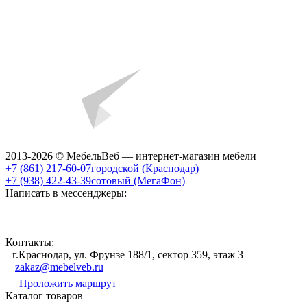
2013-2026 © МебельВеб — интернет-магазин мебели
+7 (861) 217-60-07
городской (Краснодар)
+7 (938) 422-43-39
сотовый (МегаФон)
Написать в мессенджеры:
Контакты:
г.Краснодар, ул. Фрунзе 188/1, сектор 359, этаж 3
zakaz@mebelveb.ru
Проложить маршрут
Каталог товаров