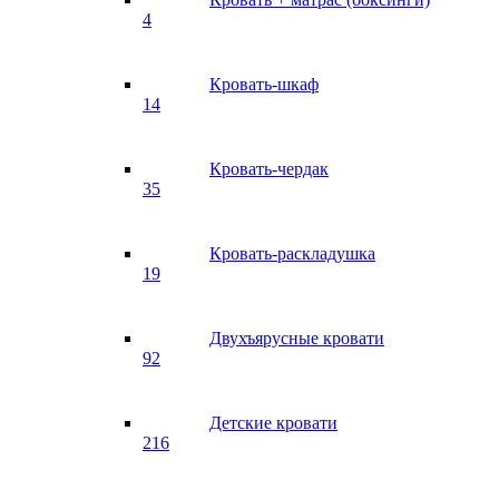
4
Кровать-шкаф
14
Кровать-чердак
35
Кровать-раскладушка
19
Двухъярусные кровати
92
Детские кровати
216