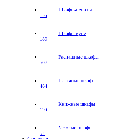
Шкафы-пеналы
116
Шкафы-купе
189
Распашные шкафы
507
Платяные шкафы
464
Книжные шкафы
110
Угловые шкафы
54
Стеллажи