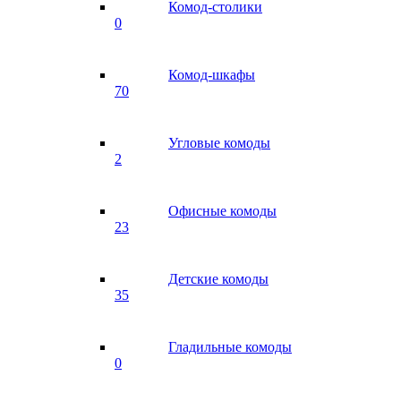
Комод-столики
0
Комод-шкафы
70
Угловые комоды
2
Офисные комоды
23
Детские комоды
35
Гладильные комоды
0