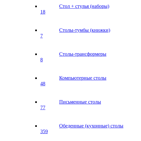
Стол + стулья (наборы)
18
Столы-тумбы (книжки)
7
Столы-трансформеры
8
Компьютерные столы
48
Письменные столы
77
Обеденные (кухонные) столы
359