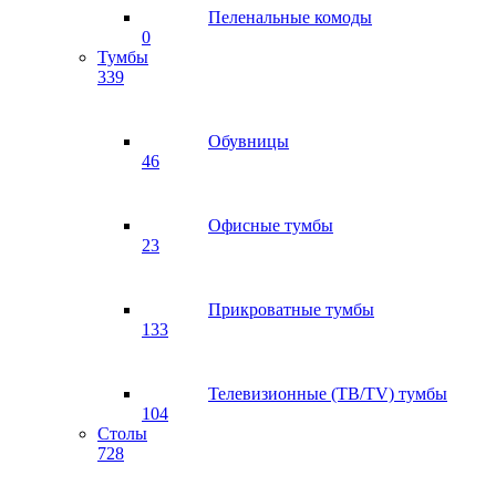
Пеленальные комоды
0
Тумбы
339
Обувницы
46
Офисные тумбы
23
Прикроватные тумбы
133
Телевизионные (ТВ/TV) тумбы
104
Столы
728