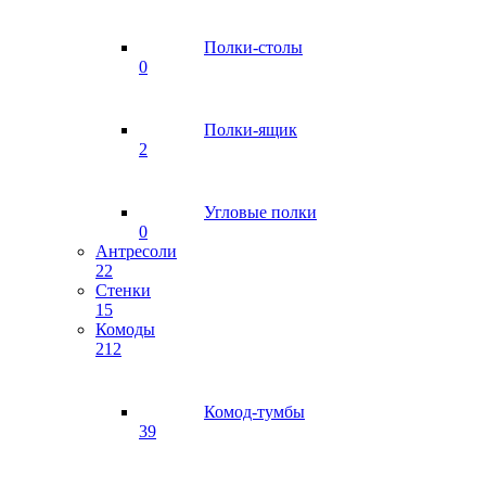
Полки-столы
0
Полки-ящик
2
Угловые полки
0
Антресоли
22
Стенки
15
Комоды
212
Комод-тумбы
39