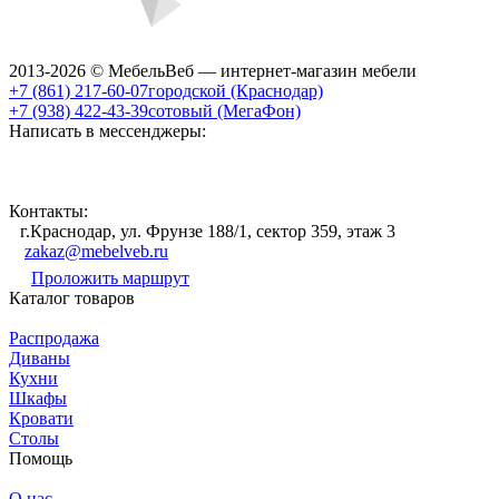
2013-2026 © МебельВеб — интернет-магазин мебели
+7 (861) 217-60-07
городской (Краснодар)
+7 (938) 422-43-39
сотовый (МегаФон)
Написать в мессенджеры:
Контакты:
г.Краснодар, ул. Фрунзе 188/1, сектор 359, этаж 3
zakaz@mebelveb.ru
Проложить маршрут
Каталог товаров
Распродажа
Диваны
Кухни
Шкафы
Кровати
Столы
Помощь
О нас