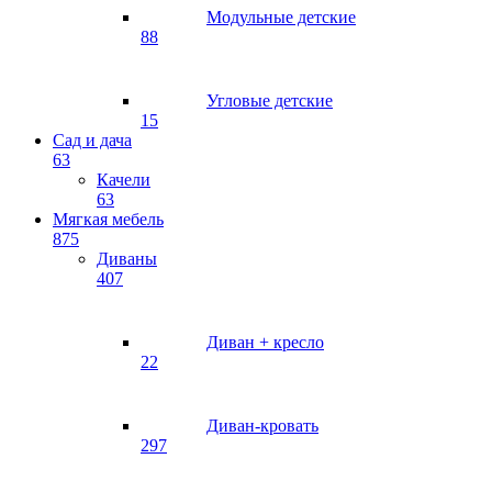
Модульные детские
88
Угловые детские
15
Сад и дача
63
Качели
63
Мягкая мебель
875
Диваны
407
Диван + кресло
22
Диван-кровать
297