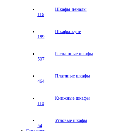
Шкафы-пеналы
116
Шкафы-купе
189
Распашные шкафы
507
Платяные шкафы
464
Книжные шкафы
110
Угловые шкафы
54
Стеллажи