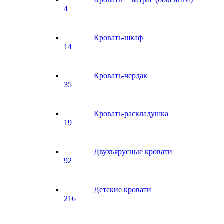
4
Кровать-шкаф
14
Кровать-чердак
35
Кровать-раскладушка
19
Двухъярусные кровати
92
Детские кровати
216