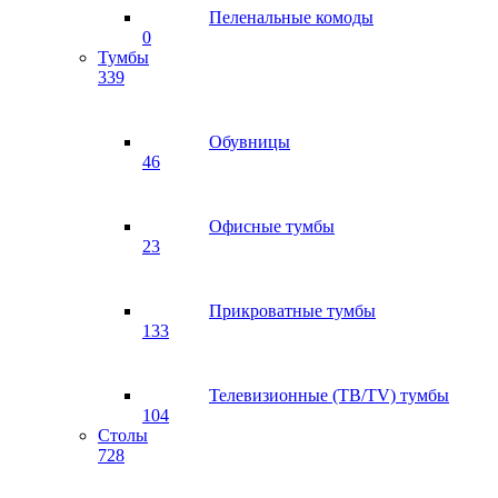
Пеленальные комоды
0
Тумбы
339
Обувницы
46
Офисные тумбы
23
Прикроватные тумбы
133
Телевизионные (ТВ/TV) тумбы
104
Столы
728