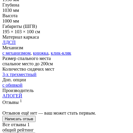
Глубина
1030 мм
Высота
1000 мм
Габариты (ШГВ)
195 × 103 × 100 см
Материал каркаса
ЛДСП
Механизм
с механизмом
,
книжка
,
клик-кляк
Размер спального места
спальное место до 200см
Количество сидячих мест
3-x трехместный
Доп. опции
с обивкой
Производитель
АПОГЕЙ
1
Отзывы
Отзывов ещё нет — ваш может стать первым.
Написать отзыв
Все отзывы
1
общий рейтинг