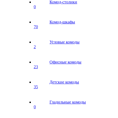
Комод-столики
0
Комод-шкафы
70
Угловые комоды
2
Офисные комоды
23
Детские комоды
35
Гладильные комоды
0