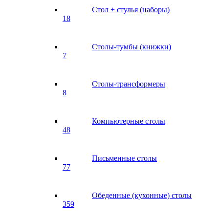
Стол + стулья (наборы)
18
Столы-тумбы (книжки)
7
Столы-трансформеры
8
Компьютерные столы
48
Письменные столы
77
Обеденные (кухонные) столы
359