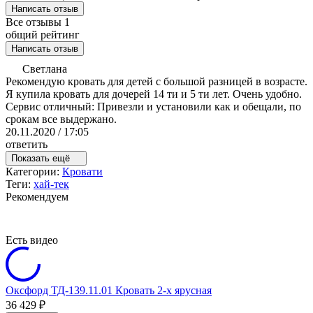
Написать отзыв
Все отзывы
1
общий рейтинг
Написать отзыв
Светлана
Рекомендую кровать для детей с большой разницей в возрасте.
Я купила кровать для дочерей 14 ти и 5 ти лет. Очень удобно.
Сервис отличный: Привезли и установили как и обещали, по
срокам все выдержано.
20.11.2020 / 17:05
ответить
Показать ещё
Категории:
Кровати
Теги:
хай-тек
Рекомендуем
Есть видео
Оксфорд ТД-139.11.01 Кровать 2-х ярусная
36 429
₽