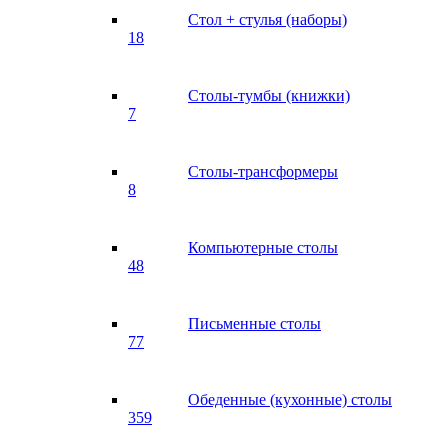
Стол + стулья (наборы)
18
Столы-тумбы (книжки)
7
Столы-трансформеры
8
Компьютерные столы
48
Письменные столы
77
Обеденные (кухонные) столы
359