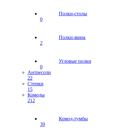
Полки-столы
0
Полки-ящик
2
Угловые полки
0
Антресоли
22
Стенки
15
Комоды
212
Комод-тумбы
39