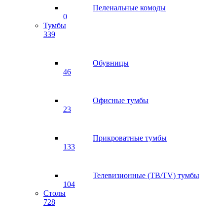
Пеленальные комоды
0
Тумбы
339
Обувницы
46
Офисные тумбы
23
Прикроватные тумбы
133
Телевизионные (ТВ/TV) тумбы
104
Столы
728