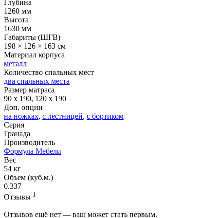
Глубина
1260 мм
Высота
1630 мм
Габариты (ШГВ)
198 × 126 × 163 см
Материал корпуса
металл
Количество спальных мест
два спальных места
Размер матраса
90 x 190, 120 x 190
Доп. опции
на ножках
,
с лестницей
,
с бортиком
Серия
Гранада
Производитель
Формула Мебели
Вес
54 кг
Объем (куб.м.)
0.337
1
Отзывы
Отзывов ещё нет — ваш может стать первым.