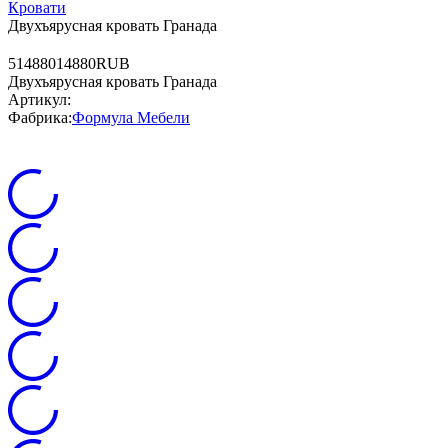
Кровати
Двухъярусная кровать Гранада
5
14880
14880
RUB
Двухъярусная кровать Гранада
Артикул:
Фабрика:
Формула Мебели