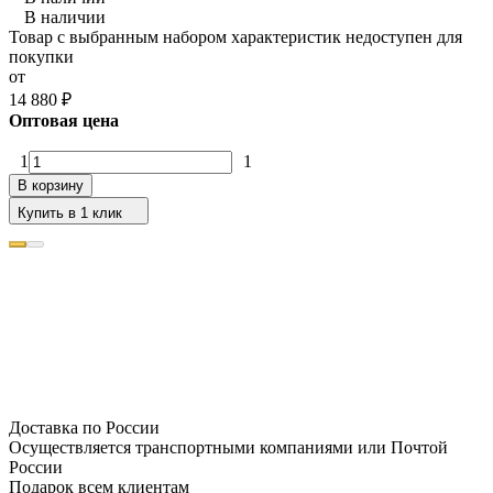
В наличии
Товар с выбранным набором характеристик недоступен для
покупки
от
14 880
₽
Оптовая цена
1
1
В корзину
Купить в 1 клик
Доставка по России
Осуществляется транспортными компаниями или Почтой
России
Подарок всем клиентам