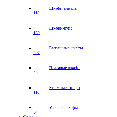
Шкафы-пеналы
116
Шкафы-купе
189
Распашные шкафы
507
Платяные шкафы
464
Книжные шкафы
110
Угловые шкафы
54
Стеллажи