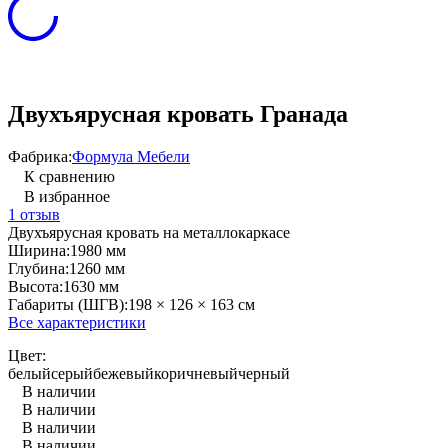
Двухъярусная кровать Гранада
Фабрика:
Формула Мебели
К сравнению
В избранное
1 отзыв
Двухъярусная кровать на металлокаркасе
Ширина:
1980 мм
Глубина:
1260 мм
Высота:
1630 мм
Габариты (ШГВ):
198 × 126 × 163 см
Все характеристики
Цвет:
белый
серый
бежевый
коричневый
черный
В наличии
В наличии
В наличии
В наличии