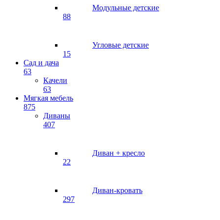
Модульные детские
88
Угловые детские
15
Сад и дача
63
Качели
63
Мягкая мебель
875
Диваны
407
Диван + кресло
22
Диван-кровать
297