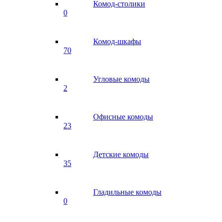
Комод-столики
0
Комод-шкафы
70
Угловые комоды
2
Офисные комоды
23
Детские комоды
35
Гладильные комоды
0