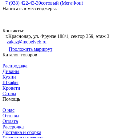
+7 (938) 422-43-39
сотовый (МегаФон)
Написать в мессенджеры:
Контакты:
г.Краснодар, ул. Фрунзе 188/1, сектор 359, этаж 3
zakaz@mebelveb.ru
Проложить маршрут
Каталог товаров
Распродажа
Диваны
Кухни
Шкафы
Кровати
Столы
Помощь
О нас
Отзывы
Оплата
Рассрочка
Доставка и сборка
Гарантия и возврат