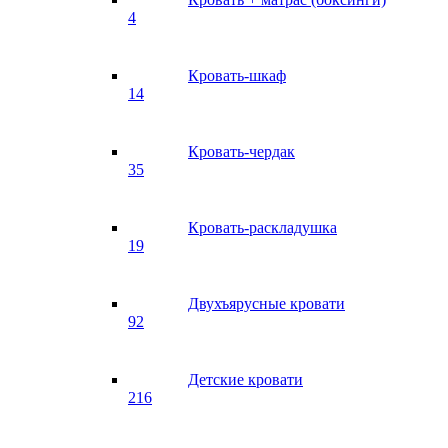
4
Кровать-шкаф
14
Кровать-чердак
35
Кровать-раскладушка
19
Двухъярусные кровати
92
Детские кровати
216