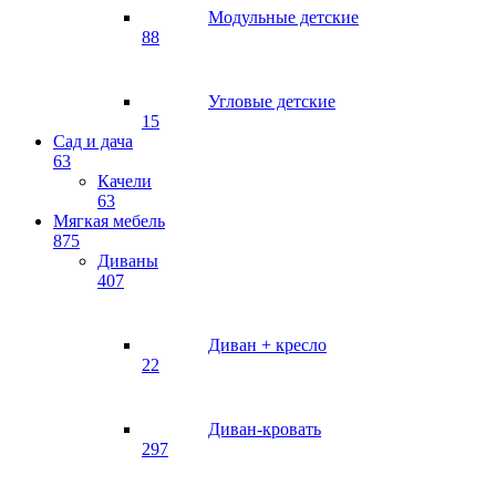
Модульные детские
88
Угловые детские
15
Сад и дача
63
Качели
63
Мягкая мебель
875
Диваны
407
Диван + кресло
22
Диван-кровать
297