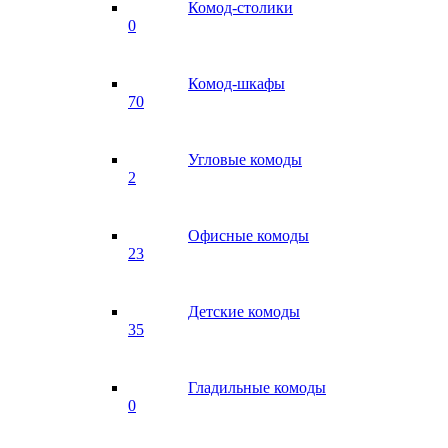
Комод-столики
0
Комод-шкафы
70
Угловые комоды
2
Офисные комоды
23
Детские комоды
35
Гладильные комоды
0