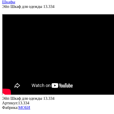
Шкафы
Эйп Шкаф для одежды 13.334
Эйп Шкаф для одежды 13.334
Артикул:
13.334
Фабрика:
МОБИ