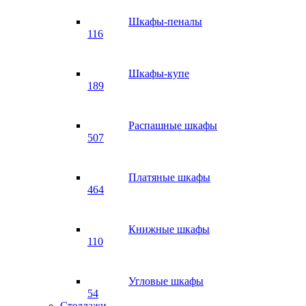
Шкафы-пеналы
116
Шкафы-купе
189
Распашные шкафы
507
Платяные шкафы
464
Книжные шкафы
110
Угловые шкафы
54
Стеллажи