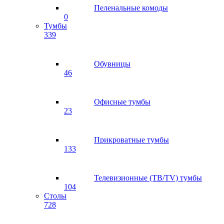
Пеленальные комоды
0
Тумбы
339
Обувницы
46
Офисные тумбы
23
Прикроватные тумбы
133
Телевизионные (ТВ/TV) тумбы
104
Столы
728