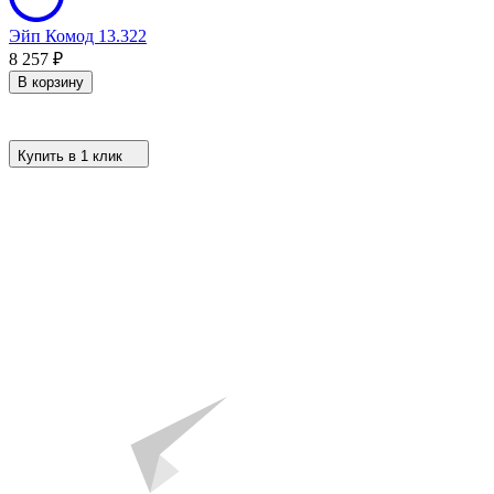
Эйп Комод 13.322
8 257
₽
В корзину
Купить в 1 клик