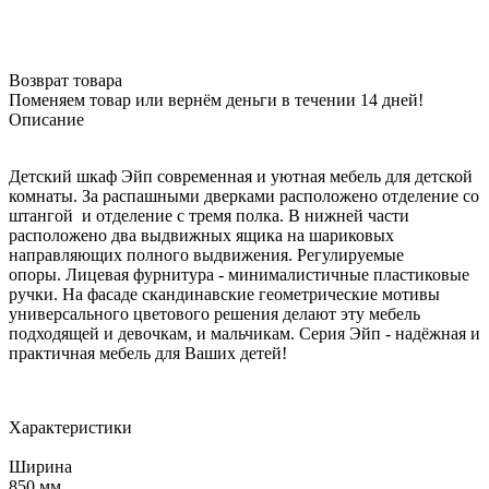
Возврат товара
Поменяем товар или вернём деньги в течении 14 дней!
Описание
Детский шкаф Эйп современная и уютная мебель для детской
комнаты. За распашными дверками расположено отделение со
штангой и отделение с тремя полка. В нижней части
расположено два выдвижных ящика на шариковых
направляющих полного выдвижения. Регулируемые
опоры. Лицевая фурнитура - минималистичные пластиковые
ручки. На фасаде скандинавские геометрические мотивы
универсального цветового решения делают эту мебель
подходящей и девочкам, и мальчикам. Серия Эйп - надёжная и
практичная мебель для Ваших детей!
Характеристики
Ширина
850 мм