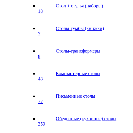
Стол + стулья (наборы)
18
Столы-тумбы (книжки)
7
Столы-трансформеры
8
Компьютерные столы
48
Письменные столы
77
Обеденные (кухонные) столы
359