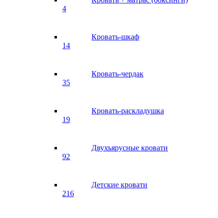
4
Кровать-шкаф
14
Кровать-чердак
35
Кровать-раскладушка
19
Двухъярусные кровати
92
Детские кровати
216