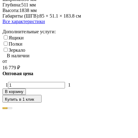
Глубина:
511 мм
Высота:
1838 мм
Габариты (ШГВ):
85 × 51.1 × 183.8 см
Все характеристики
Дополнительные услуги:
Ящики
Полки
Зеркало
В наличии
от
16 779
₽
Оптовая цена
1
1
В корзину
Купить в 1 клик