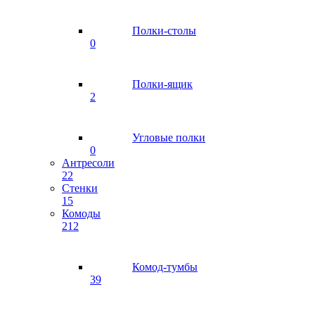
Полки-столы
0
Полки-ящик
2
Угловые полки
0
Антресоли
22
Стенки
15
Комоды
212
Комод-тумбы
39