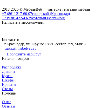
2013-2026 © МебельВеб — интернет-магазин мебели
+7 (861) 217-60-07
городской (Краснодар)
+7 (938) 422-43-39
сотовый (МегаФон)
Написать в мессенджеры:
Контакты:
г.Краснодар, ул. Фрунзе 188/1, сектор 359, этаж 3
zakaz@mebelveb.ru
Проложить маршрут
Каталог товаров
Распродажа
Диваны
Кухни
Шкафы
Кровати
Столы
Помощь
О нас
Отзывы