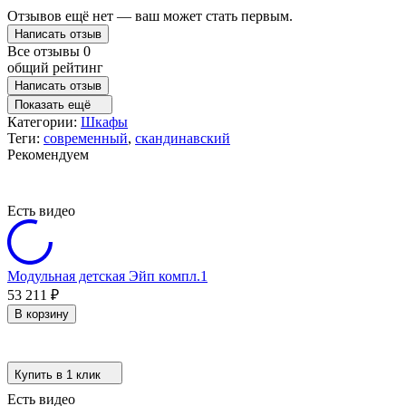
Отзывов ещё нет — ваш может стать первым.
Написать отзыв
Все отзывы
0
общий рейтинг
Написать отзыв
Показать ещё
Категории:
Шкафы
Теги:
современный
,
скандинавский
Рекомендуем
Есть видео
Модульная детская Эйп компл.1
53 211
₽
В корзину
Купить в 1 клик
Есть видео