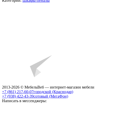
Категории:
Шкафы-пеналы
2013-2026 © МебельВеб — интернет-магазин мебели
+7 (861) 217-60-07
городской (Краснодар)
+7 (938) 422-43-39
сотовый (МегаФон)
Написать в мессенджеры: