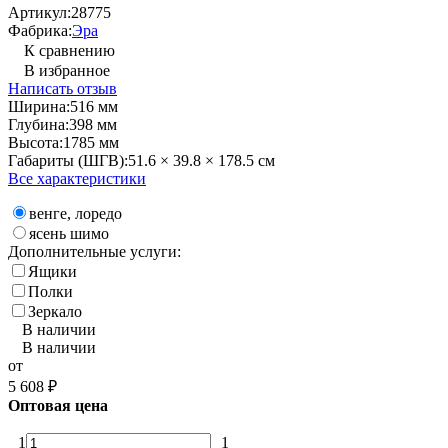
Артикул:
28775
Фабрика:
Эра
К сравнению
В избранное
Написать отзыв
Ширина:
516 мм
Глубина:
398 мм
Высота:
1785 мм
Габариты (ШГВ):
51.6 × 39.8 × 178.5 см
Все характеристики
венге, лоредо
ясень шимо
Дополнительные услуги:
Ящики
Полки
Зеркало
В наличии
В наличии
от
5 608
₽
Оптовая цена
1
1