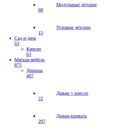
Модульные детские
88
Угловые детские
15
Сад и дача
63
Качели
63
Мягкая мебель
875
Диваны
407
Диван + кресло
22
Диван-кровать
297