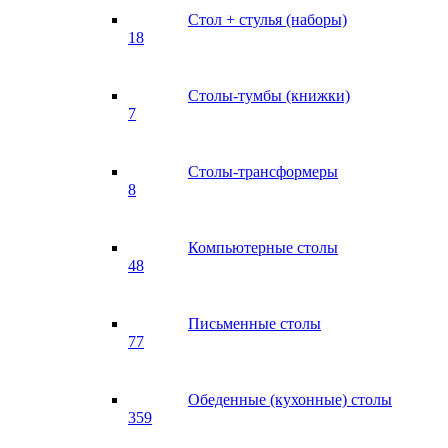
Стол + стулья (наборы)
18
Столы-тумбы (книжки)
7
Столы-трансформеры
8
Компьютерные столы
48
Письменные столы
77
Обеденные (кухонные) столы
359