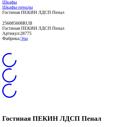
Шкафы
Шкафы-пеналы
Гостиная ПЕКИН ЛДСП Пенал
2
5608
5608
RUB
Гостиная ПЕКИН ЛДСП Пенал
Артикул:
28775
Фабрика:
Эра
Гостиная ПЕКИН ЛДСП Пенал