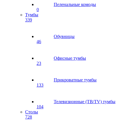
Пеленальные комоды
0
Тумбы
339
Обувницы
46
Офисные тумбы
23
Прикроватные тумбы
133
Телевизионные (ТВ/TV) тумбы
104
Столы
728