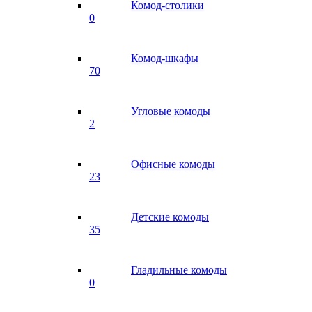
Комод-столики
0
Комод-шкафы
70
Угловые комоды
2
Офисные комоды
23
Детские комоды
35
Гладильные комоды
0