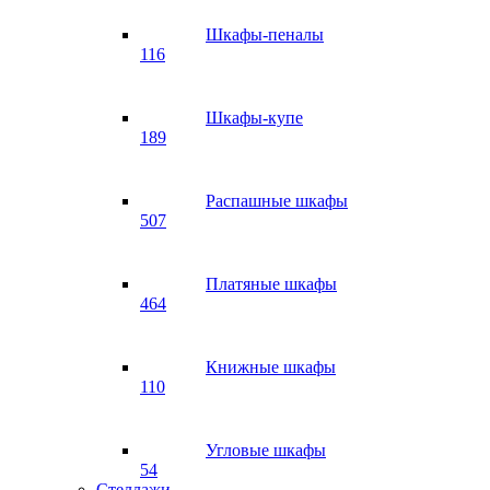
Шкафы-пеналы
116
Шкафы-купе
189
Распашные шкафы
507
Платяные шкафы
464
Книжные шкафы
110
Угловые шкафы
54
Стеллажи