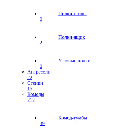
Полки-столы
0
Полки-ящик
2
Угловые полки
0
Антресоли
22
Стенки
15
Комоды
212
Комод-тумбы
39