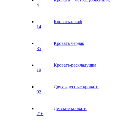
4
Кровать-шкаф
14
Кровать-чердак
35
Кровать-раскладушка
19
Двухъярусные кровати
92
Детские кровати
216