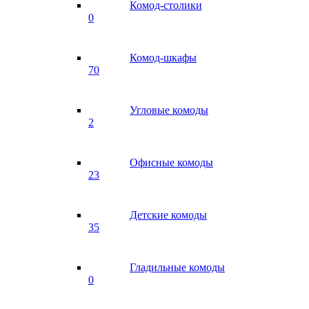
Комод-столики
0
Комод-шкафы
70
Угловые комоды
2
Офисные комоды
23
Детские комоды
35
Гладильные комоды
0