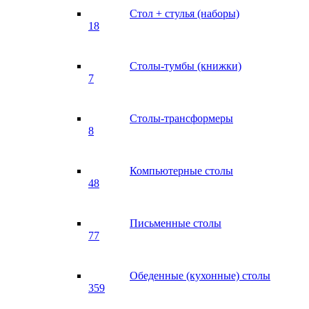
Стол + стулья (наборы)
18
Столы-тумбы (книжки)
7
Столы-трансформеры
8
Компьютерные столы
48
Письменные столы
77
Обеденные (кухонные) столы
359