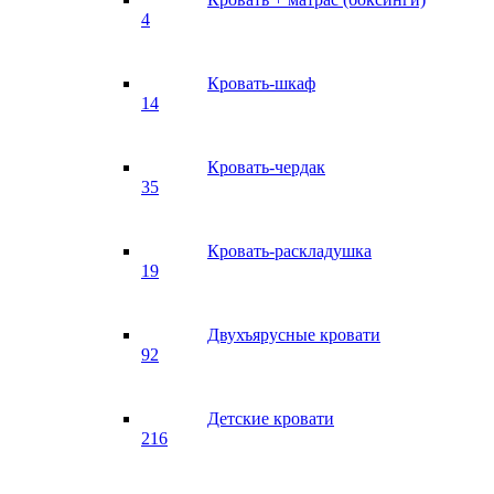
4
Кровать-шкаф
14
Кровать-чердак
35
Кровать-раскладушка
19
Двухъярусные кровати
92
Детские кровати
216