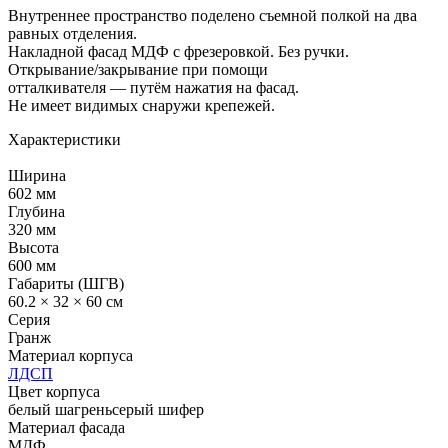
Внутреннее пространство поделено съемной полкой на два
равных отделения.
Накладной фасад МДФ с фрезеровкой. Без ручки.
Открывание/закрывание при помощи
отталкивателя — путём нажатия на фасад.
Не имеет видимых снаружи крепежей.
Характеристики
Ширина
602 мм
Глубина
320 мм
Высота
600 мм
Габариты (ШГВ)
60.2 × 32 × 60 см
Серия
Гранж
Материал корпуса
ЛДСП
Цвет корпуса
белый шагрень
серый шифер
Материал фасада
МДФ