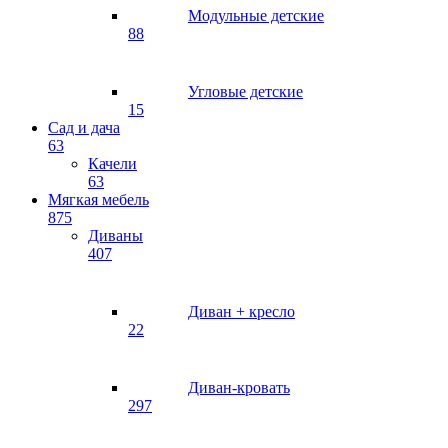
Модульные детские
88
Угловые детские
15
Сад и дача
63
Качели
63
Мягкая мебель
875
Диваны
407
Диван + кресло
22
Диван-кровать
297