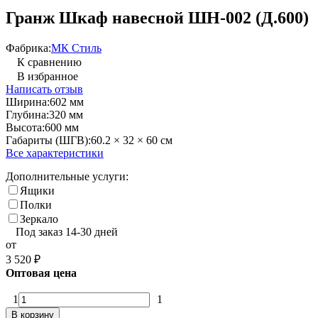
Гранж Шкаф навесной ШН-002 (Д.600)
Фабрика:
МК Стиль
К сравнению
В избранное
Написать отзыв
Ширина:
602 мм
Глубина:
320 мм
Высота:
600 мм
Габариты (ШГВ):
60.2 × 32 × 60 см
Все характеристики
Дополнительные услуги:
Ящики
Полки
Зеркало
Под заказ 14-30 дней
от
3 520
₽
Оптовая цена
1
1
В корзину