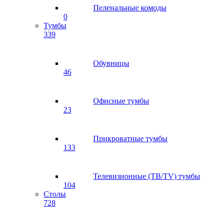
Пеленальные комоды
0
Тумбы
339
Обувницы
46
Офисные тумбы
23
Прикроватные тумбы
133
Телевизионные (ТВ/TV) тумбы
104
Столы
728