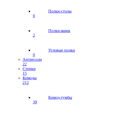
Полки-столы
0
Полки-ящик
2
Угловые полки
0
Антресоли
22
Стенки
15
Комоды
212
Комод-тумбы
39