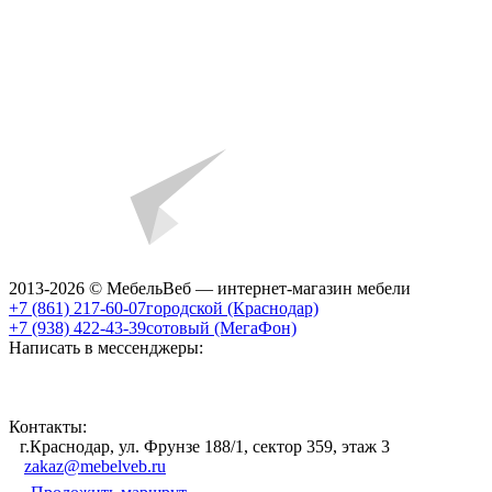
2013-2026 © МебельВеб — интернет-магазин мебели
+7 (861) 217-60-07
городской (Краснодар)
+7 (938) 422-43-39
сотовый (МегаФон)
Написать в мессенджеры:
Контакты:
г.Краснодар, ул. Фрунзе 188/1, сектор 359, этаж 3
zakaz@mebelveb.ru