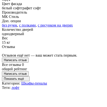
Цвет фасада
белый софт
графит софт
Производитель
МК Стиль
Доп. опции
без ручек
,
с полками
,
с рисунком на дверях
Количество дверей
однодверный
Вес
15 кг
Отзывы
Отзывов ещё нет — ваш может стать первым.
Написать отзыв
Все отзывы
0
общий рейтинг
Написать отзыв
Показать ещё
Категории:
Шкафы-пеналы
Теги:
лофт