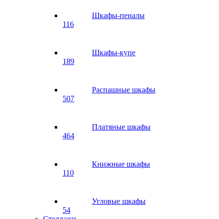
Шкафы-пеналы
116
Шкафы-купе
189
Распашные шкафы
507
Платяные шкафы
464
Книжные шкафы
110
Угловые шкафы
54
Стеллажи