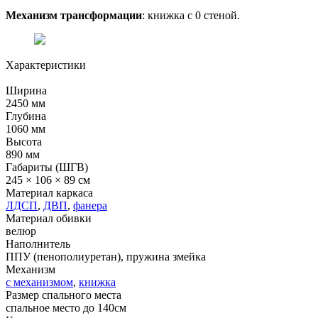
Механизм трансформации
: книжка с 0 стеной.
Характеристики
Ширина
2450 мм
Глубина
1060 мм
Высота
890 мм
Габариты (ШГВ)
245 × 106 × 89 см
Материал каркаса
ЛДСП
,
ДВП
,
фанера
Материал обивки
велюр
Наполнитель
ППУ (пенополиуретан), пружина змейка
Механизм
с механизмом
,
книжка
Размер спального места
спальное место до 140см