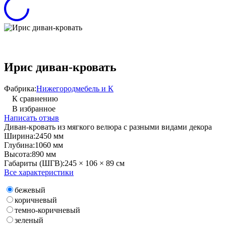
Ирис диван-кровать
Фабрика:
Нижегородмебель и К
К сравнению
В избранное
Написать отзыв
Диван-кровать из мягкого велюра с разными видами декора
Ширина:
2450 мм
Глубина:
1060 мм
Высота:
890 мм
Габариты (ШГВ):
245 × 106 × 89 см
Все характеристики
бежевый
коричневый
темно-коричневый
зеленый