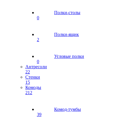
Полки-столы
0
Полки-ящик
2
Угловые полки
0
Антресоли
22
Стенки
15
Комоды
212
Комод-тумбы
39