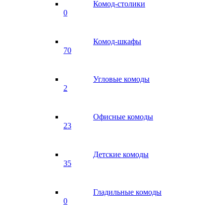
Комод-столики
0
Комод-шкафы
70
Угловые комоды
2
Офисные комоды
23
Детские комоды
35
Гладильные комоды
0