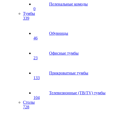
Пеленальные комоды
0
Тумбы
339
Обувницы
46
Офисные тумбы
23
Прикроватные тумбы
133
Телевизионные (ТВ/TV) тумбы
104
Столы
728