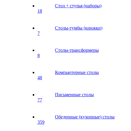
Стол + стулья (наборы)
18
Столы-тумбы (книжки)
7
Столы-трансформеры
8
Компьютерные столы
48
Письменные столы
77
Обеденные (кухонные) столы
359