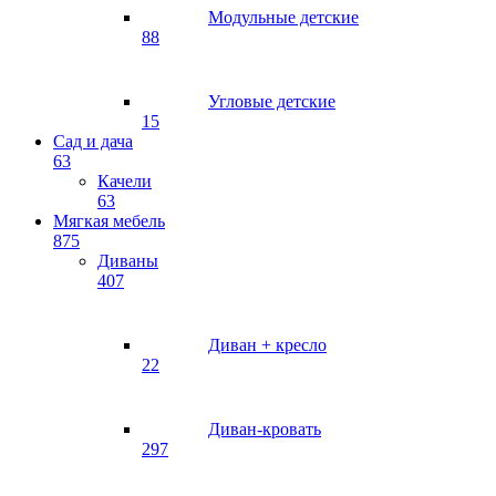
Модульные детские
88
Угловые детские
15
Сад и дача
63
Качели
63
Мягкая мебель
875
Диваны
407
Диван + кресло
22
Диван-кровать
297