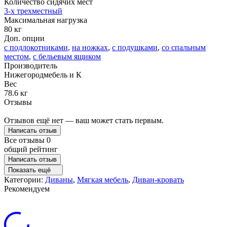
Количество сидячих мест
3-x трехместный
Максимальная нагрузка
80 кг
Доп. опции
с подлокотниками
,
на ножках
,
с подушками
,
со спальным
местом
,
с бельевым ящиком
Производитель
Нижегородмебель и К
Вес
78.6 кг
Отзывы
Отзывов ещё нет — ваш может стать первым.
Написать отзыв
Все отзывы
0
общий рейтинг
Написать отзыв
Показать ещё
Категории:
Диваны
,
Мягкая мебель
,
Диван-кровать
Рекомендуем