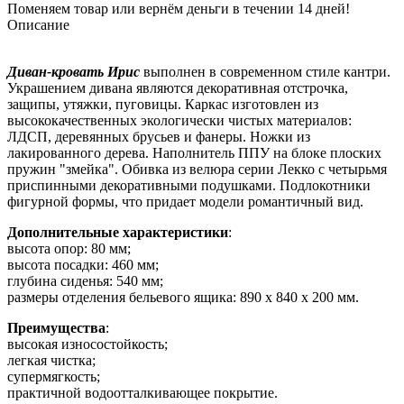
Поменяем товар или вернём деньги в течении 14 дней!
Описание
Диван-кровать Ирис
выполнен в современном стиле кантри.
Украшением дивана являются декоративная отстрочка,
защипы, утяжки, пуговицы. Каркас изготовлен из
высококачественных экологически чистых материалов:
ЛДСП, деревянных брусьев и фанеры. Ножки из
лакированного дерева. Наполнитель ППУ на блоке плоских
пружин "змейка". Обивка из велюра серии Лекко с четырьмя
приспинными декоративными подушками. Подлокотники
фигурной формы, что придает модели романтичный вид.
Дополнительные характеристики
:
высота опор: 80 мм;
высота посадки: 460 мм;
глубина сиденья: 540 мм;
размеры отделения бельевого ящика: 890 x 840 x 200 мм.
Преимущества
:
высокая износостойкость;
легкая чистка;
супермягкость;
практичной водоотталкивающее покрытие.