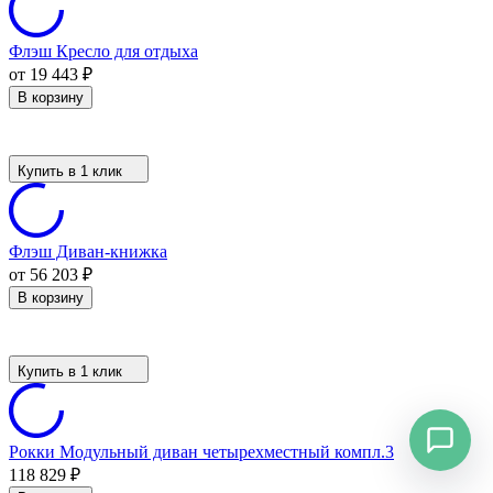
Флэш Кресло для отдыха
от 19 443
₽
В корзину
Купить в 1 клик
Флэш Диван-книжка
от 56 203
₽
В корзину
Купить в 1 клик
Рокки Модульный диван четырехместный компл.3
118 829
₽