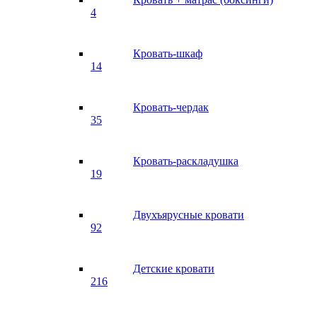
4
Кровать-шкаф
14
Кровать-чердак
35
Кровать-раскладушка
19
Двухъярусные кровати
92
Детские кровати
216