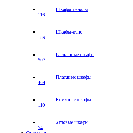
Шкафы-пеналы
116
Шкафы-купе
189
Распашные шкафы
507
Платяные шкафы
464
Книжные шкафы
110
Угловые шкафы
54
Стеллажи