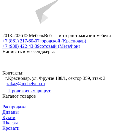
2013-2026 © МебельВеб — интернет-магазин мебели
+7 (861) 217-60-07
городской (Краснодар)
+7 (938) 422-43-39
сотовый (МегаФон)
Написать в мессенджеры:
Контакты:
г.Краснодар, ул. Фрунзе 188/1, сектор 359, этаж 3
zakaz@mebelveb.ru
Проложить маршрут
Каталог товаров
Распродажа
Диваны
Кухни
Шкафы
Кровати