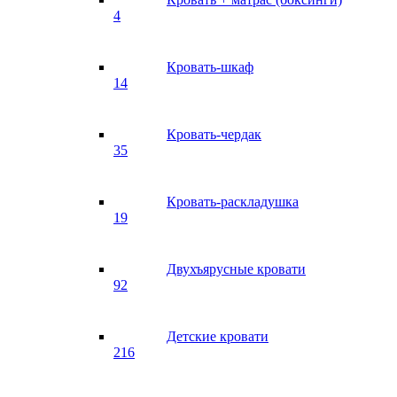
4
Кровать-шкаф
14
Кровать-чердак
35
Кровать-раскладушка
19
Двухъярусные кровати
92
Детские кровати
216