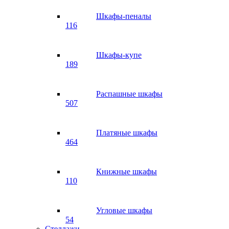
Шкафы-пеналы
116
Шкафы-купе
189
Распашные шкафы
507
Платяные шкафы
464
Книжные шкафы
110
Угловые шкафы
54
Стеллажи