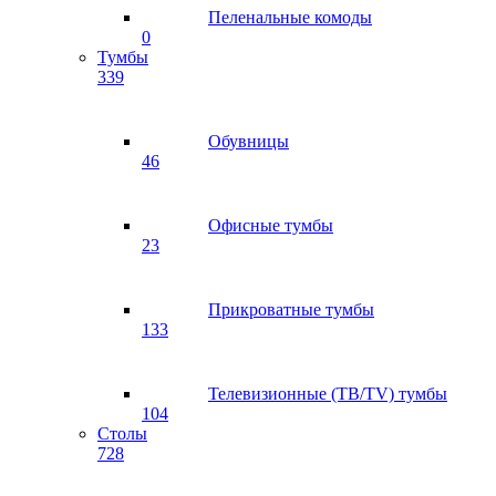
Пеленальные комоды
0
Тумбы
339
Обувницы
46
Офисные тумбы
23
Прикроватные тумбы
133
Телевизионные (ТВ/TV) тумбы
104
Столы
728