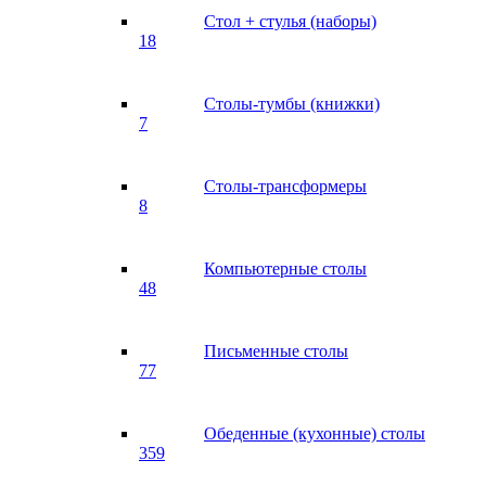
Стол + стулья (наборы)
18
Столы-тумбы (книжки)
7
Столы-трансформеры
8
Компьютерные столы
48
Письменные столы
77
Обеденные (кухонные) столы
359