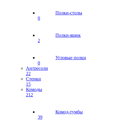
Полки-столы
0
Полки-ящик
2
Угловые полки
0
Антресоли
22
Стенки
15
Комоды
212
Комод-тумбы
39