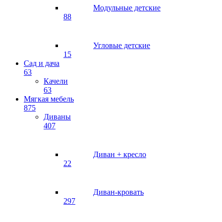
Модульные детские
88
Угловые детские
15
Сад и дача
63
Качели
63
Мягкая мебель
875
Диваны
407
Диван + кресло
22
Диван-кровать
297