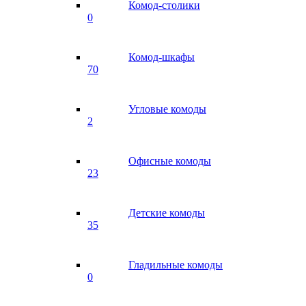
Комод-столики
0
Комод-шкафы
70
Угловые комоды
2
Офисные комоды
23
Детские комоды
35
Гладильные комоды
0