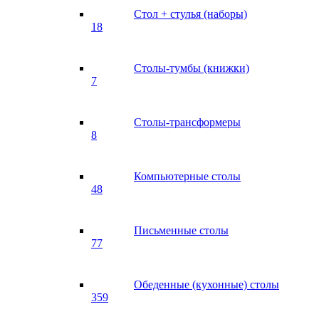
Стол + стулья (наборы)
18
Столы-тумбы (книжки)
7
Столы-трансформеры
8
Компьютерные столы
48
Письменные столы
77
Обеденные (кухонные) столы
359