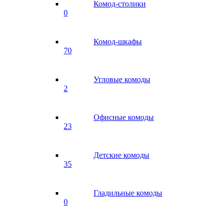
Комод-столики
0
Комод-шкафы
70
Угловые комоды
2
Офисные комоды
23
Детские комоды
35
Гладильные комоды
0