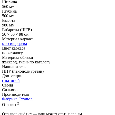
Ширина
560 мм
Глубина
500 мм
Высота
980 мм
Габариты (ШГВ)
56 × 50 × 98 см
Материал каркаса
массив дерева
Цвет каркаса
по каталогу
Материал обивки
жаккард, ткань по каталогу
Наполнитель
ППУ (пенополиуретан)
Доп. опции
с патиной
Серия
Сильвио
Производитель
Фабрика Стульев
2
Отзывы
Отзывов ещё нет — ваш может стать первым.