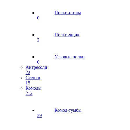
Полки-столы
0
Полки-ящик
2
Угловые полки
0
Антресоли
22
Стенки
15
Комоды
212
Комод-тумбы
39