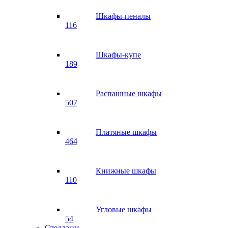
Шкафы-пеналы
116
Шкафы-купе
189
Распашные шкафы
507
Платяные шкафы
464
Книжные шкафы
110
Угловые шкафы
54
Стеллажи