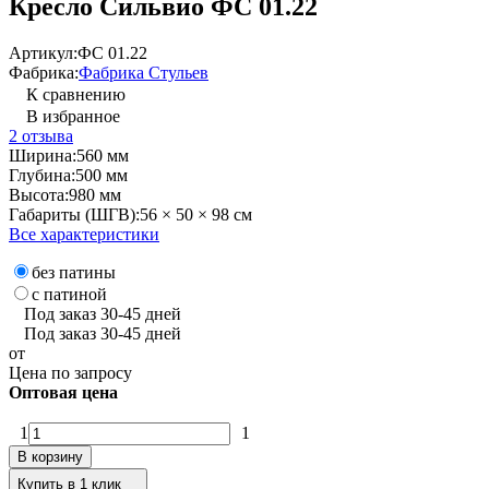
Кресло Сильвио ФС 01.22
Артикул:
ФС 01.22
Фабрика:
Фабрика Стульев
К сравнению
В избранное
2 отзыва
Ширина:
560 мм
Глубина:
500 мм
Высота:
980 мм
Габариты (ШГВ):
56 × 50 × 98 см
Все характеристики
без патины
с патиной
Под заказ 30-45 дней
Под заказ 30-45 дней
от
Цена по запросу
Оптовая цена
1
1
В корзину
Купить в 1 клик