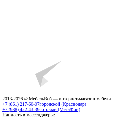
2013-2026 © МебельВеб — интернет-магазин мебели
+7 (861) 217-60-07
городской (Краснодар)
+7 (938) 422-43-39
сотовый (МегаФон)
Написать в мессенджеры: