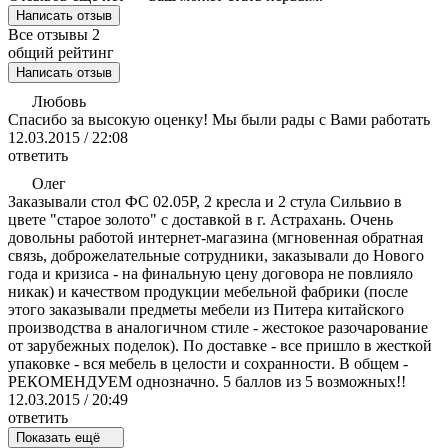
Написать отзыв
Все отзывы
2
общий рейтинг
Написать отзыв
Любовь
Спасибо за высокую оценку! Мы были рады с Вами работать
12.03.2015 / 22:08
ответить
Олег
Заказывали стол ФС 02.05Р, 2 кресла и 2 стула Сильвио в
цвете "старое золото" с доставкой в г. Астрахань. Очень
довольны работой интернет-магазина (мгновенная обратная
связь, доброжелательные сотрудники, заказывали до Нового
года и кризиса - на финальную цену договора не повлияло
никак) и качеством продукции мебельной фабрики (после
этого заказывали предметы мебели из Питера китайского
производства в аналогичном стиле - жестокое разочарование
от зарубежных поделок). По доставке - все пришло в жесткой
упаковке - вся мебель в целости и сохранности. В общем -
РЕКОМЕНДУЕМ однозначно. 5 баллов из 5 возможных!!
12.03.2015 / 20:49
ответить
Показать ещё