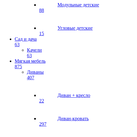
Модульные детские
88
Угловые детские
15
Сад и дача
63
Качели
63
Мягкая мебель
875
Диваны
407
Диван + кресло
22
Диван-кровать
297