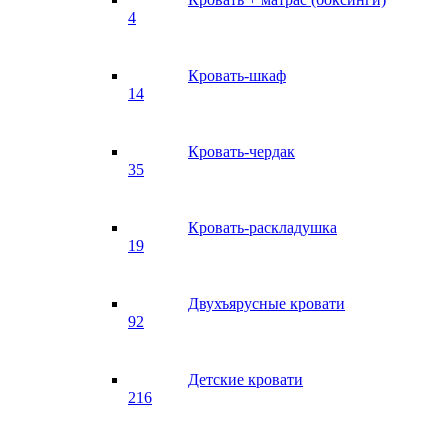
4
Кровать-шкаф
14
Кровать-чердак
35
Кровать-раскладушка
19
Двухъярусные кровати
92
Детские кровати
216