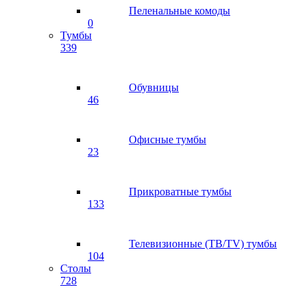
Пеленальные комоды
0
Тумбы
339
Обувницы
46
Офисные тумбы
23
Прикроватные тумбы
133
Телевизионные (ТВ/TV) тумбы
104
Столы
728