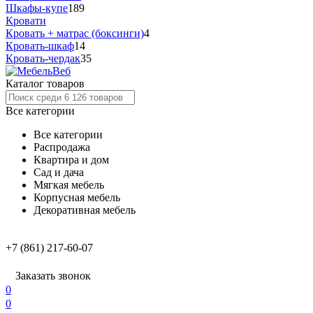
Шкафы-купе
189
Кровати
Кровать + матрас (боксинги)
4
Кровать-шкаф
14
Кровать-чердак
35
Каталог товаров
Все категории
Все категории
Распродажа
Квартира и дом
Сад и дача
Мягкая мебель
Корпусная мебель
Декоративная мебель
+7 (861) 217-60-07
Заказать звонок
0
0