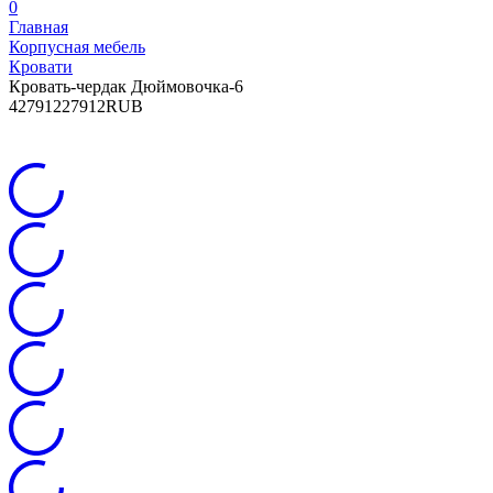
0
Главная
Корпусная мебель
Кровати
Кровать-чердак Дюймовочка-6
4
27912
27912
RUB