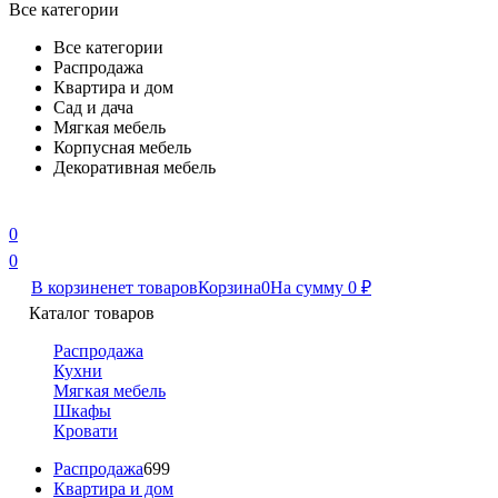
Все категории
Все категории
Распродажа
Квартира и дом
Сад и дача
Мягкая мебель
Корпусная мебель
Декоративная мебель
0
0
В корзине
нет товаров
Корзина
0
На сумму
0
₽
Каталог товаров
Распродажа
Кухни
Мягкая мебель
Шкафы
Кровати
Распродажа
699
Квартира и дом