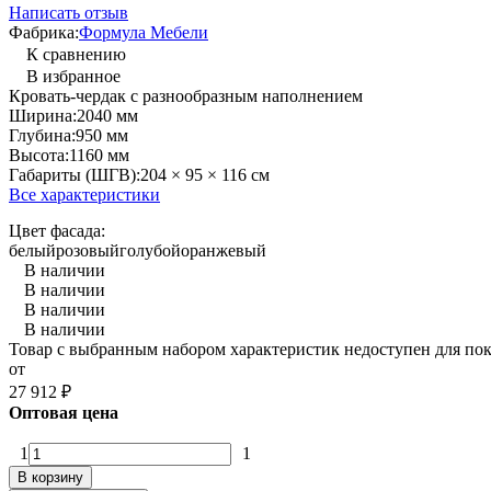
Написать отзыв
Фабрика:
Формула Мебели
К сравнению
В избранное
Кровать-чердак с разнообразным наполнением
Ширина:
2040 мм
Глубина:
950 мм
Высота:
1160 мм
Габариты (ШГВ):
204 × 95 × 116 см
Все характеристики
Цвет фасада:
белый
розовый
голубой
оранжевый
В наличии
В наличии
В наличии
В наличии
Товар с выбранным набором характеристик недоступен для по
от
27 912
₽
Оптовая цена
1
1
В корзину