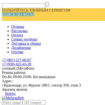
ПОЛЬЗУЙТЕСЬ УДОБНЫМ СЕРВИСОМ
ПОИСК ПО ФОТО
Отзывы
Рассрочка
Оплата
Сервис подбора
Доставка и сборка
Дизайнерам
Отелям
+7 (861) 217-60-07
+7 (938) 422-43-39
сотовый (МегаФон)
Режим работы:
Пн-Вс 09:00-19:00. Без выходных
Адрес:
г.Краснодар, ул. Фрунзе 188/1, сектор 359, этаж 3
Заказать звонок
Войти