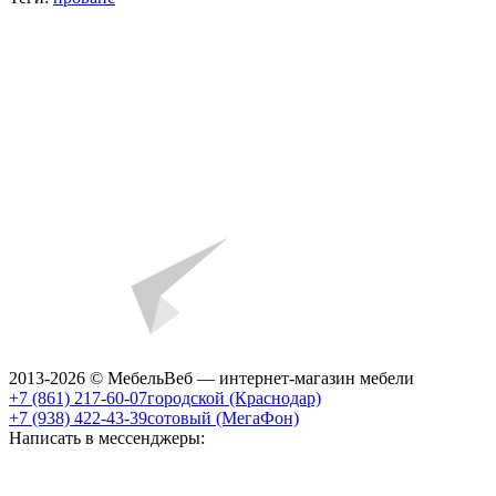
2013-2026 © МебельВеб — интернет-магазин мебели
+7 (861) 217-60-07
городской (Краснодар)
+7 (938) 422-43-39
сотовый (МегаФон)
Написать в мессенджеры: