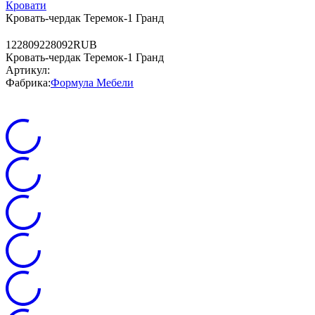
Кровати
Кровать-чердак Теремок-1 Гранд
12
28092
28092
RUB
Кровать-чердак Теремок-1 Гранд
Артикул:
Фабрика:
Формула Мебели