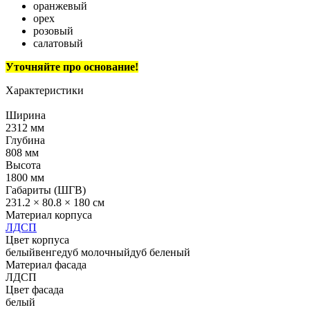
оранжевый
орех
розовый
салатовый
Уточняйте про основание!
Характеристики
Ширина
2312 мм
Глубина
808 мм
Высота
1800 мм
Габариты (ШГВ)
231.2 × 80.8 × 180 см
Материал корпуса
ЛДСП
Цвет корпуса
белый
венге
дуб молочный
дуб беленый
Материал фасада
ЛДСП
Цвет фасада
белый