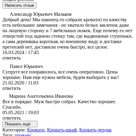
Написать отзыв
Александр Юрьевич Мальков
Добрый день! Мы наконец-то собрали кровати) по качеству
есть небольшие замечания - не хватило белых заклепок даже
на лицевую сторону и 7 мебельных ножек. Еще почему-то нет
отверстий под заднюю стенку там, где выдвижные ступеньки,
а сама деревяшка короткая, ко внешнему виду и доставке
претензий нет, доставили очень быстро, все целое.
16.03.2024 / 17:45
ответить
Павел Юрьевич
Супруге все понравилось, все очень оперативно. Цены
хорошие. Нам еще нужна мебель, будем выбирать у вас!
21.02.2020 / 11:03
ответить
Марина Анатольевна Иванова
Все в порядке. Муж быстро собрал. Качество хорошее.
Спасибо.
05.05.2021 / 19:03
ответить
Показать ещё
Категории:
Кровати
,
Кровать-шкаф
,
Кровать-чердак
Теги:
прованс