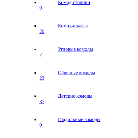
Комод-столики
0
Комод-шкафы
70
Угловые комоды
2
Офисные комоды
23
Детские комоды
35
Гладильные комоды
0