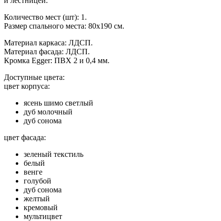
и лестницей.
Количество мест (шт): 1.
Размер спального места: 80х190 см.
Материал каркаса: ЛДСП.
Материал фасада: ЛДСП.
Кромка Egger: ПВХ 2 и 0,4 мм.
Доступные цвета:
цвет корпуса:
ясень шимо светлый
дуб молочный
дуб сонома
цвет фасада:
зеленый текстиль
белый
венге
голубой
дуб сонома
желтый
кремовый
мультицвет