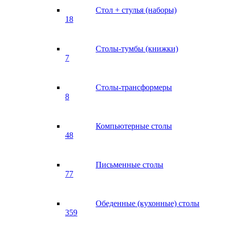
Стол + стулья (наборы)
18
Столы-тумбы (книжки)
7
Столы-трансформеры
8
Компьютерные столы
48
Письменные столы
77
Обеденные (кухонные) столы
359