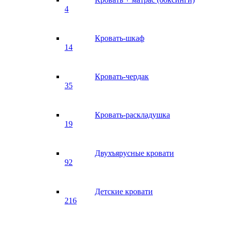
4
Кровать-шкаф
14
Кровать-чердак
35
Кровать-раскладушка
19
Двухъярусные кровати
92
Детские кровати
216