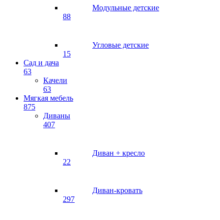
Модульные детские
88
Угловые детские
15
Сад и дача
63
Качели
63
Мягкая мебель
875
Диваны
407
Диван + кресло
22
Диван-кровать
297