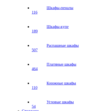
Шкафы-пеналы
116
Шкафы-купе
189
Распашные шкафы
507
Платяные шкафы
464
Книжные шкафы
110
Угловые шкафы
54
Стеллажи