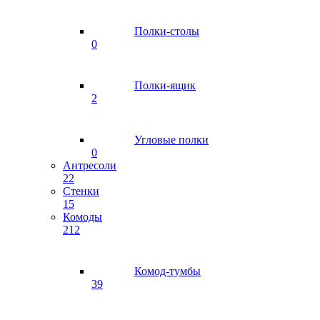
Полки-столы
0
Полки-ящик
2
Угловые полки
0
Антресоли
22
Стенки
15
Комоды
212
Комод-тумбы
39