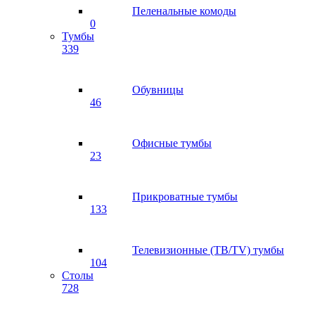
Пеленальные комоды
0
Тумбы
339
Обувницы
46
Офисные тумбы
23
Прикроватные тумбы
133
Телевизионные (ТВ/TV) тумбы
104
Столы
728