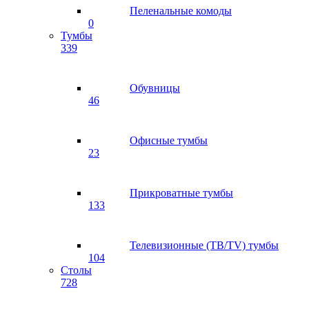
Пеленальные комоды
0
Тумбы
339
Обувницы
46
Офисные тумбы
23
Прикроватные тумбы
133
Телевизионные (ТВ/TV) тумбы
104
Столы
728