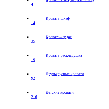
4
Кровать-шкаф
14
Кровать-чердак
35
Кровать-раскладушка
19
Двухъярусные кровати
92
Детские кровати
216