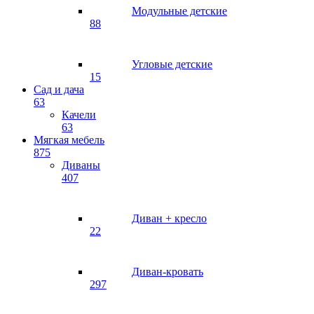
Модульные детские
88
Угловые детские
15
Сад и дача
63
Качели
63
Мягкая мебель
875
Диваны
407
Диван + кресло
22
Диван-кровать
297