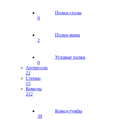
Полки-столы
0
Полки-ящик
2
Угловые полки
0
Антресоли
22
Стенки
15
Комоды
212
Комод-тумбы
39