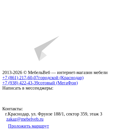
2013-2026 © МебельВеб — интернет-магазин мебели
+7 (861) 217-60-07
городской (Краснодар)
+7 (938) 422-43-39
сотовый (МегаФон)
Написать в мессенджеры:
Контакты:
г.Краснодар, ул. Фрунзе 188/1, сектор 359, этаж 3
zakaz@mebelveb.ru
Проложить маршрут