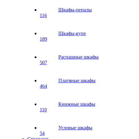
Шкафы-пеналы
116
Шкафы-купе
189
Распашные шкафы
507
Платяные шкафы
464
Книжные шкафы
110
Угловые шкафы
54
Стеллажи