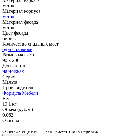
Материал каркаса
металл
Материал корпуса
металл
Материал фасада
металл
Цвет фасада
бирюза
Количество спальных мест
односпальные
Размер матраса
90 x 200
Доп. опции
на ножках
Серия
Мальта
Производитель
Формула Мебели
Вес
19.1 кг
Объем (куб.м.)
0.062
Отзывы
Отзывов ещё нет — ваш может стать первым.