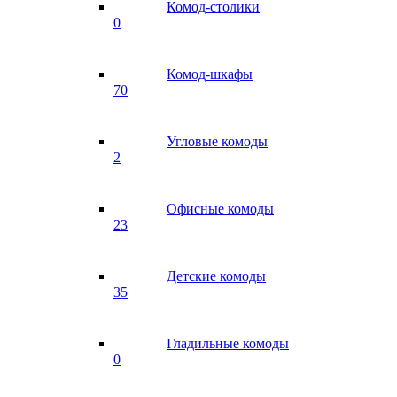
Комод-столики
0
Комод-шкафы
70
Угловые комоды
2
Офисные комоды
23
Детские комоды
35
Гладильные комоды
0