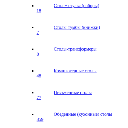
Стол + стулья (наборы)
18
Столы-тумбы (книжки)
7
Столы-трансформеры
8
Компьютерные столы
48
Письменные столы
77
Обеденные (кухонные) столы
359