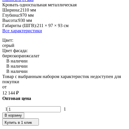
Кровать односпальная металлическая
Ширина:
2110 мм
Глубина:
970 мм
Высота:
930 мм
Габариты (ШГВ):
211 × 97 × 93 см
Все характеристики
Цвет:
серый
Цвет фасада:
бирюза
оранж
салат
В наличии
В наличии
В наличии
Товар с выбранным набором характеристик недоступен для
покупки
от
12 144
₽
Оптовая цена
1
1
В корзину
Купить в 1 клик