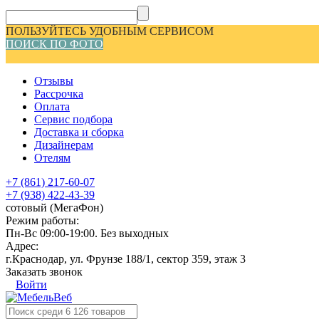
ПОЛЬЗУЙТЕСЬ УДОБНЫМ СЕРВИСОМ
ПОИСК ПО ФОТО
Отзывы
Рассрочка
Оплата
Сервис подбора
Доставка и сборка
Дизайнерам
Отелям
+7 (861) 217-60-07
+7 (938) 422-43-39
сотовый (МегаФон)
Режим работы:
Пн-Вс 09:00-19:00. Без выходных
Адрес:
г.Краснодар, ул. Фрунзе 188/1, сектор 359, этаж 3
Заказать звонок
Войти