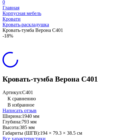
0
Главная
Корпусная мебель
Кровати
Кровать-раскладушка
Кровать-тумба Верона С401
-18%
Кровать-тумба Верона С401
Артикул:
С401
К сравнению
В избранное
Написать отзыв
Ширина:
1940 мм
Глубина:
793 мм
Высота:
385 мм
Габариты (ШГВ):
194 × 79.3 × 38.5 см
Все характеристики