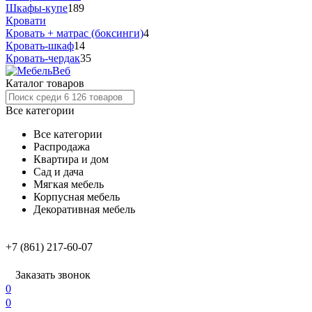
Шкафы-купе
189
Кровати
Кровать + матрас (боксинги)
4
Кровать-шкаф
14
Кровать-чердак
35
Каталог товаров
Все категории
Все категории
Распродажа
Квартира и дом
Сад и дача
Мягкая мебель
Корпусная мебель
Декоративная мебель
+7 (861) 217-60-07
Заказать звонок
0
0