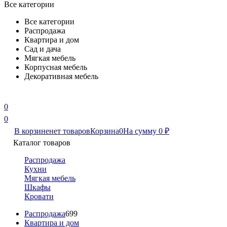
Все категории
Все категории
Распродажа
Квартира и дом
Сад и дача
Мягкая мебель
Корпусная мебель
Декоративная мебель
0
0
В корзине
нет товаров
Корзина
0
На сумму
0
₽
Каталог товаров
Распродажа
Кухни
Мягкая мебель
Шкафы
Кровати
Распродажа
699
Квартира и дом