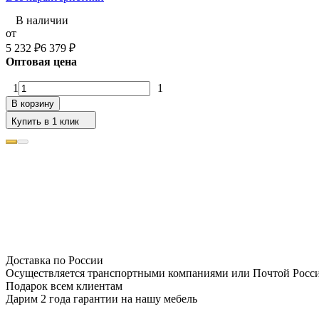
В наличии
от
5 232
₽
6 379
₽
Оптовая цена
1
1
В корзину
Купить в 1 клик
Доставка по России
Осуществляется транспортными компаниями или Почтой Росс
Подарок всем клиентам
Дарим 2 года гарантии на нашу мебель