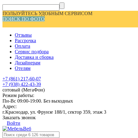
ПОЛЬЗУЙТЕСЬ УДОБНЫМ СЕРВИСОМ
ПОИСК ПО ФОТО
Отзывы
Рассрочка
Оплата
Сервис подбора
Доставка и сборка
Дизайнерам
Отелям
+7 (861) 217-60-07
+7 (938) 422-43-39
сотовый (МегаФон)
Режим работы:
Пн-Вс 09:00-19:00. Без выходных
Адрес:
г.Краснодар, ул. Фрунзе 188/1, сектор 359, этаж 3
Заказать звонок
Войти