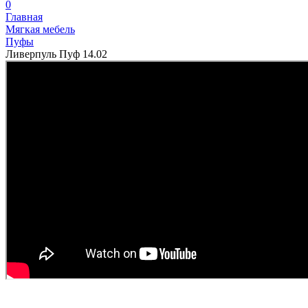
0
Главная
Мягкая мебель
Пуфы
Ливерпуль Пуф 14.02