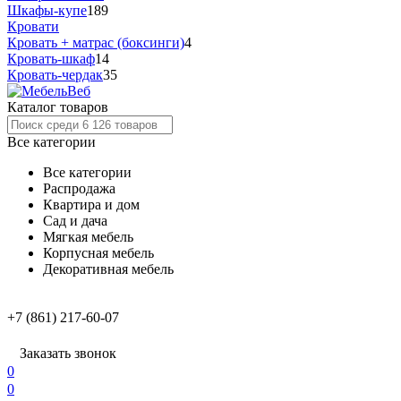
Шкафы-купе
189
Кровати
Кровать + матрас (боксинги)
4
Кровать-шкаф
14
Кровать-чердак
35
Каталог товаров
Все категории
Все категории
Распродажа
Квартира и дом
Сад и дача
Мягкая мебель
Корпусная мебель
Декоративная мебель
+7 (861) 217-60-07
Заказать звонок
0
0