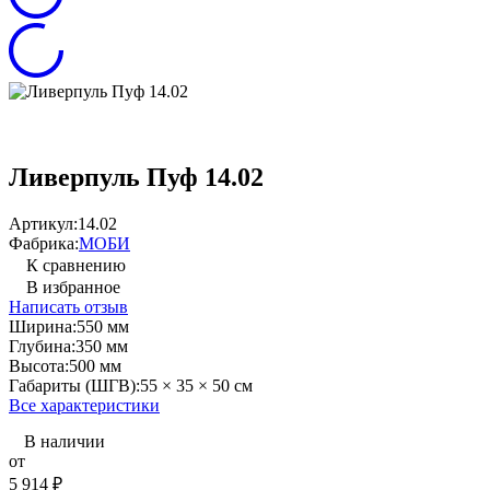
Ливерпуль Пуф 14.02
Артикул:
14.02
Фабрика:
МОБИ
К сравнению
В избранное
Написать отзыв
Ширина:
550 мм
Глубина:
350 мм
Высота:
500 мм
Габариты (ШГВ):
55 × 35 × 50 см
Все характеристики
В наличии
от
5 914
₽