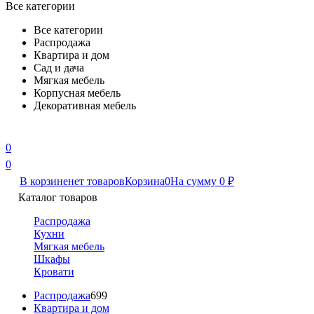
Все категории
Все категории
Распродажа
Квартира и дом
Сад и дача
Мягкая мебель
Корпусная мебель
Декоративная мебель
0
0
В корзине
нет товаров
Корзина
0
На сумму
0
₽
Каталог товаров
Распродажа
Кухни
Мягкая мебель
Шкафы
Кровати
Распродажа
699
Квартира и дом