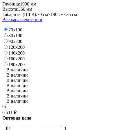
Глубина:
1900 мм
Высота:
360 мм
Габариты (ШГВ):
70 см×190 см×36 см
Все характеристики
70х190
80х190
90х200
120х200
140х200
160х200
180х200
В наличии
В наличии
В наличии
В наличии
В наличии
В наличии
В наличии
от
6 511
₽
Оптовая цена
1
1