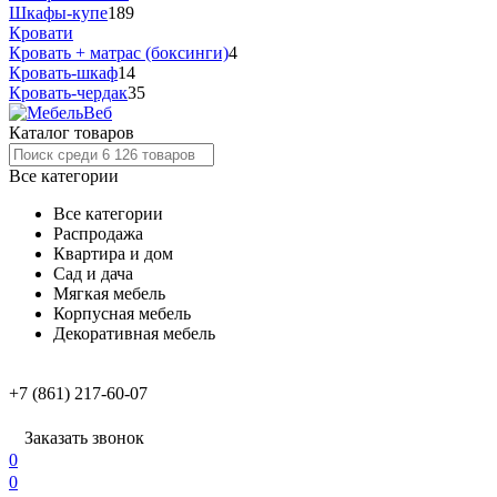
Шкафы-купе
189
Кровати
Кровать + матрас (боксинги)
4
Кровать-шкаф
14
Кровать-чердак
35
Каталог товаров
Все категории
Все категории
Распродажа
Квартира и дом
Сад и дача
Мягкая мебель
Корпусная мебель
Декоративная мебель
+7 (861) 217-60-07
Заказать звонок
0
0