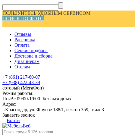
ПОЛЬЗУЙТЕСЬ УДОБНЫМ СЕРВИСОМ
ПОИСК ПО ФОТО
Отзывы
Рассрочка
Оплата
Сервис подбора
Доставка и сборка
Дизайнерам
Отелям
+7 (861) 217-60-07
+7 (938) 422-43-39
сотовый (МегаФон)
Режим работы:
Пн-Вс 09:00-19:00. Без выходных
Адрес:
г.Краснодар, ул. Фрунзе 188/1, сектор 359, этаж 3
Заказать звонок
Войти