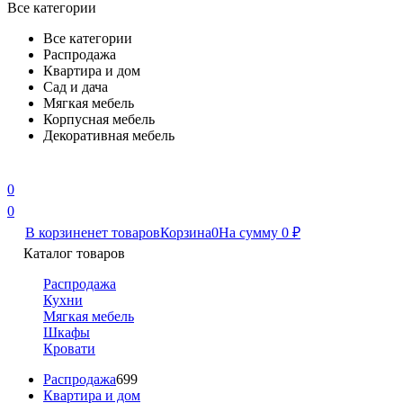
Все категории
Все категории
Распродажа
Квартира и дом
Сад и дача
Мягкая мебель
Корпусная мебель
Декоративная мебель
0
0
В корзине
нет товаров
Корзина
0
На сумму
0
₽
Каталог товаров
Распродажа
Кухни
Мягкая мебель
Шкафы
Кровати
Распродажа
699
Квартира и дом