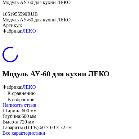
Модуль АУ-60 для кухни ЛЕКО
16
5195
5599
RUB
Модуль АУ-60 для кухни ЛЕКО
Артикул:
Фабрика:
ЛЕКО
Модуль АУ-60 для кухни ЛЕКО
Фабрика:
ЛЕКО
К сравнению
В избранное
Написать отзыв
Ширина:
600 мм
Глубина:
600 мм
Высота:
720 мм
Габариты (ШГВ):
60 × 60 × 72 см
Все характеристики