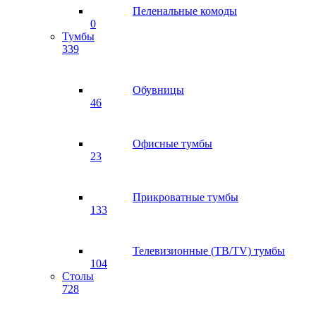
Пеленальные комоды
0
Тумбы
339
Обувницы
46
Офисные тумбы
23
Прикроватные тумбы
133
Телевизионные (ТВ/TV) тумбы
104
Столы
728