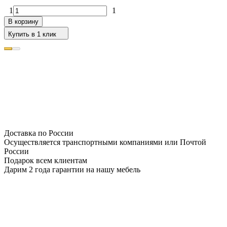
1
1
В корзину
Купить в 1 клик
Доставка по России
Осуществляется транспортными компаниями или Почтой
России
Подарок всем клиентам
Дарим 2 года гарантии на нашу мебель