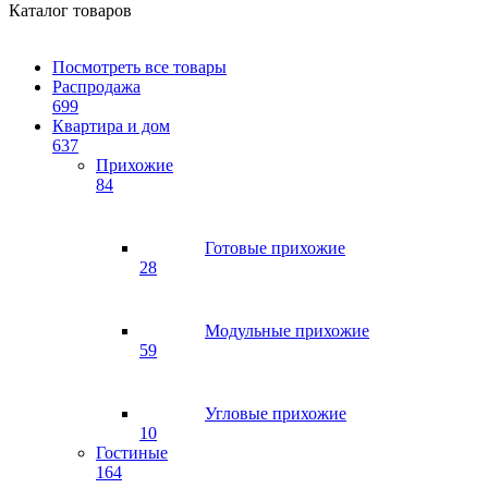
Каталог товаров
Посмотреть все товары
Распродажа
699
Квартира и дом
637
Прихожие
84
Готовые прихожие
28
Модульные прихожие
59
Угловые прихожие
10
Гостиные
164