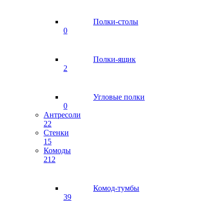
Полки-столы
0
Полки-ящик
2
Угловые полки
0
Антресоли
22
Стенки
15
Комоды
212
Комод-тумбы
39