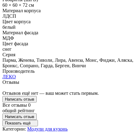
60 × 60 × 72 см
Материал корпуса
ЛДСП
Цвет корпуса
белый
Материал фасада
МДФ
Цвет фасада
снег
Серия
Парма, Женева, Тиволи, Лира, Авенза, Монс, Фиджи, Аляска,
Бронкс, Сопрано, Гарда, Берген, Винчи
Производитель
ЛЕКО
Отзывы
Отзывов ещё нет — ваш может стать первым.
Написать отзыв
Все отзывы
0
общий рейтинг
Написать отзыв
Показать ещё
Категории:
Модули для кухонь