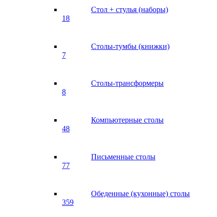
Стол + стулья (наборы)
18
Столы-тумбы (книжки)
7
Столы-трансформеры
8
Компьютерные столы
48
Письменные столы
77
Обеденные (кухонные) столы
359