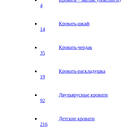
4
Кровать-шкаф
14
Кровать-чердак
35
Кровать-раскладушка
19
Двухъярусные кровати
92
Детские кровати
216