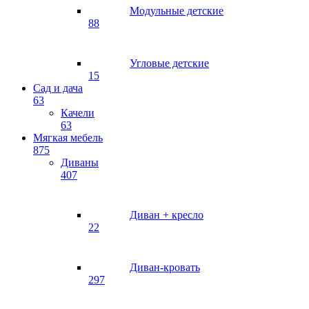
Модульные детские
88
Угловые детские
15
Сад и дача
63
Качели
63
Мягкая мебель
875
Диваны
407
Диван + кресло
22
Диван-кровать
297