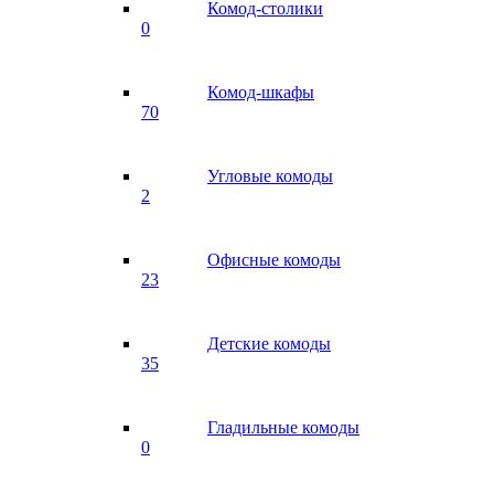
Комод-столики
0
Комод-шкафы
70
Угловые комоды
2
Офисные комоды
23
Детские комоды
35
Гладильные комоды
0