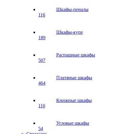
Шкафы-пеналы
116
Шкафы-купе
189
Распашные шкафы
507
Платяные шкафы
464
Книжные шкафы
110
Угловые шкафы
54
Стеллажи