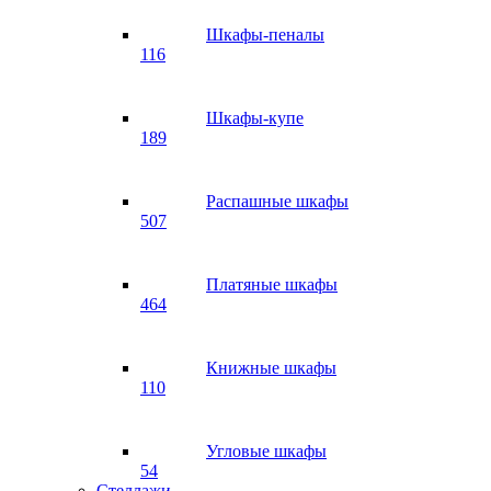
Шкафы-пеналы
116
Шкафы-купе
189
Распашные шкафы
507
Платяные шкафы
464
Книжные шкафы
110
Угловые шкафы
54
Стеллажи