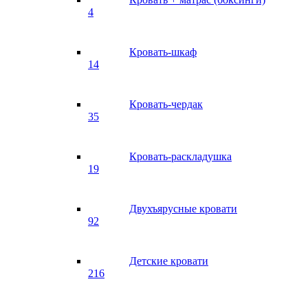
4
Кровать-шкаф
14
Кровать-чердак
35
Кровать-раскладушка
19
Двухъярусные кровати
92
Детские кровати
216