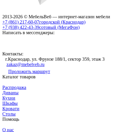
2013-2026 © МебельВеб — интернет-магазин мебели
+7 (861) 217-60-07
городской (Краснодар)
+7 (938) 422-43-39
сотовый (МегаФон)
Написать в мессенджеры:
Контакты:
г.Краснодар, ул. Фрунзе 188/1, сектор 359, этаж 3
zakaz@mebelveb.ru
Проложить маршрут
Каталог товаров
Распродажа
Диваны
Кухни
Шкафы
Кровати
Столы
Помощь
О нас