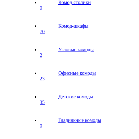
Комод-столики
0
Комод-шкафы
70
Угловые комоды
2
Офисные комоды
23
Детские комоды
35
Гладильные комоды
0