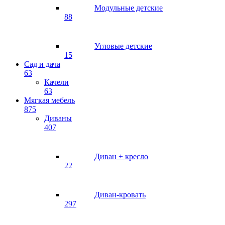
Модульные детские
88
Угловые детские
15
Сад и дача
63
Качели
63
Мягкая мебель
875
Диваны
407
Диван + кресло
22
Диван-кровать
297