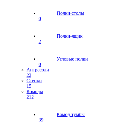
Полки-столы
0
Полки-ящик
2
Угловые полки
0
Антресоли
22
Стенки
15
Комоды
212
Комод-тумбы
39