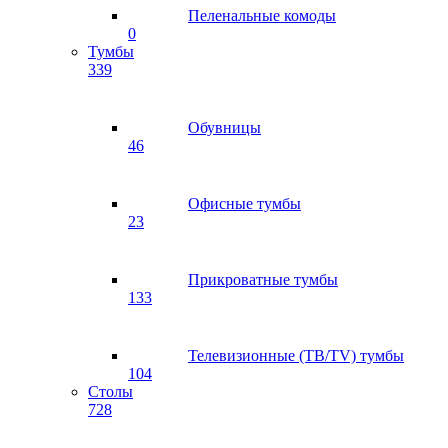
Пеленальные комоды
0
Тумбы
339
Обувницы
46
Офисные тумбы
23
Прикроватные тумбы
133
Телевизионные (ТВ/TV) тумбы
104
Столы
728