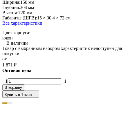
Ширина:
150 мм
Глубина:
304 мм
Высота:
720 мм
Габариты (ШГВ):
15 × 30.4 × 72 см
Все характеристики
Цвет корпуса:
юкон
В наличии
Товар с выбранным набором характеристик недоступен для
покупки
от
1 871
₽
Оптовая цена
1
1
В корзину
Купить в 1 клик