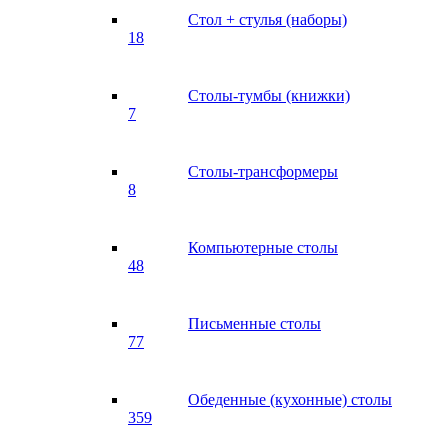
Стол + стулья (наборы)
18
Столы-тумбы (книжки)
7
Столы-трансформеры
8
Компьютерные столы
48
Письменные столы
77
Обеденные (кухонные) столы
359