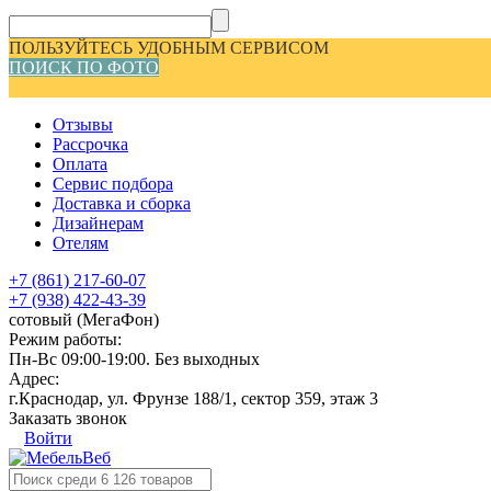
ПОЛЬЗУЙТЕСЬ УДОБНЫМ СЕРВИСОМ
ПОИСК ПО ФОТО
Отзывы
Рассрочка
Оплата
Сервис подбора
Доставка и сборка
Дизайнерам
Отелям
+7 (861) 217-60-07
+7 (938) 422-43-39
сотовый (МегаФон)
Режим работы:
Пн-Вс 09:00-19:00. Без выходных
Адрес:
г.Краснодар, ул. Фрунзе 188/1, сектор 359, этаж 3
Заказать звонок
Войти