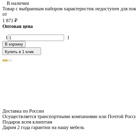
В наличии
Товар с выбранным набором характеристик недоступен для по
от
1 871
₽
Оптовая цена
1
1
В корзину
Купить в 1 клик
Доставка по России
Осуществляется транспортными компаниями или Почтой Росс
Подарок всем клиентам
Дарим 2 года гарантии на нашу мебель