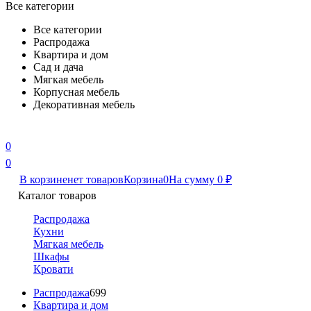
Все категории
Все категории
Распродажа
Квартира и дом
Сад и дача
Мягкая мебель
Корпусная мебель
Декоративная мебель
0
0
В корзине
нет товаров
Корзина
0
На сумму
0
₽
Каталог товаров
Распродажа
Кухни
Мягкая мебель
Шкафы
Кровати
Распродажа
699
Квартира и дом