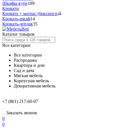
Шкафы-купе
189
Кровати
Кровать + матрас (боксинги)
4
Кровать-шкаф
14
Кровать-чердак
35
Каталог товаров
Все категории
Все категории
Распродажа
Квартира и дом
Сад и дача
Мягкая мебель
Корпусная мебель
Декоративная мебель
+7 (861) 217-60-07
Заказать звонок
0
0