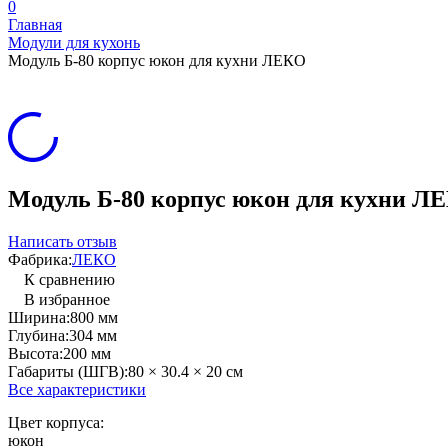
0
Главная
Модули для кухонь
Модуль Б-80 корпус юкон для кухни ЛЕКО
Модуль Б-80 корпус юкон для кухни Л
Написать отзыв
Фабрика:
ЛЕКО
К сравнению
В избранное
Ширина:
800 мм
Глубина:
304 мм
Высота:
200 мм
Габариты (ШГВ):
80 × 30.4 × 20 см
Все характеристики
Цвет корпуса:
юкон