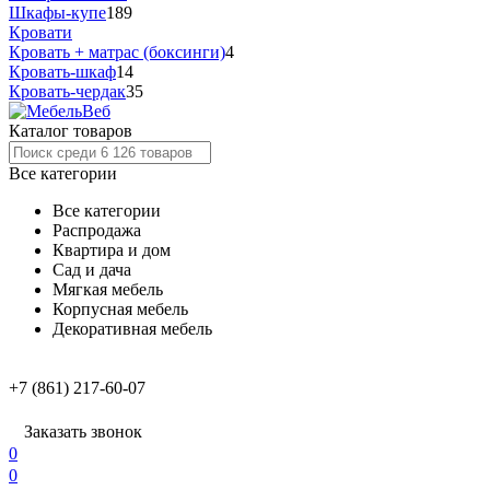
Шкафы-купе
189
Кровати
Кровать + матрас (боксинги)
4
Кровать-шкаф
14
Кровать-чердак
35
Каталог товаров
Все категории
Все категории
Распродажа
Квартира и дом
Сад и дача
Мягкая мебель
Корпусная мебель
Декоративная мебель
+7 (861) 217-60-07
Заказать звонок
0
0