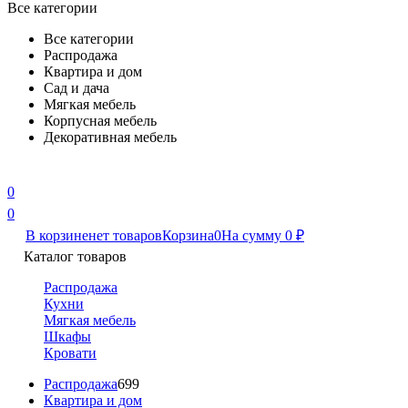
Все категории
Все категории
Распродажа
Квартира и дом
Сад и дача
Мягкая мебель
Корпусная мебель
Декоративная мебель
0
0
В корзине
нет товаров
Корзина
0
На сумму
0
₽
Каталог товаров
Распродажа
Кухни
Мягкая мебель
Шкафы
Кровати
Распродажа
699
Квартира и дом