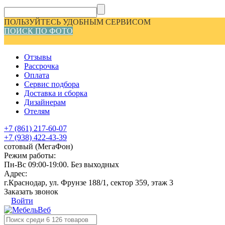
ПОЛЬЗУЙТЕСЬ УДОБНЫМ СЕРВИСОМ
ПОИСК ПО ФОТО
Отзывы
Рассрочка
Оплата
Сервис подбора
Доставка и сборка
Дизайнерам
Отелям
+7 (861) 217-60-07
+7 (938) 422-43-39
сотовый (МегаФон)
Режим работы:
Пн-Вс 09:00-19:00. Без выходных
Адрес:
г.Краснодар, ул. Фрунзе 188/1, сектор 359, этаж 3
Заказать звонок
Войти