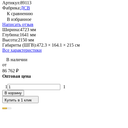
Артикул:
89113
Фабрика:
ДСВ
К сравнению
В избранное
Написать отзыв
Ширина:
4723 мм
Глубина:
1641 мм
Высота:
2150 мм
Габариты (ШГВ):
472.3 × 164.1 × 215 см
Все характеристики
В наличии
от
86 762
₽
Оптовая цена
1
1
В корзину
Купить в 1 клик