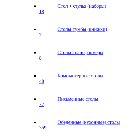
Стол + стулья (наборы)
18
Столы-тумбы (книжки)
7
Столы-трансформеры
8
Компьютерные столы
48
Письменные столы
77
Обеденные (кухонные) столы
359