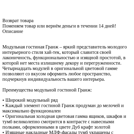
Возврат товара
Поменяем товар или вернём деньги в течении 14 дней!
Описание
Модульная гостиная Гранж – яркий представитель молодого
интерьерного стиля хай-тек, который славится своей
лаконичность, функциональностью и изящной простотой, в
которой нет места излишнему декору и перегруженности.
Четырнадцать модулей в оригинальной цветовой гамме
позволяют со вкусом оформить любое пространство,
подчеркнув индивидуальность вашего интерьера.
Преимущества модульной гостиной Гранж:
• Широкий модульный ряд
• Каждый элемент гостиной Гранж продуман до мелочей и
максимально функционален
• Оригинальная холодная цветовая гамма ящиков, шкафов и
тумб великолепно смотрится в контрасте с навесными
полками, оформленными в цвете Дуб крафт золотой
• Изящные накладные МДФ-фасады тумб украшены с