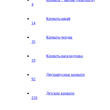
4
Кровать-шкаф
14
Кровать-чердак
35
Кровать-раскладушка
19
Двухъярусные кровати
92
Детские кровати
216