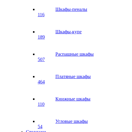
Шкафы-пеналы
116
Шкафы-купе
189
Распашные шкафы
507
Платяные шкафы
464
Книжные шкафы
110
Угловые шкафы
54
Стеллажи