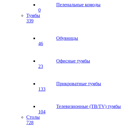
Пеленальные комоды
0
Тумбы
339
Обувницы
46
Офисные тумбы
23
Прикроватные тумбы
133
Телевизионные (ТВ/TV) тумбы
104
Столы
728