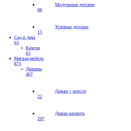
Модульные детские
88
Угловые детские
15
Сад и дача
63
Качели
63
Мягкая мебель
875
Диваны
407
Диван + кресло
22
Диван-кровать
297