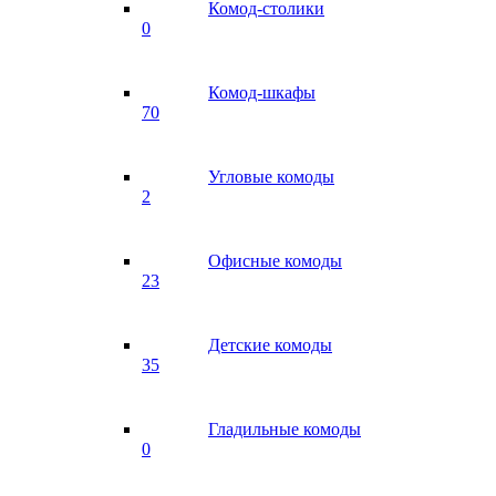
Комод-столики
0
Комод-шкафы
70
Угловые комоды
2
Офисные комоды
23
Детские комоды
35
Гладильные комоды
0