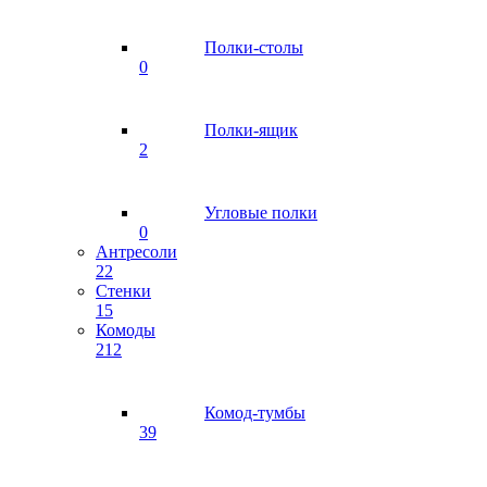
Полки-столы
0
Полки-ящик
2
Угловые полки
0
Антресоли
22
Стенки
15
Комоды
212
Комод-тумбы
39