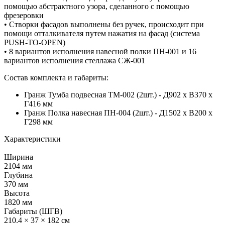
помощью абстрактного узора, сделанного с помощью
фрезеровки
• Створки фасадов выполнены без ручек, происходит при
помощи отталкивателя путем нажатия на фасад (система
PUSH-TO-OPEN)
• 8 вариантов исполнения навесной полки ПН-001 и 16
вариантов исполнения стеллажа СЖ-001
Состав комплекта и габариты:
Гранж Тумба подвесная ТМ-002 (2шт.) - Д902 х В370 х
Г416 мм
Гранж Полка навесная ПН-004 (2шт.) - Д1502 х В200 х
Г298 мм
Характеристики
Ширина
2104 мм
Глубина
370 мм
Высота
1820 мм
Габариты (ШГВ)
210.4 × 37 × 182 см