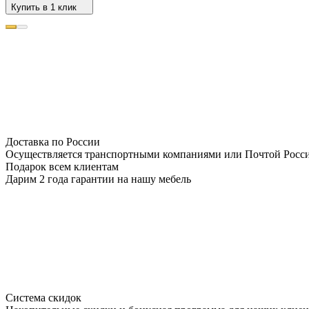
Купить в 1 клик
Доставка по России
Осуществляется транспортными компаниями или Почтой Росс
Подарок всем клиентам
Дарим 2 года гарантии на нашу мебель
Система скидок