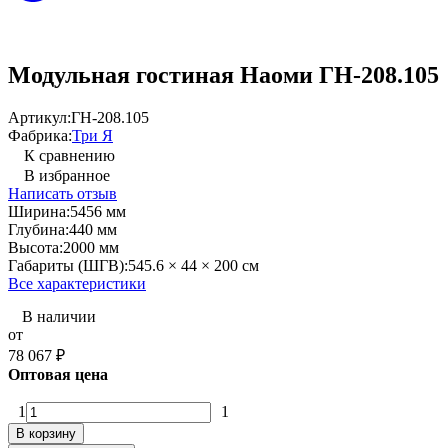
Модульная гостиная Наоми ГН-208.105
Артикул:
ГН-208.105
Фабрика:
Три Я
К сравнению
В избранное
Написать отзыв
Ширина:
5456 мм
Глубина:
440 мм
Высота:
2000 мм
Габариты (ШГВ):
545.6 × 44 × 200 см
Все характеристики
В наличии
от
78 067
₽
Оптовая цена
1
1
В корзину