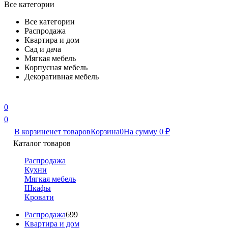
Все категории
Все категории
Распродажа
Квартира и дом
Сад и дача
Мягкая мебель
Корпусная мебель
Декоративная мебель
0
0
В корзине
нет товаров
Корзина
0
На сумму
0
₽
Каталог товаров
Распродажа
Кухни
Мягкая мебель
Шкафы
Кровати
Распродажа
699
Квартира и дом