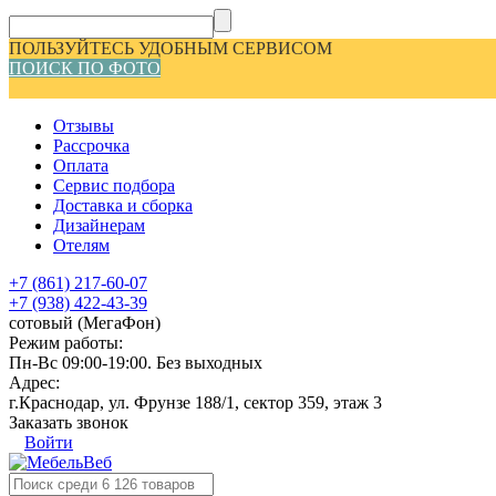
ПОЛЬЗУЙТЕСЬ УДОБНЫМ СЕРВИСОМ
ПОИСК ПО ФОТО
Отзывы
Рассрочка
Оплата
Сервис подбора
Доставка и сборка
Дизайнерам
Отелям
+7 (861) 217-60-07
+7 (938) 422-43-39
сотовый (МегаФон)
Режим работы:
Пн-Вс 09:00-19:00. Без выходных
Адрес:
г.Краснодар, ул. Фрунзе 188/1, сектор 359, этаж 3
Заказать звонок
Войти