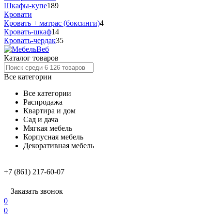
Шкафы-купе
189
Кровати
Кровать + матрас (боксинги)
4
Кровать-шкаф
14
Кровать-чердак
35
Каталог товаров
Все категории
Все категории
Распродажа
Квартира и дом
Сад и дача
Мягкая мебель
Корпусная мебель
Декоративная мебель
+7 (861) 217-60-07
Заказать звонок
0
0