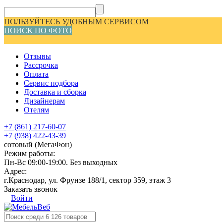
ПОЛЬЗУЙТЕСЬ УДОБНЫМ СЕРВИСОМ
ПОИСК ПО ФОТО
Отзывы
Рассрочка
Оплата
Сервис подбора
Доставка и сборка
Дизайнерам
Отелям
+7 (861) 217-60-07
+7 (938) 422-43-39
сотовый (МегаФон)
Режим работы:
Пн-Вс 09:00-19:00. Без выходных
Адрес:
г.Краснодар, ул. Фрунзе 188/1, сектор 359, этаж 3
Заказать звонок
Войти