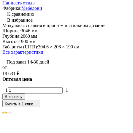
Написать отзыв
Фабрика:
Мебелони
К сравнению
В избранное
Модульная спальня в простом и стильном дизайне
Ширина:
3046 мм
Глубина:
2060 мм
Высота:
1900 мм
Габариты (ШГВ):
304.6 × 206 × 190 см
Все характеристики
Под заказ 14-30 дней
от
19 631
₽
Оптовая цена
1
1
В корзину
Купить в 1 клик