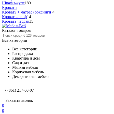
Шкафы-купе
189
Кровати
Кровать + матрас (боксинги)
4
Кровать-шкаф
14
Кровать-чердак
35
Каталог товаров
Все категории
Все категории
Распродажа
Квартира и дом
Сад и дача
Мягкая мебель
Корпусная мебель
Декоративная мебель
+7 (861) 217-60-07
Заказать звонок
0
0