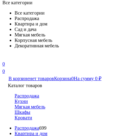
Все категории
Все категории
Распродажа
Квартира и дом
Сад и дача
Мягкая мебель
Корпусная мебель
Декоративная мебель
0
0
В корзине
нет товаров
Корзина
0
На сумму
0
₽
Каталог товаров
Распродажа
Кухни
Мягкая мебель
Шкафы
Кровати
Распродажа
699
Квартира и дом