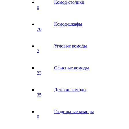
Комод-столики
0
Комод-шкафы
70
Угловые комоды
2
Офисные комоды
23
Детские комоды
35
Гладильные комоды
0