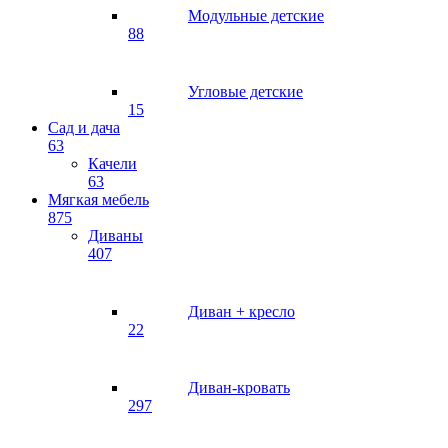
Модульные детские
88
Угловые детские
15
Сад и дача
63
Качели
63
Мягкая мебель
875
Диваны
407
Диван + кресло
22
Диван-кровать
297