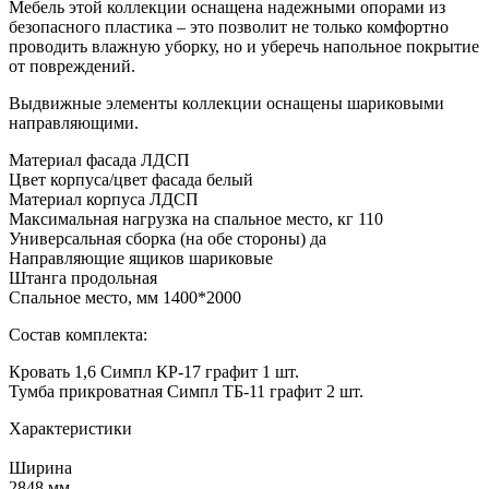
Мебель этой коллекции оснащена надежными опорами из
безопасного пластика – это позволит не только комфортно
проводить влажную уборку, но и уберечь напольное покрытие
от повреждений.
Выдвижные элементы коллекции оснащены шариковыми
направляющими.
Материал фасада ЛДСП
Цвет корпуса/цвет фасада белый
Материал корпуса ЛДСП
Максимальная нагрузка на спальное место, кг 110
Универсальная сборка (на обе стороны) да
Направляющие ящиков шариковые
Штанга продольная
Спальное место, мм 1400*2000
Состав комплекта:
Кровать 1,6 Симпл КР-17 графит 1 шт.
Тумба прикроватная Симпл ТБ-11 графит 2 шт.
Характеристики
Ширина
2848 мм