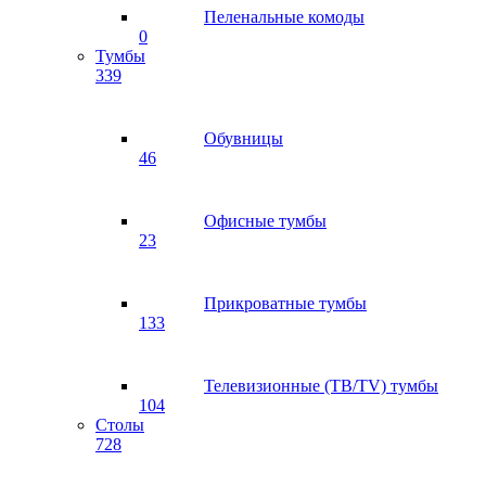
Пеленальные комоды
0
Тумбы
339
Обувницы
46
Офисные тумбы
23
Прикроватные тумбы
133
Телевизионные (ТВ/TV) тумбы
104
Столы
728