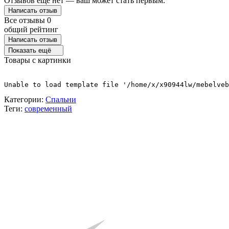
Отзывов ещё нет — ваш может стать первым.
Написать отзыв
Все отзывы
0
общий рейтинг
Написать отзыв
Показать ещё
Товары с картинки
Unable to load template file '/home/x/x90944lw/mebelveb
Категории:
Спальни
Теги:
современный