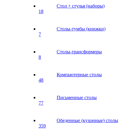
Стол + стулья (наборы)
18
Столы-тумбы (книжки)
7
Столы-трансформеры
8
Компьютерные столы
48
Письменные столы
77
Обеденные (кухонные) столы
359