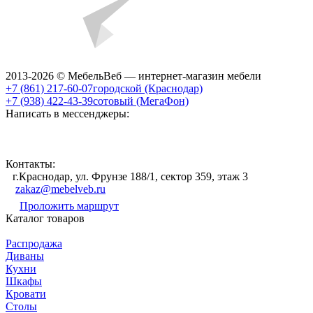
2013-2026 © МебельВеб — интернет-магазин мебели
+7 (861) 217-60-07
городской (Краснодар)
+7 (938) 422-43-39
сотовый (МегаФон)
Написать в мессенджеры:
Контакты:
г.Краснодар, ул. Фрунзе 188/1, сектор 359, этаж 3
zakaz@mebelveb.ru
Проложить маршрут
Каталог товаров
Распродажа
Диваны
Кухни
Шкафы
Кровати
Столы