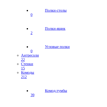
Полки-столы
0
Полки-ящик
2
Угловые полки
0
Антресоли
22
Стенки
15
Комоды
212
Комод-тумбы
39