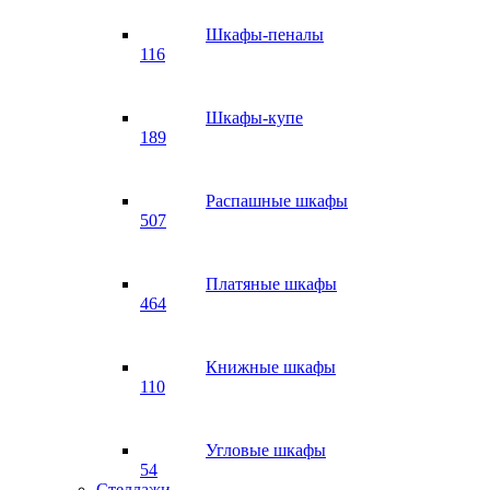
Шкафы-пеналы
116
Шкафы-купе
189
Распашные шкафы
507
Платяные шкафы
464
Книжные шкафы
110
Угловые шкафы
54
Стеллажи