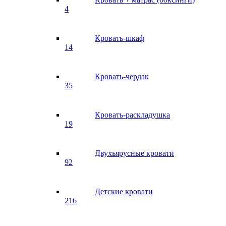
4
Кровать-шкаф
14
Кровать-чердак
35
Кровать-раскладушка
19
Двухъярусные кровати
92
Детские кровати
216