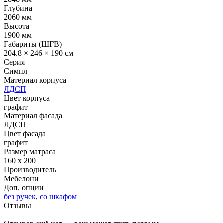
Глубина
2060 мм
Высота
1900 мм
Габариты (ШГВ)
204.8 × 246 × 190 см
Серия
Симпл
Материал корпуса
ЛДСП
Цвет корпуса
графит
Материал фасада
ЛДСП
Цвет фасада
графит
Размер матраса
160 x 200
Производитель
Мебелони
Доп. опции
без ручек
,
со шкафом
Отзывы