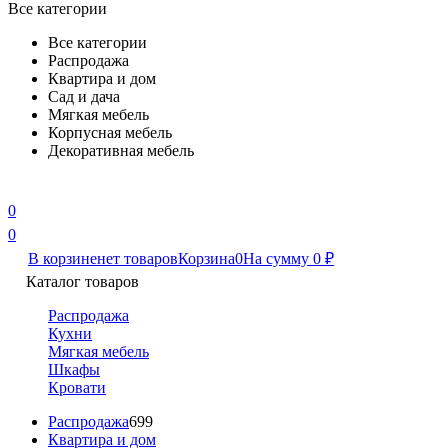
Все категории
Все категории
Распродажа
Квартира и дом
Сад и дача
Мягкая мебель
Корпусная мебель
Декоративная мебель
0
0
В корзине
нет товаров
Корзина
0
На сумму
0
₽
Каталог товаров
Распродажа
Кухни
Мягкая мебель
Шкафы
Кровати
Распродажа
699
Квартира и дом