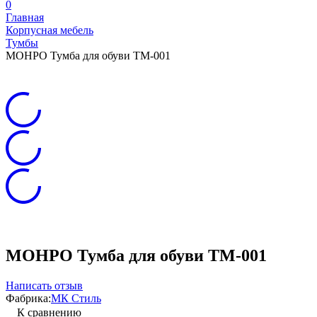
0
Главная
Корпусная мебель
Тумбы
МОНРО Тумба для обуви ТМ-001
МОНРО Тумба для обуви ТМ-001
Написать отзыв
Фабрика:
МК Стиль
К сравнению