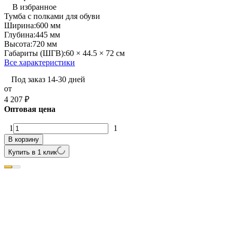
В избранное
Тумба с полками для обуви
Ширина:
600 мм
Глубина:
445 мм
Высота:
720 мм
Габариты (ШГВ):
60 × 44.5 × 72 см
Все характеристики
Под заказ 14-30 дней
от
4 207
₽
Оптовая цена
1
1
В корзину
Купить в 1 клик