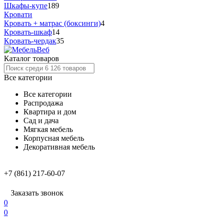
Шкафы-купе
189
Кровати
Кровать + матрас (боксинги)
4
Кровать-шкаф
14
Кровать-чердак
35
Каталог товаров
Все категории
Все категории
Распродажа
Квартира и дом
Сад и дача
Мягкая мебель
Корпусная мебель
Декоративная мебель
+7 (861) 217-60-07
Заказать звонок
0
0