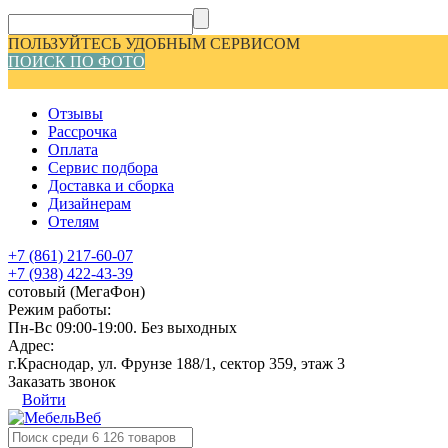
ПОЛЬЗУЙТЕСЬ УДОБНЫМ СЕРВИСОМ
ПОИСК ПО ФОТО
Отзывы
Рассрочка
Оплата
Сервис подбора
Доставка и сборка
Дизайнерам
Отелям
+7 (861) 217-60-07
+7 (938) 422-43-39
сотовый (МегаФон)
Режим работы:
Пн-Вс 09:00-19:00. Без выходных
Адрес:
г.Краснодар, ул. Фрунзе 188/1, сектор 359, этаж 3
Заказать звонок
Войти