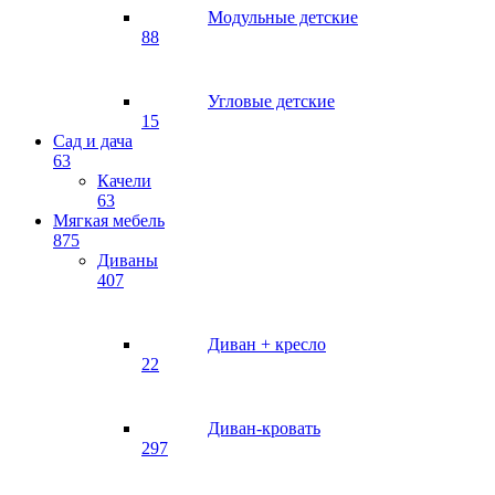
Модульные детские
88
Угловые детские
15
Сад и дача
63
Качели
63
Мягкая мебель
875
Диваны
407
Диван + кресло
22
Диван-кровать
297