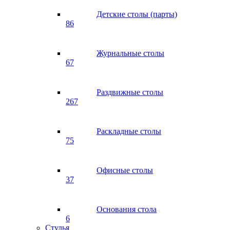
Детские столы (парты)
86
Журнальные столы
67
Раздвижные столы
267
Раскладные столы
75
Офисные столы
37
Основания стола
6
Стулья