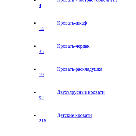
4
Кровать-шкаф
14
Кровать-чердак
35
Кровать-раскладушка
19
Двухъярусные кровати
92
Детские кровати
216