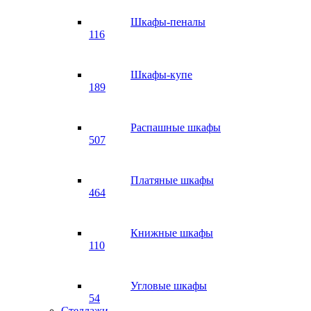
Шкафы-пеналы
116
Шкафы-купе
189
Распашные шкафы
507
Платяные шкафы
464
Книжные шкафы
110
Угловые шкафы
54
Стеллажи