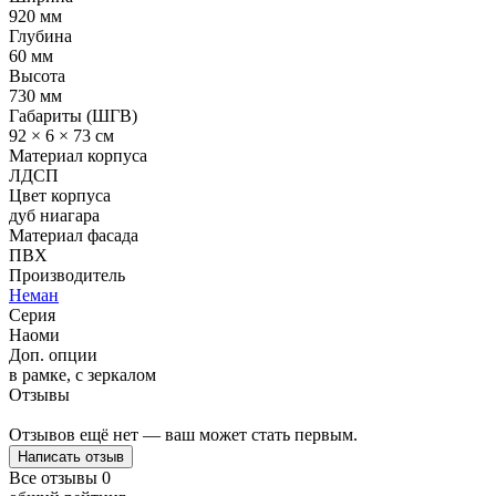
920 мм
Глубина
60 мм
Высота
730 мм
Габариты (ШГВ)
92 × 6 × 73 см
Материал корпуса
ЛДСП
Цвет корпуса
дуб ниагара
Материал фасада
ПВХ
Производитель
Неман
Серия
Наоми
Доп. опции
в рамке, с зеркалом
Отзывы
Отзывов ещё нет — ваш может стать первым.
Написать отзыв
Все отзывы
0