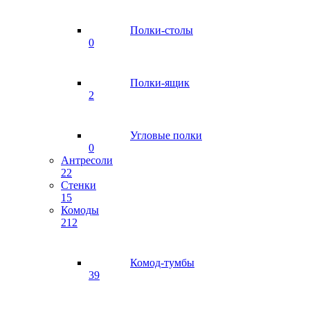
Полки-столы
0
Полки-ящик
2
Угловые полки
0
Антресоли
22
Стенки
15
Комоды
212
Комод-тумбы
39