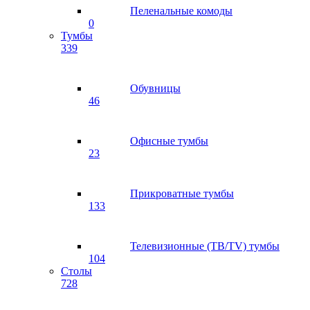
Пеленальные комоды
0
Тумбы
339
Обувницы
46
Офисные тумбы
23
Прикроватные тумбы
133
Телевизионные (ТВ/TV) тумбы
104
Столы
728