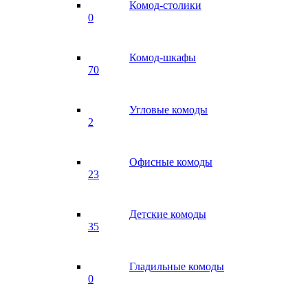
Комод-столики
0
Комод-шкафы
70
Угловые комоды
2
Офисные комоды
23
Детские комоды
35
Гладильные комоды
0