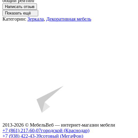
общий рейтинг
Написать отзыв
Показать ещё
Категории:
Зеркала
,
Декоративная мебель
2013-2026 © МебельВеб — интернет-магазин мебели
+7 (861) 217-60-07
городской (Краснодар)
+7 (938) 422-43-39
сотовый (МегаФон)