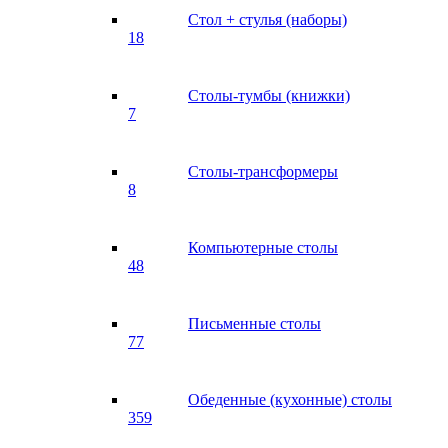
Стол + стулья (наборы)
18
Столы-тумбы (книжки)
7
Столы-трансформеры
8
Компьютерные столы
48
Письменные столы
77
Обеденные (кухонные) столы
359