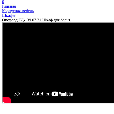
0
Главная
Корпусная мебель
Шкафы
Оксфорд ТД-139.07.21 Шкаф для белья