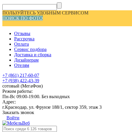
ПОЛЬЗУЙТЕСЬ УДОБНЫМ СЕРВИСОМ
ПОИСК ПО ФОТО
Отзывы
Рассрочка
Оплата
Сервис подбора
Доставка и сборка
Дизайнерам
Отелям
+7 (861) 217-60-07
+7 (938) 422-43-39
сотовый (МегаФон)
Режим работы:
Пн-Вс 09:00-19:00. Без выходных
Адрес:
г.Краснодар, ул. Фрунзе 188/1, сектор 359, этаж 3
Заказать звонок
Войти