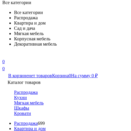
Все категории
Все категории
Распродажа
Квартира и дом
Сад и дача
Мягкая мебель
Корпусная мебель
Декоративная мебель
0
0
В корзине
нет товаров
Корзина
0
На сумму
0
₽
Каталог товаров
Распродажа
Кухни
Мягкая мебель
Шкафы
Кровати
Распродажа
699
Квартира и дом