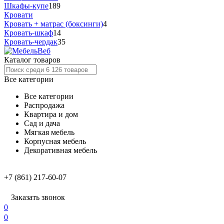
Шкафы-купе
189
Кровати
Кровать + матрас (боксинги)
4
Кровать-шкаф
14
Кровать-чердак
35
Каталог товаров
Все категории
Все категории
Распродажа
Квартира и дом
Сад и дача
Мягкая мебель
Корпусная мебель
Декоративная мебель
+7 (861) 217-60-07
Заказать звонок
0
0