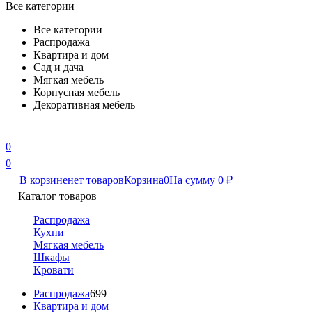
Все категории
Все категории
Распродажа
Квартира и дом
Сад и дача
Мягкая мебель
Корпусная мебель
Декоративная мебель
0
0
В корзине
нет товаров
Корзина
0
На сумму
0
₽
Каталог товаров
Распродажа
Кухни
Мягкая мебель
Шкафы
Кровати
Распродажа
699
Квартира и дом