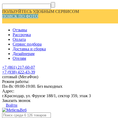
ПОЛЬЗУЙТЕСЬ УДОБНЫМ СЕРВИСОМ
ПОИСК ПО ФОТО
Отзывы
Рассрочка
Оплата
Сервис подбора
Доставка и сборка
Дизайнерам
Отелям
+7 (861) 217-60-07
+7 (938) 422-43-39
сотовый (МегаФон)
Режим работы:
Пн-Вс 09:00-19:00. Без выходных
Адрес:
г.Краснодар, ул. Фрунзе 188/1, сектор 359, этаж 3
Заказать звонок
Войти