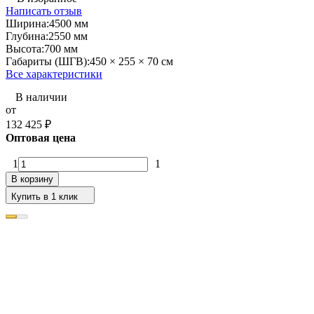
Написать отзыв
Ширина:
4500 мм
Глубина:
2550 мм
Высота:
700 мм
Габариты (ШГВ):
450 × 255 × 70 см
Все характеристики
В наличии
от
132 425
₽
Оптовая цена
1
1
В корзину
Купить в 1 клик