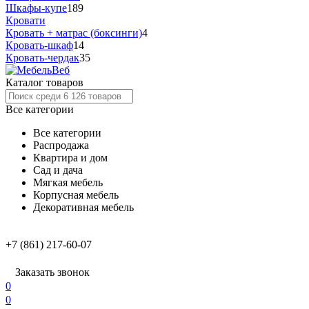
Шкафы-купе
189
Кровати
Кровать + матрас (боксинги)
4
Кровать-шкаф
14
Кровать-чердак
35
Каталог товаров
Все категории
Все категории
Распродажа
Квартира и дом
Сад и дача
Мягкая мебель
Корпусная мебель
Декоративная мебель
+7 (861) 217-60-07
Заказать звонок
0
0