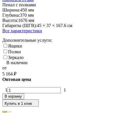
Пенал с полками
Ширина:
450 мм
Глубина:
370 мм
Высота:
1676 мм
Габариты (ШГВ):
45 × 37 × 167.6 см
Все характеристики
Дополнительные услуги:
Ящики
Полки
Зеркало
В наличии
от
5 164
₽
Оптовая цена
1
1
В корзину
Купить в 1 клик