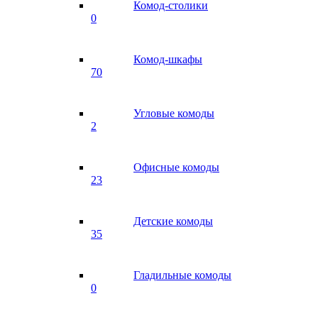
Комод-столики
0
Комод-шкафы
70
Угловые комоды
2
Офисные комоды
23
Детские комоды
35
Гладильные комоды
0