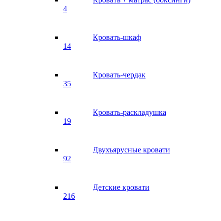
4
Кровать-шкаф
14
Кровать-чердак
35
Кровать-раскладушка
19
Двухъярусные кровати
92
Детские кровати
216