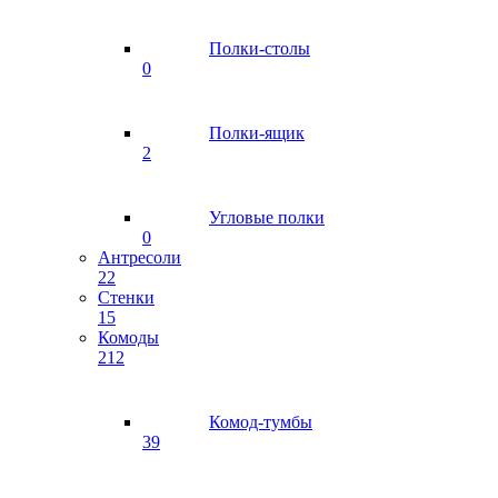
Полки-столы
0
Полки-ящик
2
Угловые полки
0
Антресоли
22
Стенки
15
Комоды
212
Комод-тумбы
39