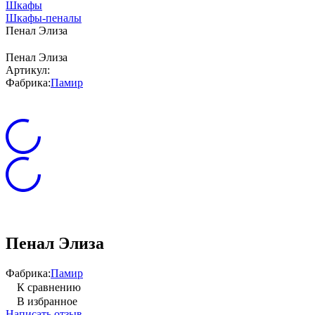
Шкафы
Шкафы-пеналы
Пенал Элиза
Пенал Элиза
Артикул:
Фабрика:
Памир
Пенал Элиза
Фабрика:
Памир
К сравнению
В избранное
Написать отзыв