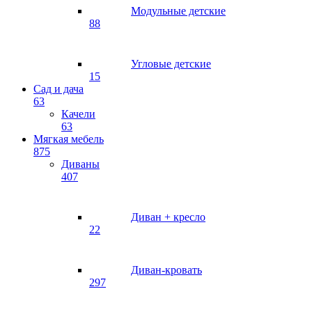
Модульные детские
88
Угловые детские
15
Сад и дача
63
Качели
63
Мягкая мебель
875
Диваны
407
Диван + кресло
22
Диван-кровать
297