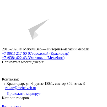
2013-2026 © МебельВеб — интернет-магазин мебели
+7 (861) 217-60-07
городской (Краснодар)
+7 (938) 422-43-39
сотовый (МегаФон)
Написать в мессенджеры:
Контакты:
г.Краснодар, ул. Фрунзе 188/1, сектор 359, этаж 3
zakaz@mebelveb.ru
Проложить маршрут
Каталог товаров
Распродажа