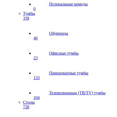
Пеленальные комоды
0
Тумбы
339
Обувницы
46
Офисные тумбы
23
Прикроватные тумбы
133
Телевизионные (ТВ/TV) тумбы
104
Столы
728