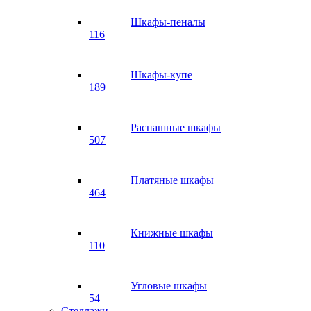
Шкафы-пеналы
116
Шкафы-купе
189
Распашные шкафы
507
Платяные шкафы
464
Книжные шкафы
110
Угловые шкафы
54
Стеллажи