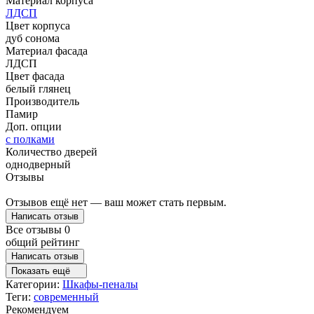
Материал корпуса
ЛДСП
Цвет корпуса
дуб сонома
Материал фасада
ЛДСП
Цвет фасада
белый глянец
Производитель
Памир
Доп. опции
с полками
Количество дверей
однодверный
Отзывы
Отзывов ещё нет — ваш может стать первым.
Написать отзыв
Все отзывы
0
общий рейтинг
Написать отзыв
Показать ещё
Категории:
Шкафы-пеналы
Теги:
современный
Рекомендуем