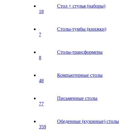
Стол + стулья (наборы)
18
Столы-тумбы (книжки)
7
Столы-трансформеры
8
Компьютерные столы
48
Письменные столы
77
Обеденные (кухонные) столы
359