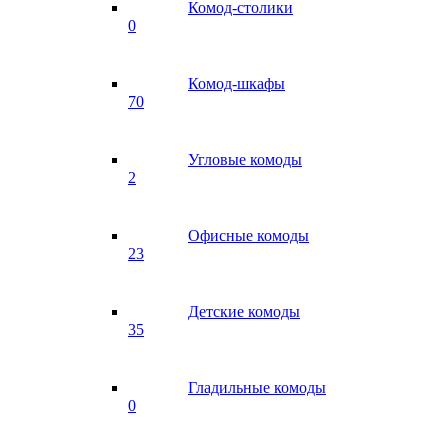
Комод-столики
0
Комод-шкафы
70
Угловые комоды
2
Офисные комоды
23
Детские комоды
35
Гладильные комоды
0