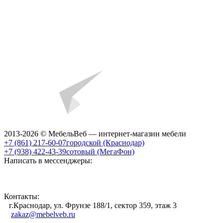
2013-2026 © МебельВеб — интернет-магазин мебели
+7 (861) 217-60-07
городской (Краснодар)
+7 (938) 422-43-39
сотовый (МегаФон)
Написать в мессенджеры:
Контакты:
г.Краснодар, ул. Фрунзе 188/1, сектор 359, этаж 3
zakaz@mebelveb.ru