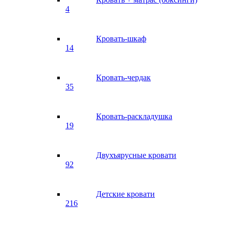
4
Кровать-шкаф
14
Кровать-чердак
35
Кровать-раскладушка
19
Двухъярусные кровати
92
Детские кровати
216