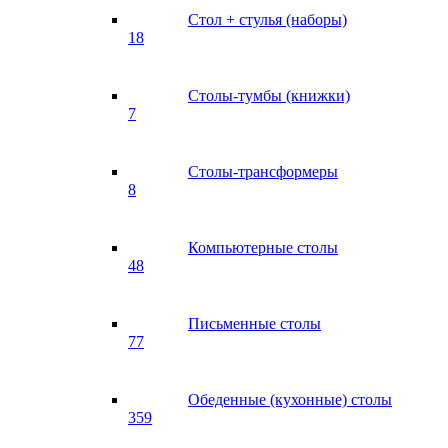
Стол + стулья (наборы)
18
Столы-тумбы (книжки)
7
Столы-трансформеры
8
Компьютерные столы
48
Письменные столы
77
Обеденные (кухонные) столы
359