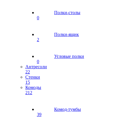
Полки-столы
0
Полки-ящик
2
Угловые полки
0
Антресоли
22
Стенки
15
Комоды
212
Комод-тумбы
39