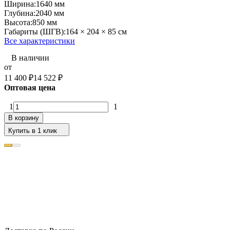
Ширина:
1640 мм
Глубина:
2040 мм
Высота:
850 мм
Габариты (ШГВ):
164 × 204 × 85 см
Все характеристики
В наличии
от
11 400
₽
14 522
₽
Оптовая цена
1
1
В корзину
Купить в 1 клик