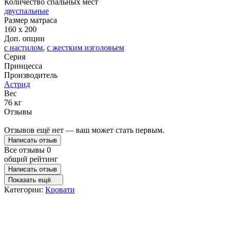
Количество спальных мест
двуспальные
Размер матраса
160 x 200
Доп. опции
с настилом
,
с жестким изголовьем
Серия
Принцесса
Производитель
Астрид
Вес
76 кг
Отзывы
Отзывов ещё нет — ваш может стать первым.
Написать отзыв
Все отзывы
0
общий рейтинг
Написать отзыв
Показать ещё
Категории:
Кровати