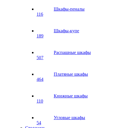
Шкафы-пеналы
116
Шкафы-купе
189
Распашные шкафы
507
Платяные шкафы
464
Книжные шкафы
110
Угловые шкафы
54
Стеллажи