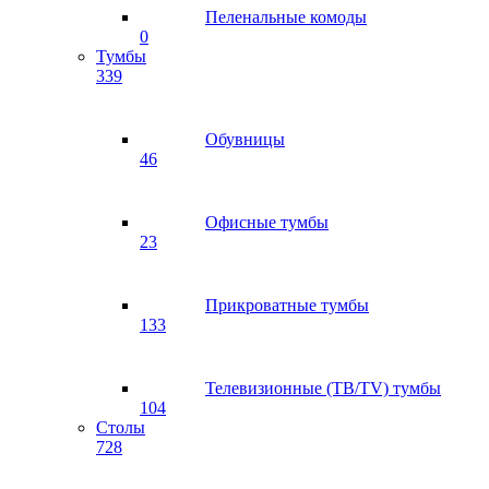
Пеленальные комоды
0
Тумбы
339
Обувницы
46
Офисные тумбы
23
Прикроватные тумбы
133
Телевизионные (ТВ/TV) тумбы
104
Столы
728