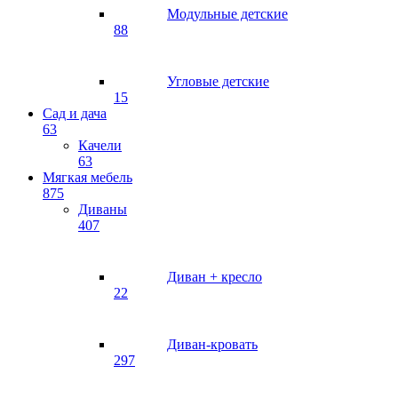
Модульные детские
88
Угловые детские
15
Сад и дача
63
Качели
63
Мягкая мебель
875
Диваны
407
Диван + кресло
22
Диван-кровать
297