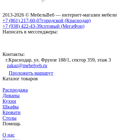
2013-2026 © МебельВеб — интернет-магазин мебели
+7 (861) 217-60-07
городской (Краснодар)
+7 (938) 422-43-39
сотовый (МегаФон)
Написать в мессенджеры:
Контакты:
г.Краснодар, ул. Фрунзе 188/1, сектор 359, этаж 3
zakaz@mebelveb.ru
Проложить маршрут
Каталог товаров
Распродажа
Диваны
Кухни
Шкафы
Кровати
Столы
Помощь
О нас