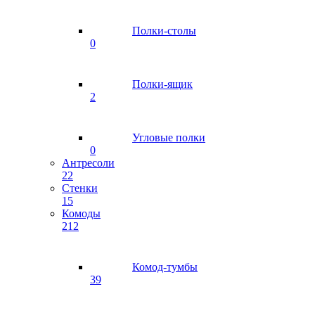
Полки-столы
0
Полки-ящик
2
Угловые полки
0
Антресоли
22
Стенки
15
Комоды
212
Комод-тумбы
39