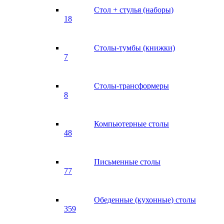
Стол + стулья (наборы)
18
Столы-тумбы (книжки)
7
Столы-трансформеры
8
Компьютерные столы
48
Письменные столы
77
Обеденные (кухонные) столы
359