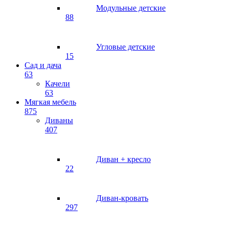
Модульные детские
88
Угловые детские
15
Сад и дача
63
Качели
63
Мягкая мебель
875
Диваны
407
Диван + кресло
22
Диван-кровать
297