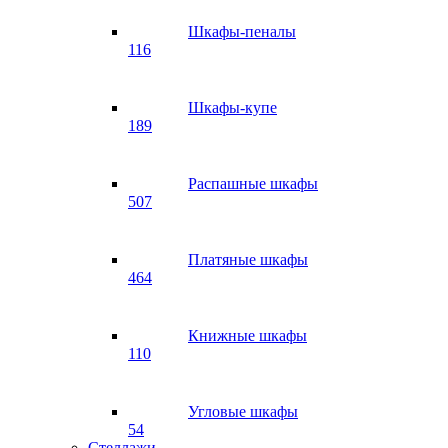
Шкафы-пеналы
116
Шкафы-купе
189
Распашные шкафы
507
Платяные шкафы
464
Книжные шкафы
110
Угловые шкафы
54
Стеллажи