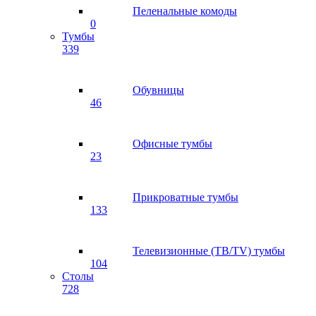
Пеленальные комоды
0
Тумбы
339
Обувницы
46
Офисные тумбы
23
Прикроватные тумбы
133
Телевизионные (ТВ/TV) тумбы
104
Столы
728