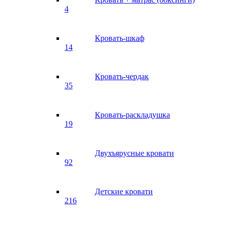
4
Кровать-шкаф
14
Кровать-чердак
35
Кровать-раскладушка
19
Двухъярусные кровати
92
Детские кровати
216