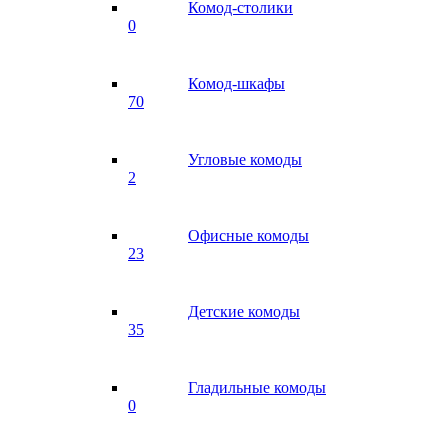
Комод-столики
0
Комод-шкафы
70
Угловые комоды
2
Офисные комоды
23
Детские комоды
35
Гладильные комоды
0