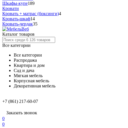
Шкафы-купе
189
Кровати
Кровать + матрас (боксинги)
4
Кровать-шкаф
14
Кровать-чердак
35
Каталог товаров
Все категории
Все категории
Распродажа
Квартира и дом
Сад и дача
Мягкая мебель
Корпусная мебель
Декоративная мебель
+7 (861) 217-60-07
Заказать звонок
0
0