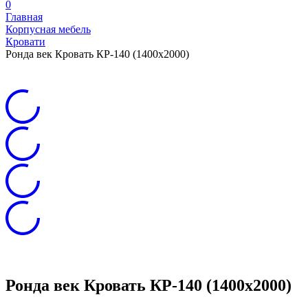
0
Главная
Корпусная мебель
Кровати
Ронда век Кровать КР-140 (1400х2000)
Ронда век Кровать КР-140 (1400х2000)