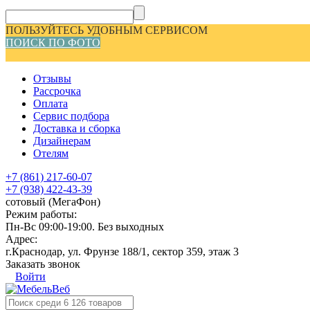
ПОЛЬЗУЙТЕСЬ УДОБНЫМ СЕРВИСОМ
ПОИСК ПО ФОТО
Отзывы
Рассрочка
Оплата
Сервис подбора
Доставка и сборка
Дизайнерам
Отелям
+7 (861) 217-60-07
+7 (938) 422-43-39
сотовый (МегаФон)
Режим работы:
Пн-Вс 09:00-19:00. Без выходных
Адрес:
г.Краснодар, ул. Фрунзе 188/1, сектор 359, этаж 3
Заказать звонок
Войти