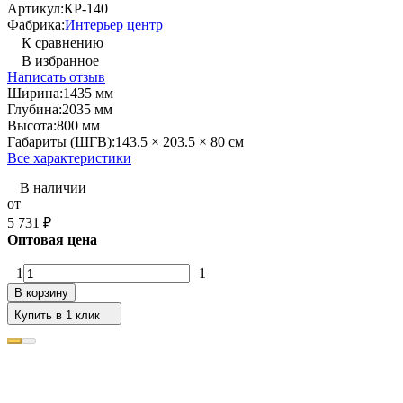
Артикул:
КР-140
Фабрика:
Интерьер центр
К сравнению
В избранное
Написать отзыв
Ширина:
1435 мм
Глубина:
2035 мм
Высота:
800 мм
Габариты (ШГВ):
143.5 × 203.5 × 80 см
Все характеристики
В наличии
от
5 731
₽
Оптовая цена
1
1
В корзину
Купить в 1 клик