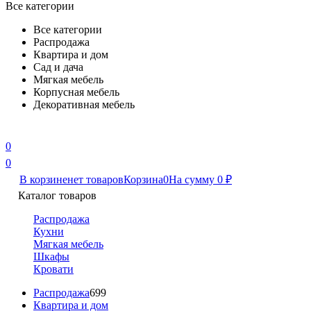
Все категории
Все категории
Распродажа
Квартира и дом
Сад и дача
Мягкая мебель
Корпусная мебель
Декоративная мебель
0
0
В корзине
нет товаров
Корзина
0
На сумму
0
₽
Каталог товаров
Распродажа
Кухни
Мягкая мебель
Шкафы
Кровати
Распродажа
699
Квартира и дом