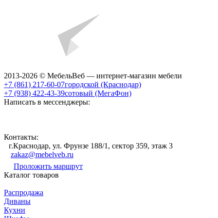
2013-2026 © МебельВеб — интернет-магазин мебели
+7 (861) 217-60-07
городской (Краснодар)
+7 (938) 422-43-39
сотовый (МегаФон)
Написать в мессенджеры:
Контакты:
г.Краснодар, ул. Фрунзе 188/1, сектор 359, этаж 3
zakaz@mebelveb.ru
Проложить маршрут
Каталог товаров
Распродажа
Диваны
Кухни