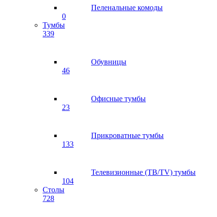
Пеленальные комоды
0
Тумбы
339
Обувницы
46
Офисные тумбы
23
Прикроватные тумбы
133
Телевизионные (ТВ/TV) тумбы
104
Столы
728