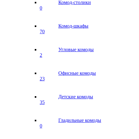
Комод-столики
0
Комод-шкафы
70
Угловые комоды
2
Офисные комоды
23
Детские комоды
35
Гладильные комоды
0