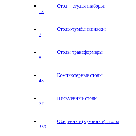
Стол + стулья (наборы)
18
Столы-тумбы (книжки)
7
Столы-трансформеры
8
Компьютерные столы
48
Письменные столы
77
Обеденные (кухонные) столы
359