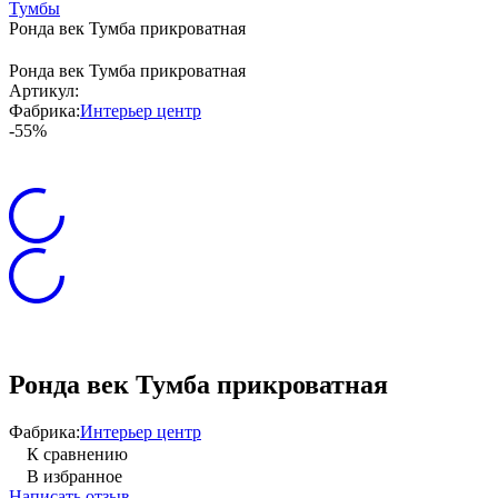
Тумбы
Ронда век Тумба прикроватная
Ронда век Тумба прикроватная
Артикул:
Фабрика:
Интерьер центр
-55%
Ронда век Тумба прикроватная
Фабрика:
Интерьер центр
К сравнению
В избранное
Написать отзыв