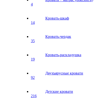
4
Кровать-шкаф
14
Кровать-чердак
35
Кровать-раскладушка
19
Двухъярусные кровати
92
Детские кровати
216