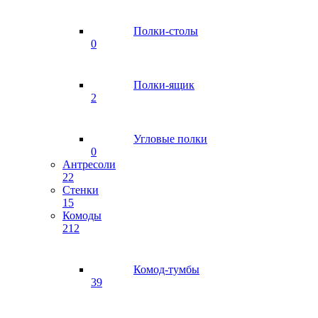
Полки-столы
0
Полки-ящик
2
Угловые полки
0
Антресоли
22
Стенки
15
Комоды
212
Комод-тумбы
39