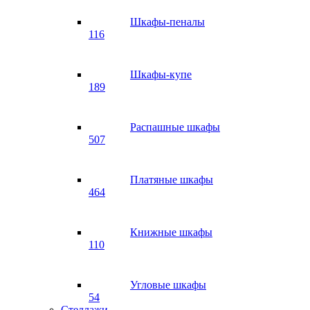
Шкафы-пеналы
116
Шкафы-купе
189
Распашные шкафы
507
Платяные шкафы
464
Книжные шкафы
110
Угловые шкафы
54
Стеллажи