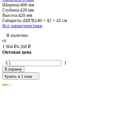
Ширина:
400 мм
Глубина:
420 мм
Высота:
420 мм
Габариты (ШГВ):
40 × 42 × 42 см
Все характеристики
В наличии
от
1 904
₽
4 260
₽
Оптовая цена
1
1
В корзину
Купить в 1 клик