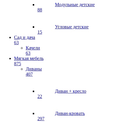
Модульные детские
88
Угловые детские
15
Сад и дача
63
Качели
63
Мягкая мебель
875
Диваны
407
Диван + кресло
22
Диван-кровать
297