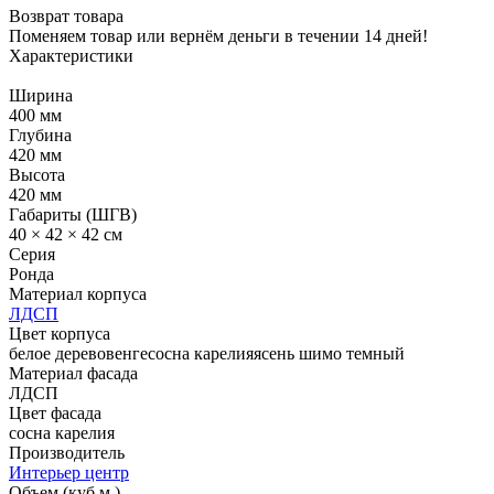
Возврат товара
Поменяем товар или вернём деньги в течении 14 дней!
Характеристики
Ширина
400 мм
Глубина
420 мм
Высота
420 мм
Габариты (ШГВ)
40 × 42 × 42 см
Серия
Ронда
Материал корпуса
ЛДСП
Цвет корпуса
белое дерево
венге
сосна карелия
ясень шимо темный
Материал фасада
ЛДСП
Цвет фасада
сосна карелия
Производитель
Интерьер центр
Объем (куб.м.)