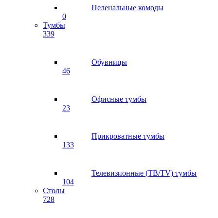
Пеленальные комоды
0
Тумбы
339
Обувницы
46
Офисные тумбы
23
Прикроватные тумбы
133
Телевизионные (ТВ/TV) тумбы
104
Столы
728