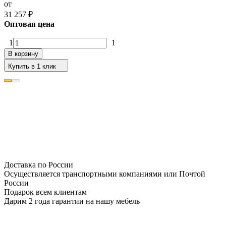
от
31 257
₽
Оптовая цена
1
1
В корзину
Купить в 1 клик
Доставка по России
Осуществляется транспортными компаниями или Почтой
России
Подарок всем клиентам
Дарим 2 года гарантии на нашу мебель