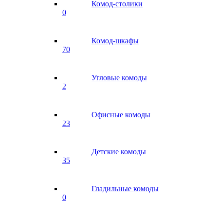
Комод-столики
0
Комод-шкафы
70
Угловые комоды
2
Офисные комоды
23
Детские комоды
35
Гладильные комоды
0