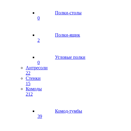
Полки-столы
0
Полки-ящик
2
Угловые полки
0
Антресоли
22
Стенки
15
Комоды
212
Комод-тумбы
39