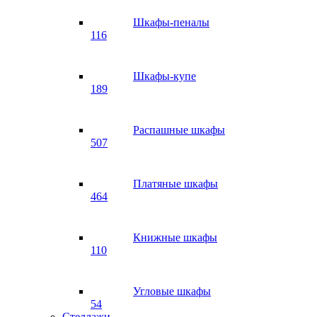
Шкафы-пеналы
116
Шкафы-купе
189
Распашные шкафы
507
Платяные шкафы
464
Книжные шкафы
110
Угловые шкафы
54
Стеллажи