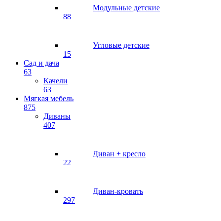
Модульные детские
88
Угловые детские
15
Сад и дача
63
Качели
63
Мягкая мебель
875
Диваны
407
Диван + кресло
22
Диван-кровать
297