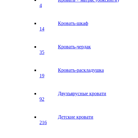
4
Кровать-шкаф
14
Кровать-чердак
35
Кровать-раскладушка
19
Двухъярусные кровати
92
Детские кровати
216