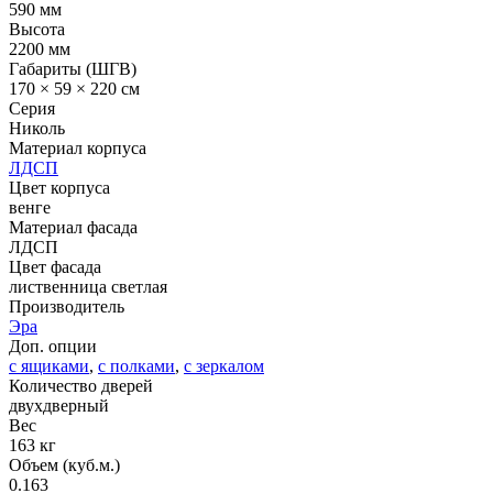
590 мм
Высота
2200 мм
Габариты (ШГВ)
170 × 59 × 220 см
Серия
Николь
Материал корпуса
ЛДСП
Цвет корпуса
венге
Материал фасада
ЛДСП
Цвет фасада
лиственница светлая
Производитель
Эра
Доп. опции
с ящиками
,
с полками
,
с зеркалом
Количество дверей
двухдверный
Вес
163 кг
Объем (куб.м.)
0.163