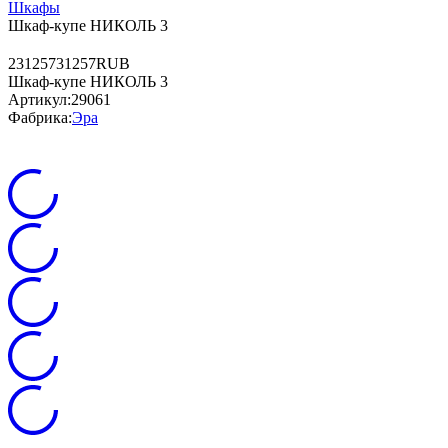
Шкафы
Шкаф-купе НИКОЛЬ 3
2
31257
31257
RUB
Шкаф-купе НИКОЛЬ 3
Артикул:
29061
Фабрика:
Эра