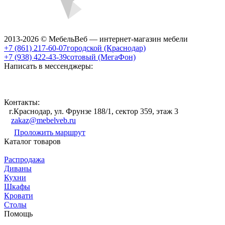
2013-2026 © МебельВеб — интернет-магазин мебели
+7 (861) 217-60-07
городской (Краснодар)
+7 (938) 422-43-39
сотовый (МегаФон)
Написать в мессенджеры:
Контакты:
г.Краснодар, ул. Фрунзе 188/1, сектор 359, этаж 3
zakaz@mebelveb.ru
Проложить маршрут
Каталог товаров
Распродажа
Диваны
Кухни
Шкафы
Кровати
Столы
Помощь