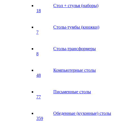
Стол + стулья (наборы)
18
Столы-тумбы (книжки)
7
Столы-трансформеры
8
Компьютерные столы
48
Письменные столы
77
Обеденные (кухонные) столы
359