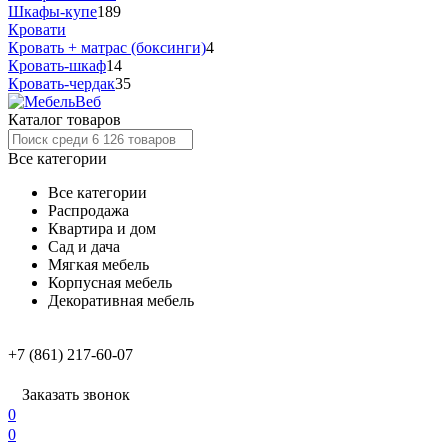
Шкафы-купе
189
Кровати
Кровать + матрас (боксинги)
4
Кровать-шкаф
14
Кровать-чердак
35
Каталог товаров
Все категории
Все категории
Распродажа
Квартира и дом
Сад и дача
Мягкая мебель
Корпусная мебель
Декоративная мебель
+7 (861) 217-60-07
Заказать звонок
0
0