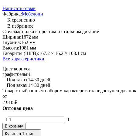
Написать отзыв
Фабрика:
Мебелони
К сравнению
В избранное
Стеллаж-полка в простом и стильном дизайне
Ширина:
1672 мм
Глубина:
162 мм
Высота:
1081 мм
Габариты (ШГВ):
167.2 × 16.2 × 108.1 см
Все характеристики
Цвет корпуса:
графит
белый
Под заказ 14-30 дней
Под заказ 14-30 дней
Товар с выбранным набором характеристик недоступен для по
от
2 910
₽
Оптовая цена
1
1
В корзину
Купить в 1 клик