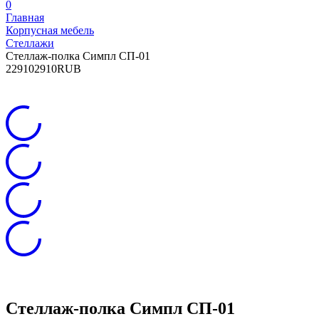
0
Главная
Корпусная мебель
Стеллажи
Стеллаж-полка Симпл СП-01
2
2910
2910
RUB
Стеллаж-полка Симпл СП-01