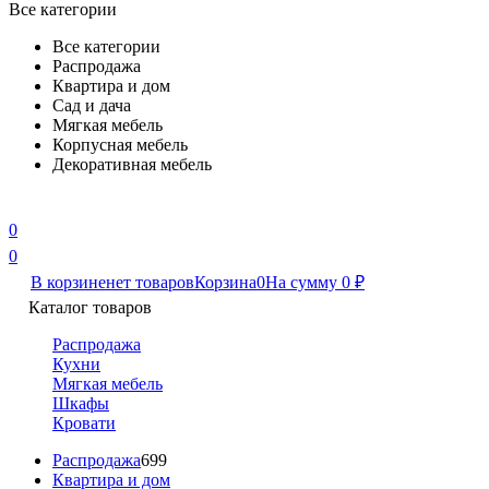
Все категории
Все категории
Распродажа
Квартира и дом
Сад и дача
Мягкая мебель
Корпусная мебель
Декоративная мебель
0
0
В корзине
нет товаров
Корзина
0
На сумму
0
₽
Каталог товаров
Распродажа
Кухни
Мягкая мебель
Шкафы
Кровати
Распродажа
699
Квартира и дом