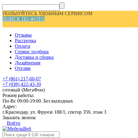
ПОЛЬЗУЙТЕСЬ УДОБНЫМ СЕРВИСОМ
ПОИСК ПО ФОТО
Отзывы
Рассрочка
Оплата
Сервис подбора
Доставка и сборка
Дизайнерам
Отелям
+7 (861) 217-60-07
+7 (938) 422-43-39
сотовый (МегаФон)
Режим работы:
Пн-Вс 09:00-19:00. Без выходных
Адрес:
г.Краснодар, ул. Фрунзе 188/1, сектор 359, этаж 3
Заказать звонок
Войти