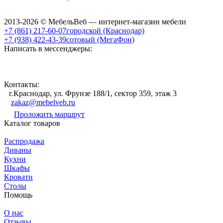
2013-2026 © МебельВеб — интернет-магазин мебели
+7 (861) 217-60-07
городской (Краснодар)
+7 (938) 422-43-39
сотовый (МегаФон)
Написать в мессенджеры:
Контакты:
г.Краснодар, ул. Фрунзе 188/1, сектор 359, этаж 3
zakaz@mebelveb.ru
Проложить маршрут
Каталог товаров
Распродажа
Диваны
Кухни
Шкафы
Кровати
Столы
Помощь
О нас
Отзывы