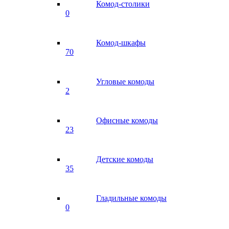
Комод-столики
0
Комод-шкафы
70
Угловые комоды
2
Офисные комоды
23
Детские комоды
35
Гладильные комоды
0