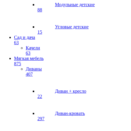
Модульные детские
88
Угловые детские
15
Сад и дача
63
Качели
63
Мягкая мебель
875
Диваны
407
Диван + кресло
22
Диван-кровать
297