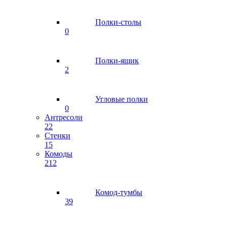
Полки-столы
0
Полки-ящик
2
Угловые полки
0
Антресоли
22
Стенки
15
Комоды
212
Комод-тумбы
39