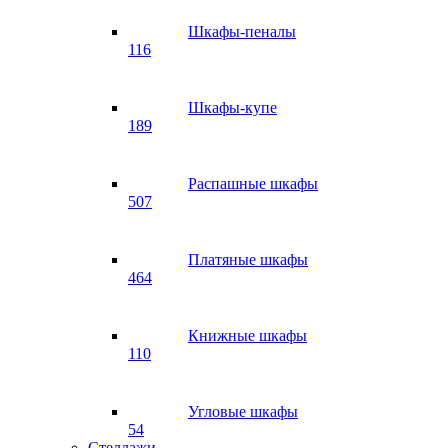
Шкафы-пеналы
116
Шкафы-купе
189
Распашные шкафы
507
Платяные шкафы
464
Книжные шкафы
110
Угловые шкафы
54
Стеллажи