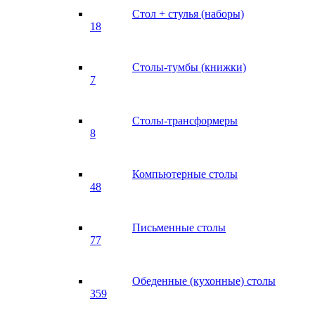
Стол + стулья (наборы)
18
Столы-тумбы (книжки)
7
Столы-трансформеры
8
Компьютерные столы
48
Письменные столы
77
Обеденные (кухонные) столы
359