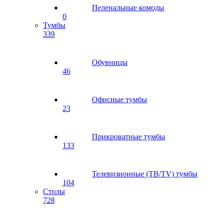
Пеленальные комоды
0
Тумбы
339
Обувницы
46
Офисные тумбы
23
Прикроватные тумбы
133
Телевизионные (ТВ/TV) тумбы
104
Столы
728