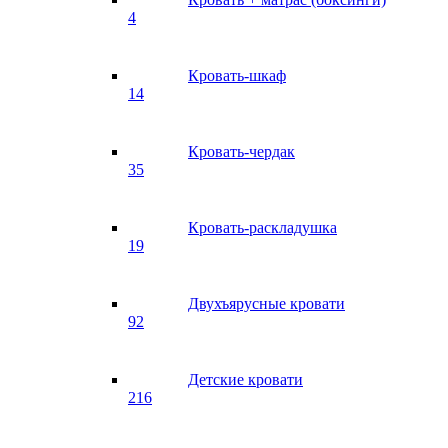
4
Кровать-шкаф
14
Кровать-чердак
35
Кровать-раскладушка
19
Двухъярусные кровати
92
Детские кровати
216